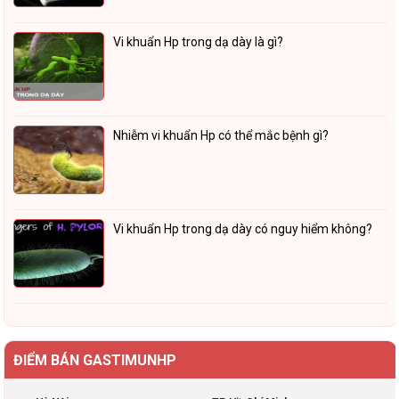
Vi khuẩn Hp trong dạ dày là gì?
Nhiễm vi khuẩn Hp có thể mắc bệnh gì?
Vi khuẩn Hp trong dạ dày có nguy hiểm không?
ĐIỂM BÁN GASTIMUNHP