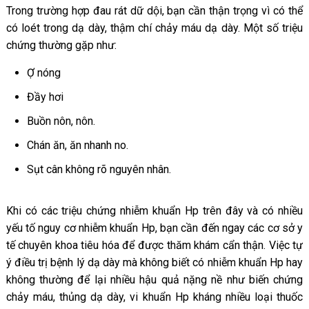
Trong trường hợp đau rát dữ dội, bạn cần thận trọng vì có thể
có loét trong dạ dày, thậm chí chảy máu dạ dày. Một số triệu
chứng thường gặp như:
Ợ nóng
Đầy hơi
Buồn nôn, nôn.
Chán ăn, ăn nhanh no.
Sụt cân không rõ nguyên nhân.
Khi có các triệu chứng nhiễm khuẩn Hp trên đây và có nhiều
yếu tố nguy cơ nhiễm khuẩn Hp, bạn cần đến ngay các cơ sở y
tế chuyên khoa tiêu hóa để được thăm khám cẩn thận. Việc tự
ý điều trị bệnh lý dạ dày mà không biết có nhiễm khuẩn Hp hay
không thường để lại nhiều hậu quả nặng nề như biến chứng
chảy máu, thủng dạ dày, vi khuẩn Hp kháng nhiều loại thuốc