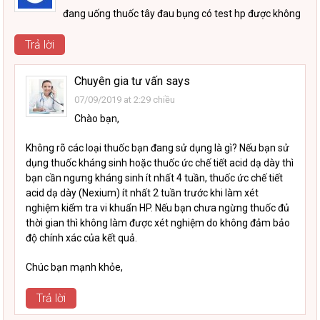
đang uống thuốc tây đau bụng có test hp được không
Trả lời
Chuyên gia tư vấn
says
07/09/2019 at 2:29 chiều
Chào bạn,
Không rõ các loại thuốc bạn đang sử dụng là gì? Nếu bạn sử
dụng thuốc kháng sinh hoặc thuốc ức chế tiết acid dạ dày thì
bạn cần ngưng kháng sinh ít nhất 4 tuần, thuốc ức chế tiết
acid dạ dày (Nexium) ít nhất 2 tuần trước khi làm xét
nghiệm kiểm tra vi khuẩn HP. Nếu bạn chưa ngừng thuốc đủ
thời gian thì không làm được xét nghiệm do không đảm bảo
độ chính xác của kết quả.
Chúc bạn mạnh khỏe,
Trả lời