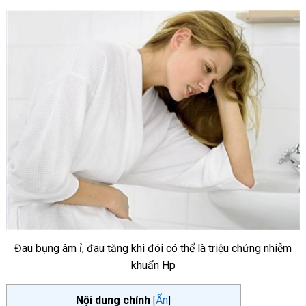
Đau bụng âm ỉ, đau tăng khi đói có thể là triệu chứng nhiễm
khuẩn Hp
Nội dung chính
Ẩn
[
]