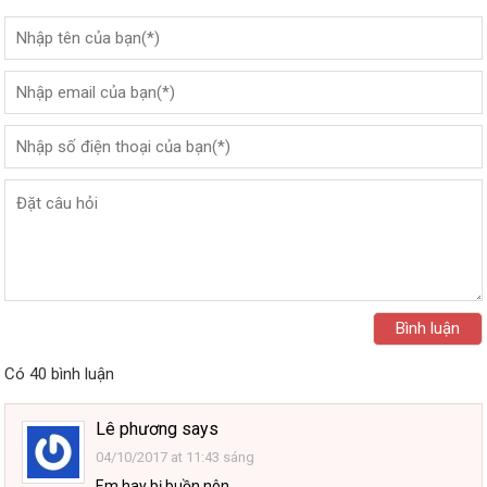
Có 40 bình luận
Lê phương
says
04/10/2017 at 11:43 sáng
Em hay bị buồn nôn