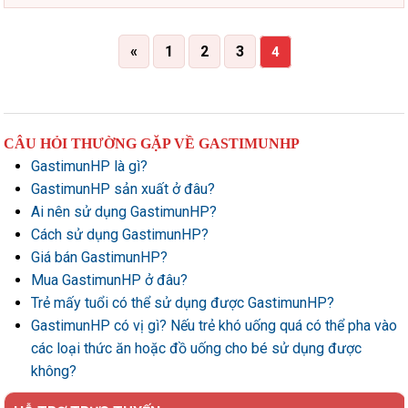
«
1
2
3
4
CÂU HỎI THƯỜNG GẶP VỀ GASTIMUNHP
GastimunHP là gì?
GastimunHP sản xuất ở đâu?
Ai nên sử dụng GastimunHP?
Cách sử dụng GastimunHP?
Giá bán GastimunHP?
Mua GastimunHP ở đâu?
Trẻ mấy tuổi có thể sử dụng được GastimunHP?
GastimunHP có vị gì? Nếu trẻ khó uống quá có thể pha vào
các loại thức ăn hoặc đồ uống cho bé sử dụng được
không?