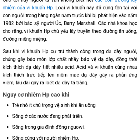
nhiễm của vi khuẩn Hp
. Loại vi khuẩn này đã cùng tồn tại với
con người trong hàng ngàn năm trước khi bị phát hiện vào năm
1982 bởi bác sỹ người Úc, Barry Marshall. Các nhà khoa học
cho rằng, vi khuẩn Hp chủ yếu lây truyền theo đường ăn uống,
đường miệng miệng.
Sau khi vi khuẩn Hp cư trú thành công trong dạ dày người,
chúng gây bào mòn lớp chất nhầy bảo vệ dạ dày, đồng thời
kích thích dạ dày tiết nhiều acid. Acid và vi khuẩn cùng nhau
kích thích trực tiếp lên niêm mạc dạ dày gây ra phản ứng
viêm, lâu dài gây ra loét dạ dày tá tràng.
Nguy cơ nhiễm Hp cao khi
Trẻ nhỏ ít chú trọng vệ sinh khi ăn uống.
Sống ở các nước đang phát triển.
Sống trong gia đình đông nguowì.
Sống cùng với người nhiễm Hp.