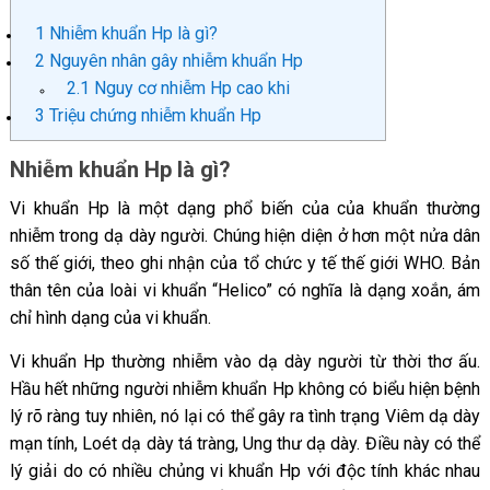
1
Nhiễm khuẩn Hp là gì?
2
Nguyên nhân gây nhiễm khuẩn Hp
2.1
Nguy cơ nhiễm Hp cao khi
3
Triệu chứng nhiễm khuẩn Hp
Nhiễm khuẩn Hp là gì?
Vi khuẩn Hp là một dạng phổ biến của của khuẩn thường
nhiễm trong dạ dày người. Chúng hiện diện ở hơn một nửa dân
số thế giới, theo ghi nhận của tổ chức y tế thế giới WHO. Bản
thân tên của loài vi khuẩn “Helico” có nghĩa là dạng xoắn, ám
chỉ hình dạng của vi khuẩn.
Vi khuẩn Hp thường nhiễm vào dạ dày người từ thời thơ ấu.
Hầu hết những người nhiễm khuẩn Hp không có biểu hiện bệnh
lý rõ ràng tuy nhiên, nó lại có thể gây ra tình trạng Viêm dạ dày
mạn tính, Loét dạ dày tá tràng, Ung thư dạ dày. Điều này có thể
lý giải do có nhiều chủng vi khuẩn Hp với độc tính khác nhau