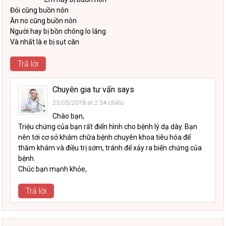
Đói cũng buồn nôn
Ăn no cũng buồn nôn
Người hay bị bồn chông lo lắng
Và nhất là e bị sụt cân
Trả lời
Chuyên gia tư vấn
says
23/05/2018 at 2:34 chiều
Chào bạn,
Triệu chứng của bạn rất điển hình cho bệnh lý dạ dày. Bạn
nên tới cơ sở khám chữa bệnh chuyên khoa tiêu hóa để
thăm khám và điều trị sớm, tránh để xảy ra biến chứng của
bệnh.
Chúc bạn mạnh khỏe,
Trả lời