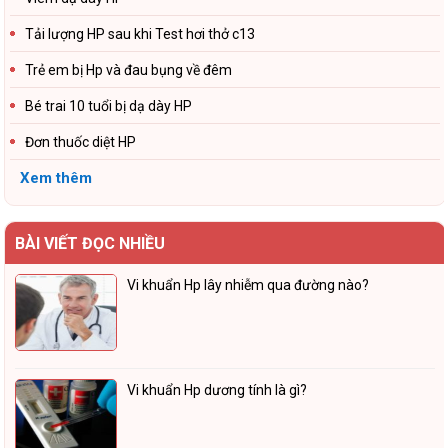
Tải lượng HP sau khi Test hơi thở c13
Trẻ em bị Hp và đau bụng về đêm
Bé trai 10 tuổi bị dạ dày HP
Đơn thuốc diệt HP
Xem thêm
BÀI VIẾT ĐỌC NHIỀU
Vi khuẩn Hp lây nhiễm qua đường nào?
Vi khuẩn Hp dương tính là gì?