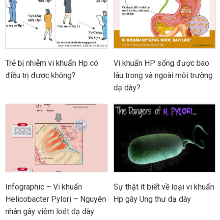
Trẻ bị nhiễm vi khuẩn Hp có
Vi khuẩn HP sống được bao
điều trị được không?
lâu trong và ngoài môi trường
dạ dày?
Infographic – Vi khuẩn
Sự thật ít biết về loại vi khuẩn
Helicobacter Pylori – Nguyên
Hp gây Ung thư dạ dày
nhân gây viêm loét dạ dày