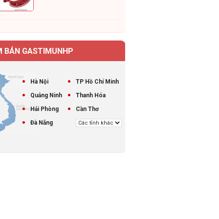
M BÁN GASTIMUNHP
Hà Nội
TP Hồ Chí Minh
Quảng Ninh
Thanh Hóa
Hải Phòng
Cần Thơ
Đà Nẵng