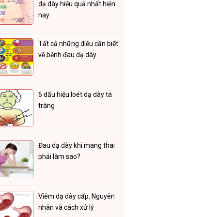
dạ dày hiệu quả nhất hiện
nay
Tất cả những điều cần biết
về bệnh đau dạ dày
6 dấu hiệu loét dạ dày tá
tràng
Đau dạ dày khi mang thai
phải làm sao?
Viêm dạ dày cấp: Nguyên
nhân và cách xử lý