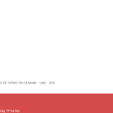
O VỆ THÔNG TIN CÁ NHÂN
LINK
SITE
Giấy, TP Hà Nội