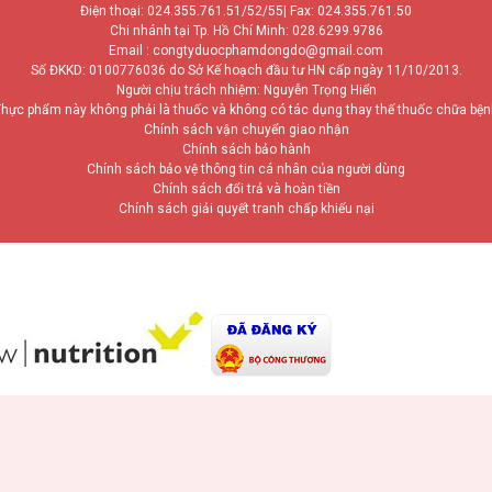
Điện thoại:
024.355.761.51/52/55
| Fax: 024.355.761.50
Chi nhánh tại Tp. Hồ Chí Minh:
028.6299.9786
Email : congtyduocphamdongdo@gmail.com
Số ĐKKD: 0100776036 do Sở Kế hoạch đầu tư HN cấp ngày 11/10/2013.
Người chịu trách nhiệm: Nguyễn Trọng Hiển
hực phẩm này không phải là thuốc và không có tác dụng thay thế thuốc chữa bệ
Chính sách vận chuyển giao nhận
Chính sách bảo hành
Chính sách bảo vệ thông tin cá nhân của người dùng
Chính sách đổi trả và hoàn tiền
Chính sách giải quyết tranh chấp khiếu nại