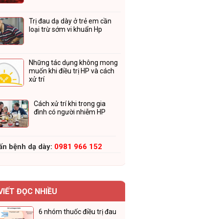
Trị đau dạ dày ở trẻ em cần
loại trừ sớm vi khuẩn Hp
Những tác dụng không mong
muốn khi điều trị HP và cách
xử trí
Cách xử trí khi trong gia
đình có người nhiễm HP
ấn bệnh dạ dày:
0981 966 152
 VIẾT ĐỌC NHIỀU
6 nhóm thuốc điều trị đau