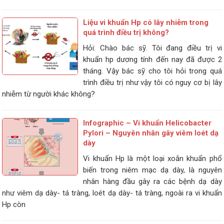
Liệu vi khuẩn Hp có lây nhiễm trong
quá trình điều trị không?
Hỏi: Chào bác sỹ. Tôi đang điều trị vi
khuẩn hp dương tính đến nay đã được 2
tháng. Vậy bác sỹ cho tôi hỏi trong quá
trình điều trị như vậy tôi có nguy cơ bị lây
nhiễm từ người khác không?
Infographic – Vi khuẩn Helicobacter
Pylori – Nguyên nhân gây viêm loét dạ
dày
Vi khuẩn Hp là một loại xoắn khuẩn phổ
biến trong niêm mạc dạ dày, là nguyên
nhân hàng đầu gây ra các bệnh dạ dày
như viêm dạ dày- tá tràng, loét dạ dày- tá tràng, ngoài ra vi khuẩn
Hp còn