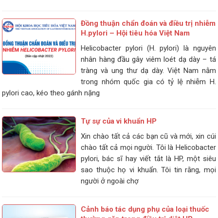
Đồng thuận chẩn đoán và điều trị nhiễm
H.pylori – Hội tiêu hóa Việt Nam
Helicobacter pylori (H. pylori) là nguyên
nhân hàng đầu gây viêm loét dạ dày – tá
tràng và ung thư dạ dày. Việt Nam nằm
trong nhóm quốc gia có tỷ lệ nhiễm H.
pylori cao, kéo theo gánh nặng
Tự sự của vi khuẩn HP
Xin chào tất cả các bạn cũ và mới, xin cúi
chào tất cả mọi người. Tôi là Helicobacter
pylori, bác sĩ hay viết tắt là HP, một siêu
sao thuộc họ vi khuẩn. Tôi tin rằng, mọi
người ở ngoài chợ
Cảnh báo tác dụng phụ của loại thuốc