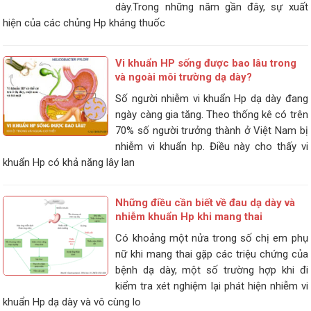
dày.Trong những năm gần đây, sự xuất
hiện của các chủng Hp kháng thuốc
Vi khuẩn HP sống được bao lâu trong
và ngoài môi trường dạ dày?
Số người nhiễm vi khuẩn Hp dạ dày đang
ngày càng gia tăng. Theo thống kê có trên
70% số người trưởng thành ở Việt Nam bị
nhiễm vi khuẩn hp. Điều này cho thấy vi
khuẩn Hp có khả năng lây lan
Những điều cần biết về đau dạ dày và
nhiễm khuẩn Hp khi mang thai
Có khoảng một nửa trong số chị em phụ
nữ khi mang thai gặp các triệu chứng của
bệnh dạ dày, một số trường hợp khi đi
kiểm tra xét nghiệm lại phát hiện nhiễm vi
khuẩn Hp dạ dày và vô cùng lo