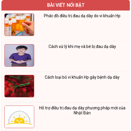
BÀI VIẾT NỔI BẬT
Phác đồ điều trị đau dạ dày do vi khuẩn Hp
Cách xử lý khi mẹ và bé bị đau dạ dày
Cách loại bỏ vi khuẩn Hp gây bệnh dạ dày
Hỗ trợ điều trị đau dạ dày phương pháp mới của
Nhật Bản