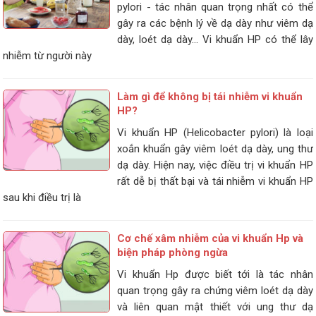
pylori - tác nhân quan trọng nhất có thể
gây ra các bệnh lý về dạ dày như viêm dạ
dày, loét dạ dày… Vi khuẩn HP có thể lây
nhiễm từ người này
Làm gì để không bị tái nhiễm vi khuẩn
HP?
Vi khuẩn HP (Helicobacter pylori) là loại
xoắn khuẩn gây viêm loét dạ dày, ung thư
dạ dày. Hiện nay, việc điều trị vi khuẩn HP
rất dễ bị thất bại và tái nhiễm vi khuẩn HP
sau khi điều trị là
Cơ chế xâm nhiễm của vi khuẩn Hp và
biện pháp phòng ngừa
Vi khuẩn Hp được biết tới là tác nhân
quan trọng gây ra chứng viêm loét dạ dày
và liên quan mật thiết với ung thư dạ