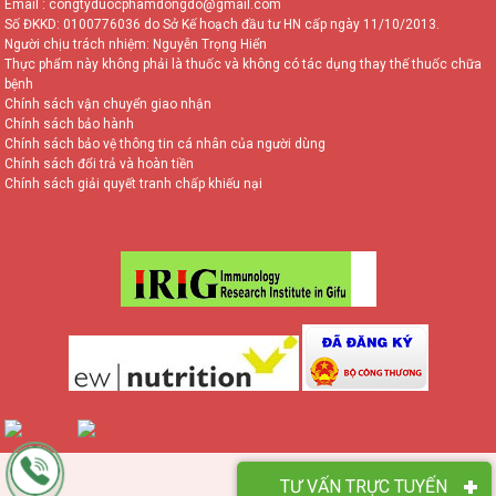
Email : congtyduocphamdongdo@gmail.com
Số ĐKKD: 0100776036 do Sở Kế hoạch đầu tư HN cấp ngày 11/10/2013.
Người chịu trách nhiệm: Nguyễn Trọng Hiển
Thực phẩm này không phải là thuốc và không có tác dụng thay thế thuốc chữa
bệnh
Chính sách vận chuyển giao nhận
Chính sách bảo hành
Chính sách bảo vệ thông tin cá nhân của người dùng
Chính sách đổi trả và hoàn tiền
Chính sách giải quyết tranh chấp khiếu nại
TƯ VẤN TRỰC TUYẾN