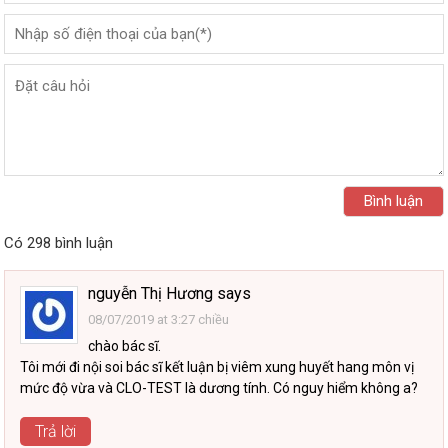
Có 298 bình luận
nguyễn Thị Hương
says
08/07/2019 at 3:27 chiều
chào bác sĩ.
Tôi mới đi nội soi bác sĩ kết luận bị viêm xung huyết hang môn vị
mức độ vừa và CLO-TEST là dương tính. Có nguy hiểm không a?
Trả lời