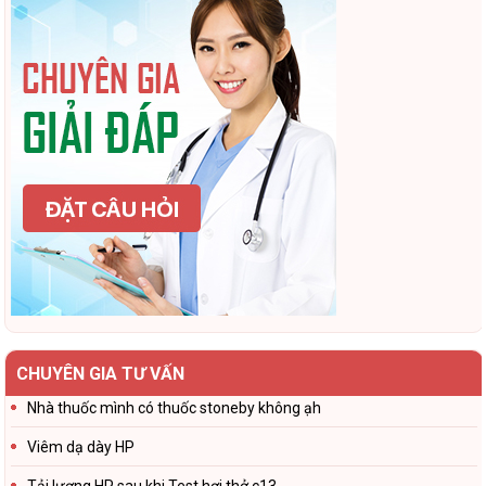
CHUYÊN GIA TƯ VẤN
Nhà thuốc mình có thuốc stoneby không ạh
Viêm dạ dày HP
Tải lượng HP sau khi Test hơi thở c13