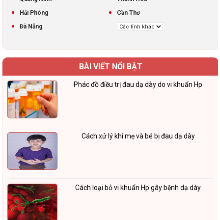
Hải Phòng
Cần Thơ
Đà Nẵng
BÀI VIẾT NỔI BẬT
Phác đồ điều trị đau dạ dày do vi khuẩn Hp
Cách xử lý khi mẹ và bé bị đau dạ dày
Cách loại bỏ vi khuẩn Hp gây bệnh dạ dày