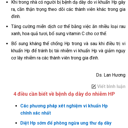
Khi trong nhà có người bị bệnh dạ dày do vi khuẩn Hp gây
ra, cần thận trọng theo dõi các thành viên khác trong gia
đình.
Tăng cường miễn dịch cơ thể bằng việc ăn nhiều loại rau
xanh, hoa quả tươi, bổ sung vitamin C cho cơ thể.
Bổ sung kháng thể chống Hp trong và sau khi điều trị vi
khuẩn Hp để tránh bị tái nhiễm vi khuẩn Hp và giảm nguy
cơ lây nhiễm ra các thành viên trong gia đình.
Ds. Lan Hương
Viết bình luận
4 điều cần biết về bệnh dạ dày do nhiễm HP
Các phương pháp xét nghiệm vi khuẩn Hp
chính xác nhất
Diệt Hp sớm để phòng ngừa ung thư dạ dày