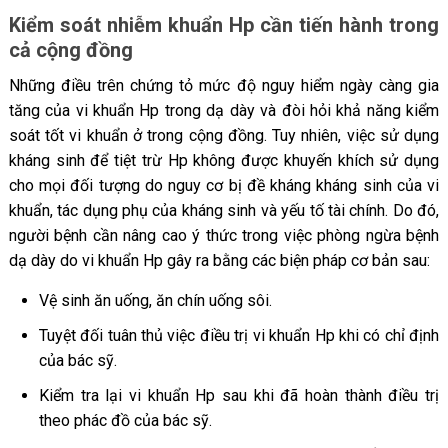
Kiểm soát nhiễm khuẩn Hp cần tiến hành trong
cả cộng đồng
Những điều trên chứng tỏ mức độ nguy hiểm ngày càng gia
tăng của vi khuẩn Hp trong dạ dày và đòi hỏi khả năng kiểm
soát tốt vi khuẩn ở trong cộng đồng. Tuy nhiên, việc sử dụng
kháng sinh để tiệt trừ Hp không được khuyến khích sử dụng
cho mọi đối tượng do nguy cơ bị đề kháng kháng sinh của vi
khuẩn, tác dụng phụ của kháng sinh và yếu tố tài chính. Do đó,
người bệnh cần nâng cao ý thức trong việc phòng ngừa bệnh
dạ dày do vi khuẩn Hp gây ra bằng các biện pháp cơ bản sau:
Vệ sinh ăn uống, ăn chín uống sôi.
Tuyệt đối tuân thủ việc điều trị vi khuẩn Hp khi có chỉ định
của bác sỹ.
Kiểm tra lại vi khuẩn Hp sau khi đã hoàn thành điều trị
theo phác đồ của bác sỹ.