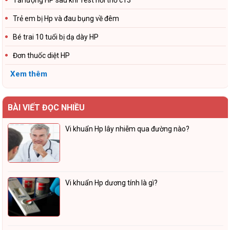
Trẻ em bị Hp và đau bụng về đêm
Bé trai 10 tuổi bị dạ dày HP
Đơn thuốc diệt HP
Xem thêm
BÀI VIẾT ĐỌC NHIỀU
Vi khuẩn Hp lây nhiễm qua đường nào?
Vi khuẩn Hp dương tính là gì?