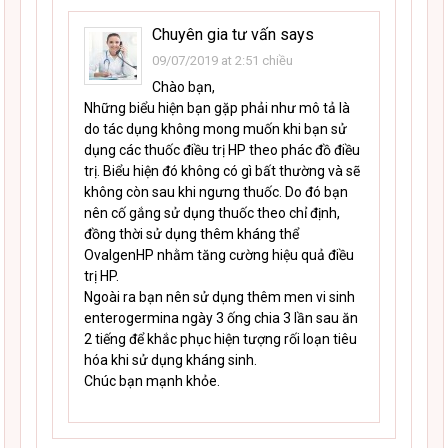
Chuyên gia tư vấn
says
09/07/2019 at 2:51 chiều
Chào bạn,
Những biểu hiện bạn gặp phải như mô tả là
do tác dụng không mong muốn khi bạn sử
dụng các thuốc điều trị HP theo phác đồ điều
trị. Biểu hiện đó không có gì bất thường và sẽ
không còn sau khi ngưng thuốc. Do đó bạn
nên cố gắng sử dụng thuốc theo chỉ định,
đồng thời sử dụng thêm kháng thể
OvalgenHP nhằm tăng cường hiệu quả điều
trị HP.
Ngoài ra bạn nên sử dụng thêm men vi sinh
enterogermina ngày 3 ống chia 3 lần sau ăn
2 tiếng để khắc phục hiện tượng rối loạn tiêu
hóa khi sử dụng kháng sinh.
Chúc bạn mạnh khỏe.