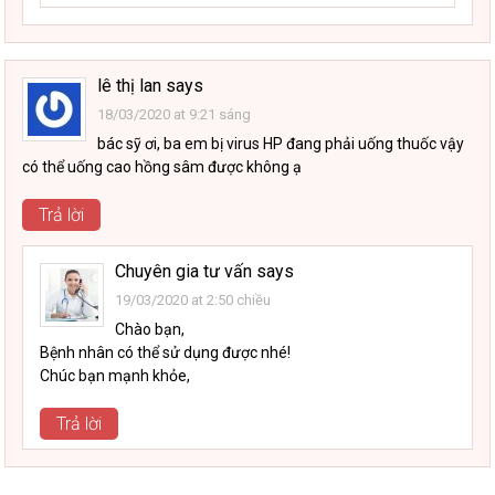
lê thị lan
says
18/03/2020 at 9:21 sáng
bác sỹ ơi, ba em bị virus HP đang phải uống thuốc vậy
có thể uống cao hồng sâm được không ạ
Trả lời
Chuyên gia tư vấn
says
19/03/2020 at 2:50 chiều
Chào bạn,
Bệnh nhân có thể sử dụng được nhé!
Chúc bạn mạnh khỏe,
Trả lời