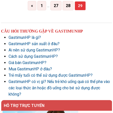
«
1
27
28
…
29
CÂU HỎI THƯỜNG GẶP VỀ GASTIMUNHP
GastimunHP là gì?
GastimunHP sản xuất ở đâu?
Ai nên sử dụng GastimunHP?
Cách sử dụng GastimunHP?
Giá bán GastimunHP?
Mua GastimunHP ở đâu?
Trẻ mấy tuổi có thể sử dụng được GastimunHP?
GastimunHP có vị gì? Nếu trẻ khó uống quá có thể pha vào
các loại thức ăn hoặc đồ uống cho bé sử dụng được
không?
HỖ TRỢ TRỰC TUYẾN