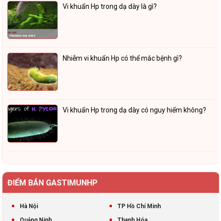
Vi khuẩn Hp trong dạ dày là gì?
Nhiễm vi khuẩn Hp có thể mắc bệnh gì?
Vi khuẩn Hp trong dạ dày có nguy hiểm không?
ĐIỂM BÁN GASTIMUNHP
Hà Nội
TP Hồ Chí Minh
Quảng Ninh
Thanh Hóa