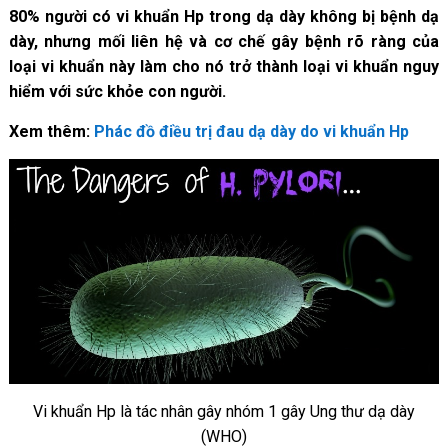
80% người có vi khuẩn Hp trong dạ dày không bị bệnh dạ
dày, nhưng mối liên hệ và cơ chế gây bệnh rõ ràng của
loại vi khuẩn này làm cho nó trở thành loại vi khuẩn nguy
hiểm với sức khỏe con người.
Xem thêm:
Phác đồ điều trị đau dạ dày do vi khuẩn Hp
Vi khuẩn Hp là tác nhân gây nhóm 1 gây Ung thư dạ dày
(WHO)