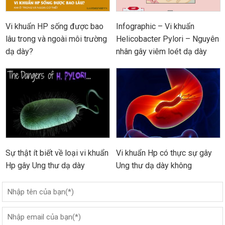
Vi khuẩn HP sống được bao
Infographic – Vi khuẩn
lâu trong và ngoài môi trường
Helicobacter Pylori – Nguyên
dạ dày?
nhân gây viêm loét dạ dày
Sự thật ít biết về loại vi khuẩn
Vi khuẩn Hp có thực sự gây
Hp gây Ung thư dạ dày
Ung thư dạ dày không