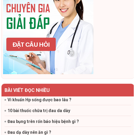
BÀI VIẾT ĐỌC NHIỀU
Vi khuẩn Hp sống được bao lâu ?
10 bài thuốc chữa trị đau da dày
Đau bụng trên rốn báo hiệu bệnh gì ?
Đau dạ dày nên ăn gì ?