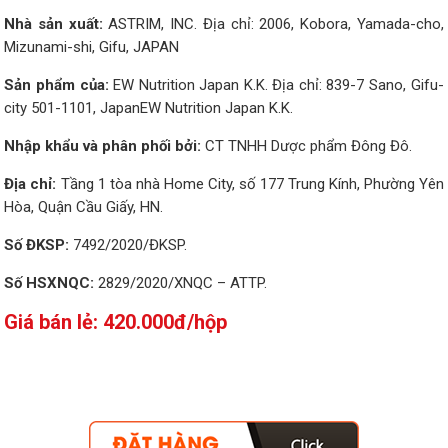
Nhà sản xuất:
ASTRIM, INC. Địa chỉ: 2006, Kobora, Yamada-cho,
Mizunami-shi, Gifu, JAPAN
Sản phẩm của:
EW Nutrition Japan K.K. Địa chỉ: 839-7 Sano, Gifu-
city 501-1101, JapanEW Nutrition Japan K.K.
Nhập khẩu và phân phối bởi:
CT TNHH Dược phẩm Đông Đô.
Địa chỉ:
Tầng 1 tòa nhà Home City, số 177 Trung Kính, Phường Yên
Hòa, Quận Cầu Giấy, HN.
Số ĐKSP:
7492/2020/ĐKSP.
Số HSXNQC:
2829/2020/XNQC – ATTP.
Giá bán lẻ: 420.000đ/hộp