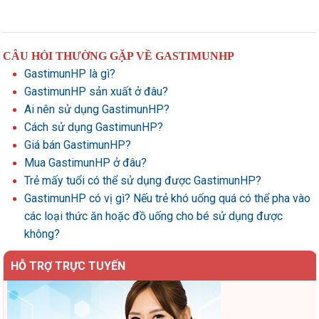
CÂU HỎI THƯỜNG GẶP VỀ GASTIMUNHP
GastimunHP là gì?
GastimunHP sản xuất ở đâu?
Ai nên sử dụng GastimunHP?
Cách sử dụng GastimunHP?
Giá bán GastimunHP?
Mua GastimunHP ở đâu?
Trẻ mấy tuổi có thể sử dụng được GastimunHP?
GastimunHP có vị gì? Nếu trẻ khó uống quá có thể pha vào
các loại thức ăn hoặc đồ uống cho bé sử dụng được
không?
HỖ TRỢ TRỰC TUYẾN