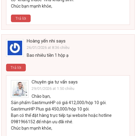
Chúc bạn mạnh khỏe,
Trả lời
Hoàng yến nhi
says
26/01/2026 at 8:36 chiều
Bao nhiêu tiền 1 hộp ạ
Trả lời
Chuyên gia tư vấn
says
29/01/2026 at 1:50 chiều
Chào bạn,
Sản phẩm GastimunHP có giá 412,000/hộp 10 gói.
GastimunHP Plus giá 450,000/hộp 10 gói.
Bạn có thể đặt hàng trực tiếp tại website hoặc hotline
0981966152 để nhận ưu đãi nhé.
Chúc bạn mạnh khỏe,