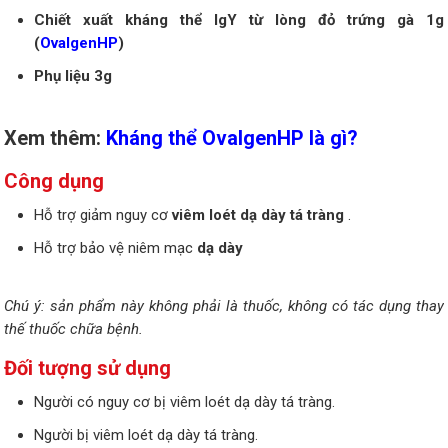
Chiết xuất kháng thể IgY từ lòng đỏ trứng gà 1g
(
OvalgenHP
)
Phụ liệu 3g
Xem thêm:
Kháng thể OvalgenHP là gì?
Công dụng
Hỗ trợ giảm nguy cơ
viêm loét dạ dày tá tràng
.
Hỗ trợ bảo vệ niêm mạc
dạ dày
Chú ý: sản phẩm này không phải là thuốc, không có tác dụng thay
thế thuốc chữa bệnh.
Đối tượng sử dụng
Người có nguy cơ bị viêm loét dạ dày tá tràng.
Người bị viêm loét dạ dày tá tràng.