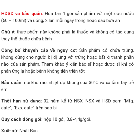
HDSD và bảo quản:
Hòa tan 1 gói sản phẩm với một cốc nước
(50 – 100ml) và uống, 2 lần mỗi ngày trong hoặc sau bữa ăn.
Chú ý:
thực phẩm này không phải là thuốc và không có tác dụng
thay thế thuốc chữa bệnh
Công bố khuyến cáo về nguy cơ:
Sản phẩm có chứa trứng,
không dùng cho người bị dị ứng với trứng hoặc bất kì thành phần
nào của sản phẩm. Tham khảo ý kiến bác sĩ hoặc dược sĩ khi có
phản ứng lạ hoặc bệnh không tiến triển tốt.
Bảo quản:
nơi khô ráo, nhiệt độ không quá 30°C và xa tầm tay trẻ
em.
Thời hạn sử dụng:
02 năm kể từ NSX. NSX và HSD xem “Mfg.
date”, “Exp. date” trên bao bì.
Quy cách đóng gói:
hộp 10 gói, 3,6-4,4g/gói.
Xuất xứ:
Nhật Bản.