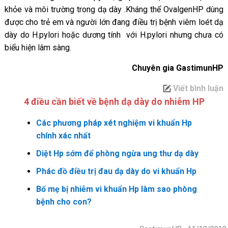
khỏe và môi trường trong dạ dày .Kháng thể OvalgenHP dùng
được cho trẻ em và người lớn đang điều trị bệnh viêm loét dạ
dày do H.pylori hoặc dương tính với H.pylori nhưng chưa có
biểu hiện lâm sàng.
Chuyên gia GastimunHP
Viết bình luận
4 điều cần biết về bệnh dạ dày do nhiễm HP
Các phương pháp xét nghiệm vi khuẩn Hp
chính xác nhất
Diệt Hp sớm để phòng ngừa ung thư dạ dày
Phác đồ điều trị đau dạ dày do vi khuẩn Hp
Bố mẹ bị nhiễm vi khuẩn Hp làm sao phòng
bệnh cho con?