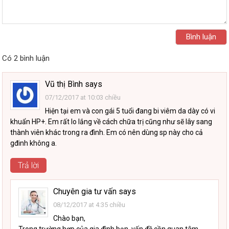
Có 2 bình luận
Vũ thị Bình
says
07/12/2017 at 10:03 chiều
Hiện tại em và con gái 5 tuổi đang bi viêm da dày có vi
khuẩn HP+. Em rất lo lắng về cách chữa trị cũng như sẽ lây sang
thành viên khác trong ra đình. Em có nên dùng sp này cho cả
gđinh không a.
Trả lời
Chuyên gia tư vấn
says
08/12/2017 at 4:35 chiều
Chào bạn,