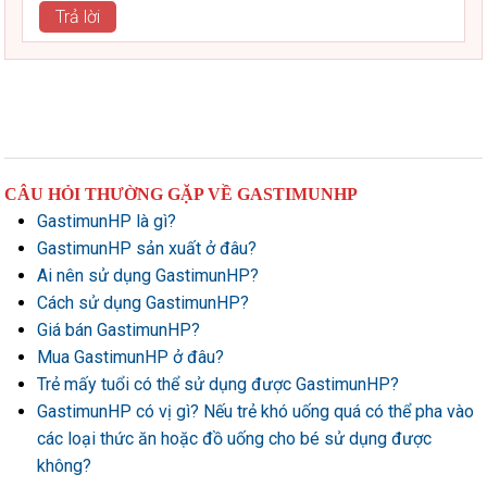
Trả lời
CÂU HỎI THƯỜNG GẶP VỀ GASTIMUNHP
GastimunHP là gì?
GastimunHP sản xuất ở đâu?
Ai nên sử dụng GastimunHP?
Cách sử dụng GastimunHP?
Giá bán GastimunHP?
Mua GastimunHP ở đâu?
Trẻ mấy tuổi có thể sử dụng được GastimunHP?
GastimunHP có vị gì? Nếu trẻ khó uống quá có thể pha vào
các loại thức ăn hoặc đồ uống cho bé sử dụng được
không?