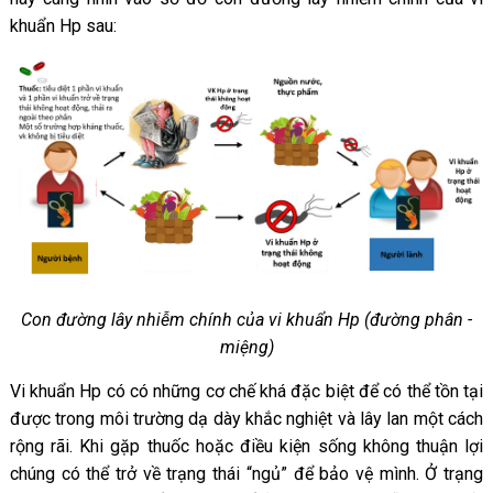
khuẩn Hp sau:
Con đường lây nhiễm chính của vi khuẩn Hp (đường phân -
miệng)
Vi khuẩn Hp có có những cơ chế khá đặc biệt để có thể tồn tại
được trong môi trường dạ dày khắc nghiệt và lây lan một cách
rộng rãi. Khi gặp thuốc hoặc điều kiện sống không thuận lợi
chúng có thể trở về trạng thái “ngủ” để bảo vệ mình. Ở trạng