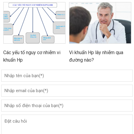
Các yếu tố nguy cơ nhiễm vi
Vi khuẩn Hp lây nhiễm qua
khuẩn Hp
đường nào?