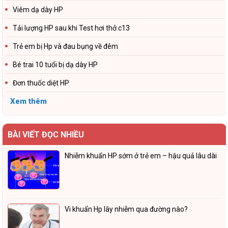
Viêm dạ dày HP
Tải lượng HP sau khi Test hơi thở c13
Trẻ em bị Hp và đau bụng về đêm
Bé trai 10 tuổi bị dạ dày HP
Đơn thuốc diệt HP
Xem thêm
BÀI VIẾT ĐỌC NHIỀU
Nhiễm khuẩn HP sớm ở trẻ em – hậu quả lâu dài
Vi khuẩn Hp lây nhiễm qua đường nào?