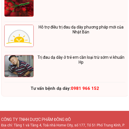
Hỗ trợ điều trị đau dạ dày phương pháp mới của
Nhật Bản
Trị đau dạ dày ở trẻ em cần loại trừ sớm vi khuẩn
Hp
Tư vấn bệnh dạ dày:
0981 966 152
CÔNG TY TNHH DƯỢC PHẨM ĐÔNG ĐÔ
Địa chỉ: Tầng 1 và Tầng 4, Toà nhà Home City, số 177, Tổ 51 Phố Trung Kính, P.