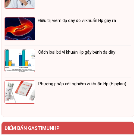
Điều trị viêm dạ dày do vi khuẩn Hp gây ra
Cách loại bỏ vi khuẩn Hp gây bệnh dạ dày
Phương pháp xét nghiệm vi khuẩn Hp (H.pylori)
ĐIỂM BÁN GASTIMUNHP