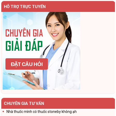
HỖ TRỢ TRỰC TUYẾN
CHUYÊN GIA TƯ VẤN
Nhà thuốc mình có thuốc stoneby không ạh