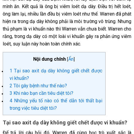
mình ăn. Kết quả là ông bị viêm loét dạ dày. Điều trị hết loét,
ông làm lại, nhiều lần đều bị viêm loét như thế. Warren đã phát
hiện ra trong dạ dày không phải là môi trường vô trùng. Nhưng
thủ phạm là vi khuẩn nào thì Warren vẫn chưa biết. Warren cho
rằng, trong dạ dày có một loài vi khuẩn gây ra phản ứng viêm
loét, suy luận này hoàn toàn chính xác.
Nội dung chính
Ẩn
[
]
1
Tại sao axit dạ dày không giết chết được
vi khuẩn?
2
Tôi gây bệnh như thế nào?
3
Khi nào bạn cần tiêu diệt tôi?
4
Những yếu tố nào có thể dẫn tới thất bại
trong việc tiêu diệt tôi?
Tại sao axit dạ dày không giết chết được vi khuẩn?
Để trả lời câu hỏi đó, Warren đã cùng học trò xuất sắc là