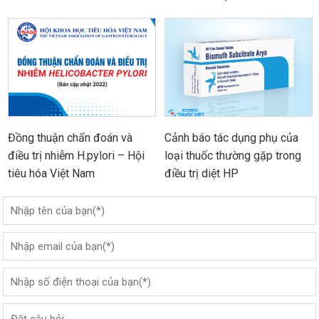
Đồng thuận chẩn đoán và
Cảnh báo tác dụng phụ của
điều trị nhiễm H.pylori – Hội
loại thuốc thường gặp trong
tiêu hóa Việt Nam
điều trị diệt HP