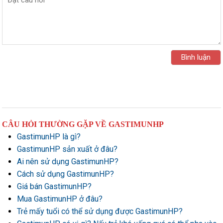
CÂU HỎI THƯỜNG GẶP VỀ GASTIMUNHP
GastimunHP là gì?
GastimunHP sản xuất ở đâu?
Ai nên sử dụng GastimunHP?
Cách sử dụng GastimunHP?
Giá bán GastimunHP?
Mua GastimunHP ở đâu?
Trẻ mấy tuổi có thể sử dụng được GastimunHP?