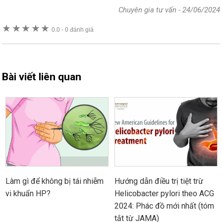
Chuyên gia tư vấn
-
24/06/2024
★
★
★
★
★
0.0
-
0 đánh giá
Bài viết liên quan
Làm gì để không bị tái nhiễm
Hướng dẫn điều trị tiệt trừ
vi khuẩn HP?
Helicobacter pylori theo ACG
2024: Phác đồ mới nhất (tóm
tắt từ JAMA)