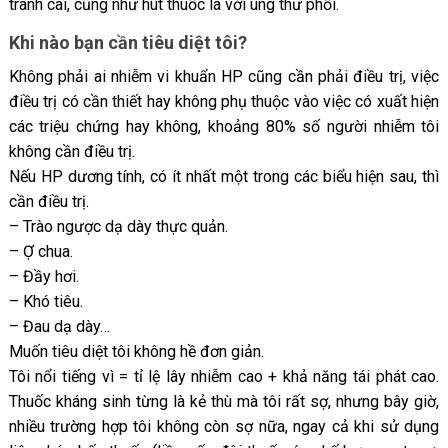
tranh cãi, cũng như hút thuốc lá với ung thư phổi.
Khi nào bạn cần tiêu diệt tôi?
Không phải ai nhiễm vi khuẩn HP cũng cần phải điều trị, việc
điều trị có cần thiết hay không phụ thuộc vào việc có xuất hiện
các triệu chứng hay không, khoảng 80% số người nhiễm tôi
không cần điều trị.
Nếu HP dương tính, có ít nhất một trong các biểu hiện sau, thì
cần điều trị.
– Trào ngược dạ dày thực quản.
– Ợ chua.
– Đầy hơi.
– Khó tiêu.
– Đau dạ dày…
Muốn tiêu diệt tôi không hề đơn giản.
Tôi nổi tiếng vì = tỉ lệ lây nhiễm cao + khả năng tái phát cao.
Thuốc kháng sinh từng là kẻ thù mà tôi rất sợ, nhưng bây giờ,
nhiều trường hợp tôi không còn sợ nữa, ngay cả khi sử dụng