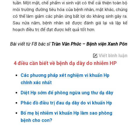
tuần. Một mặt, chế phẩm vi sinh vật có thể cải thiện toàn bộ
môi trường đường tiêu hóa của bệnh nhân, mặt khác, chúng
có thể làm giảm các phản ứng bất lợi do kháng sinh gây ra.
Sau nửa năm, bệnh nhân sẽ được đánh giá lại và lập kế
hoạch điều trị để đạt được kết quả tốt hơn.
Bài viết từ FB bác sĩ
Trần Văn Phúc – Bệnh viện Xanh Pôn
Viết bình luận
4 điều cần biết về bệnh dạ dày do nhiễm HP
Các phương pháp xét nghiệm vi khuẩn Hp
chính xác nhất
Diệt Hp sớm để phòng ngừa ung thư dạ dày
Phác đồ điều trị đau dạ dày do vi khuẩn Hp
Bố mẹ bị nhiễm vi khuẩn Hp làm sao phòng
bệnh cho con?