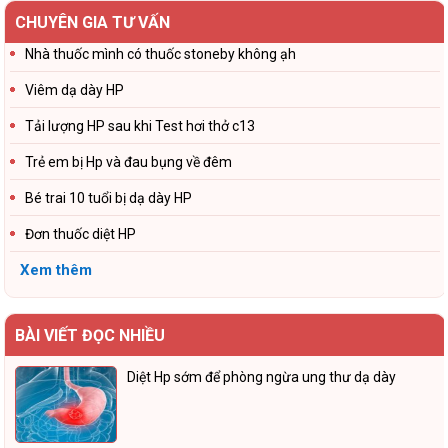
CHUYÊN GIA TƯ VẤN
Nhà thuốc mình có thuốc stoneby không ạh
Viêm dạ dày HP
Tải lượng HP sau khi Test hơi thở c13
Trẻ em bị Hp và đau bụng về đêm
Bé trai 10 tuổi bị dạ dày HP
Đơn thuốc diệt HP
Xem thêm
BÀI VIẾT ĐỌC NHIỀU
Diệt Hp sớm để phòng ngừa ung thư dạ dày