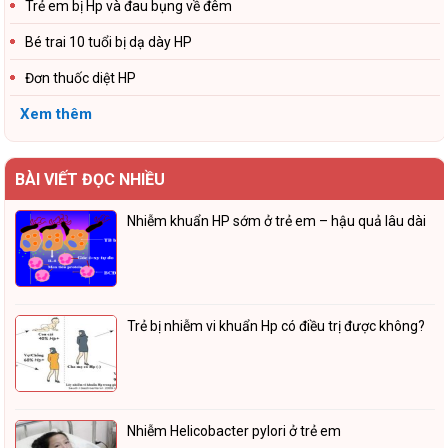
Trẻ em bị Hp và đau bụng về đêm
Bé trai 10 tuổi bị dạ dày HP
Đơn thuốc diệt HP
Xem thêm
BÀI VIẾT ĐỌC NHIỀU
Nhiễm khuẩn HP sớm ở trẻ em – hậu quả lâu dài
Trẻ bị nhiễm vi khuẩn Hp có điều trị được không?
Nhiễm Helicobacter pylori ở trẻ em