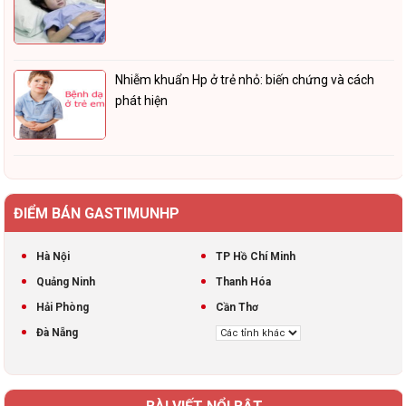
Nhiễm khuẩn Hp ở trẻ nhỏ: biến chứng và cách
phát hiện
ĐIỂM BÁN GASTIMUNHP
Hà Nội
TP Hồ Chí Minh
Quảng Ninh
Thanh Hóa
Hải Phòng
Cần Thơ
Đà Nẵng