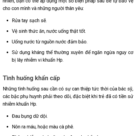
nhiên, bạn có thể áp dụng một số biện pháp sau để tự bảo vệ
cho con mình và những người thân yêu:
Rửa tay sạch sẽ.
Vệ sinh thức ăn, nước uống thật tốt.
Uống nước từ nguồn nước đảm bảo.
Sử dụng kháng thể thường xuyên để ngăn ngừa nguy cơ
bị lây nhiễm vi khuẩn Hp.
Tình huống khẩn cấp
Những tình huống sau cần có sự can thiệp tức thời của bác sỹ,
các bậc phụ huynh phải theo dõi, đặc biệt khi trẻ đã có tiền sử
nhiễm khuẩn Hp.
Đau bụng dữ dội.
Nôn ra máu, hoặc màu cà phê.