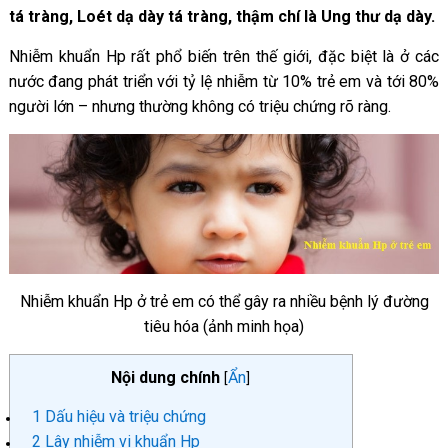
tá tràng, Loét dạ dày tá tràng, thậm chí là Ung thư dạ dày.
Nhiễm khuẩn Hp rất phổ biến trên thế giới, đặc biệt là ở các
nước đang phát triển với tỷ lệ nhiễm từ 10% trẻ em và tới 80%
người lớn – nhưng thường không có triệu chứng rõ ràng.
Nhiễm khuẩn Hp ở trẻ em có thể gây ra nhiều bệnh lý đường
tiêu hóa (ảnh minh họa)
Nội dung chính
Ẩn
[
]
1
Dấu hiệu và triệu chứng
2
Lây nhiễm vi khuẩn Hp