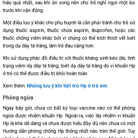
hiệu quả nhất, sau khi ăn xong nên cho trẻ nghỉ ngơi một lúc
trước khi vận động.
Một điều lưu ý khác cho phụ huynh là cần phải tránh cho trẻ sử
dụng thuốc aspirin, thuốc chứa aspirin, ibuprofen, hoặc các
thuốc chống viêm khác bởi vì chúng có thể kích thích vết loét
trong dạ dày tá tràng, làm trẻ đau nặng hơn.
Khi sử dụng phác đồ điều trị với thuốc kháng sinh kéo dài, tình
trạng viêm dạ dày tá tràng, loét dạ dày tá tràng do vi khuẩn Hp
ở trẻ có thể được điều trị khỏi hoàn toàn.
Xem thêm:
Những lưu ý khi tiệt trừ Hp ở trẻ em
Phòng ngừa
Ngay bây giờ, chưa có bất kỳ loại vaccine nào có thể phòng
ngừa được nhiễm khuẩn Hp. Ngoài ra, việc lây nhiễm vi khuẩn
Hp là khá dễ dàng và chưa được hiểu đầy đủ nên chưa có một
Hướng dẫn phòng chống Hp thống nhất nào trên thế giới. Tuy