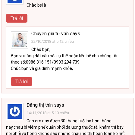
Chào bsi à
Trả lời
Chuyên gia tư vấn
says
22/10/2018 at 5:12 chiều
Chào bạn,
Bạn vui lòng đặt câu hỏi cụ thể hoặc liên hệ cho chúng tôi
theo số:0986 316 151/0903 294 739
Chúc bạn và gia đình mạnh khỏe,
Trả lời
Đặng thị thìn
says
14/11/2018 at 5:10 chiều
Con em nay đươc 30 thang tuổi ho hơn tháng
nay.chau bi viêm phế quản phổi.da uống thuốc.tái khám thì bsy
nói phổi và hong không sao nhưng cháu ho thì hoàn toàn ko hết