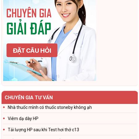
CHUYÊN GIA TƯ VẤN
Nhà thuốc mình có thuốc stoneby không ạh
Viêm dạ dày HP
Tải lượng HP sau khi Test hơi thở c13