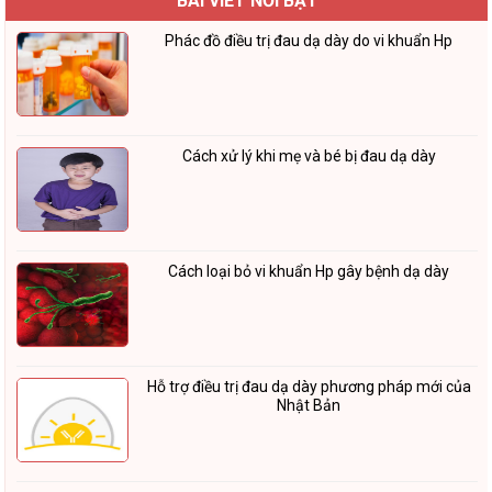
BÀI VIẾT NỔI BẬT
Phác đồ điều trị đau dạ dày do vi khuẩn Hp
Cách xử lý khi mẹ và bé bị đau dạ dày
Cách loại bỏ vi khuẩn Hp gây bệnh dạ dày
Hỗ trợ điều trị đau dạ dày phương pháp mới của
Nhật Bản