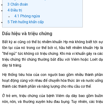
3
Chẩn đoán
4
Điều trị
4.1
Phòng ngừa
5
Tình huống khẩn cấp
Dấu hiệu và triệu chứng
Bất kỳ ai cũng có thể bị nhiễm khuẩn Hp mà không biết tới sự
tồn tại của nó trong cơ thể bởi vì, hầu hết nhiễm khuẩn Hp là
“thể ngủ” tức không có triệu chứng. Khi mà vi khuẩn gây ra các
triệu chứng thì chúng thường bắt đầu với Viêm hoặc Loét dạ
dày tá tràng.
Hệ thống tiêu hóa của con người bao gồm nhiều thành phần
hoạt động cùng với nhau để chuyển hóa thức ăn và nước uống
thành các thành phần và năng lượng cho nhu cầu cơ thể.
Ở trẻ em, triệu chứng của bệnh Viêm dạ dày bao gồm buồn
nôn, nôn, và thường xuyên kêu đau bụng. Tuy nhiên, các triệu