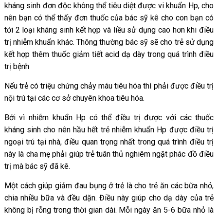
kháng sinh đơn độc không thể tiêu diệt được vi khuẩn Hp, cho
nên bạn có thể thấy đơn thuốc của bác sỹ kê cho con bạn có
tới 2 loại kháng sinh kết hợp và liều sử dụng cao hơn khi điều
trị nhiễm khuẩn khác. Thông thường bác sỹ sẽ cho trẻ sử dụng
kết hợp thêm thuốc giảm tiết acid dạ dày trong quá trình điều
trị bệnh
Nếu trẻ có triệu chứng chảy máu tiêu hóa thì phải được điều trị
nội trú tại các cơ sở chuyên khoa tiêu hóa.
Bởi vì nhiễm khuẩn Hp có thể điều trị được với các thuốc
kháng sinh cho nên hầu hết trẻ nhiễm khuẩn Hp được điều trị
ngoại trú tại nhà, điều quan trọng nhất trong quá trình điều trị
này là cha mẹ phải giúp trẻ tuân thủ nghiêm ngặt phác đồ điều
trị mà bác sỹ đã kê.
Một cách giúp giảm đau bụng ở trẻ là cho trẻ ăn các bữa nhỏ,
chia nhiều bữa và đều dặn. Điều này giúp cho dạ dày của trẻ
không bị rỗng trong thời gian dài. Mỗi ngày ăn 5-6 bữa nhỏ là