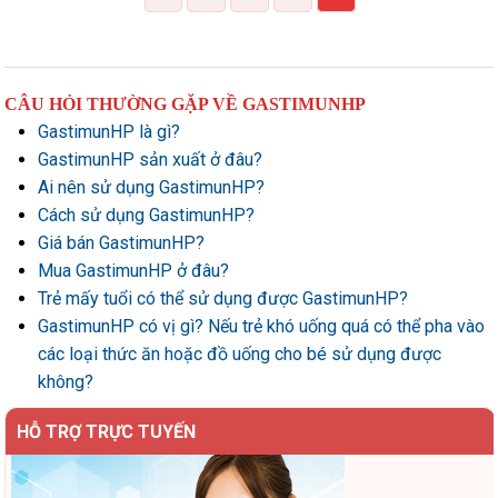
CÂU HỎI THƯỜNG GẶP VỀ GASTIMUNHP
GastimunHP là gì?
GastimunHP sản xuất ở đâu?
Ai nên sử dụng GastimunHP?
Cách sử dụng GastimunHP?
Giá bán GastimunHP?
Mua GastimunHP ở đâu?
Trẻ mấy tuổi có thể sử dụng được GastimunHP?
GastimunHP có vị gì? Nếu trẻ khó uống quá có thể pha vào
các loại thức ăn hoặc đồ uống cho bé sử dụng được
không?
HỖ TRỢ TRỰC TUYẾN