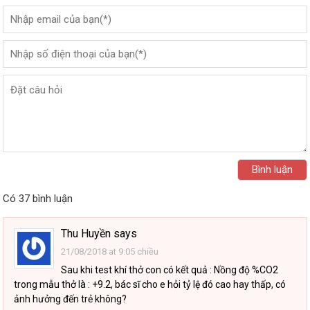
Có 37 bình luận
Thu Huyền
says
21/08/2018 at 9:05 chiều
Sau khi test khí thở con có kết quả : Nồng độ %CO2
trong mẫu thở là : +9.2, bác sĩ cho e hỏi tỷ lệ đó cao hay thấp, có
ảnh hưởng đến trẻ không?