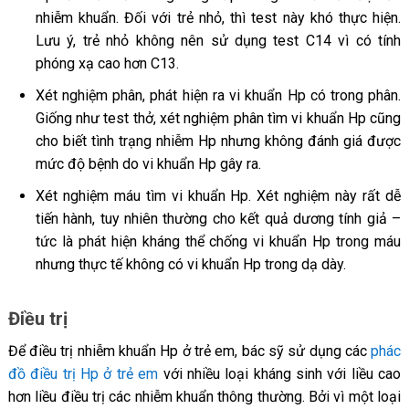
nhiễm khuẩn. Đối với trẻ nhỏ, thì test này khó thực hiện.
Lưu ý, trẻ nhỏ không nên sử dụng test C14 vì có tính
phóng xạ cao hơn C13.
Xét nghiệm phân, phát hiện ra vi khuẩn Hp có trong phân.
Giống như test thở, xét nghiệm phân tìm vi khuẩn Hp cũng
cho biết tình trạng nhiễm Hp nhưng không đánh giá được
mức độ bệnh do vi khuẩn Hp gây ra.
Xét nghiệm máu tìm vi khuẩn Hp. Xét nghiệm này rất dễ
tiến hành, tuy nhiên thường cho kết quả dương tính giả –
tức là phát hiện kháng thể chống vi khuẩn Hp trong máu
nhưng thực tế không có vi khuẩn Hp trong dạ dày.
Điều trị
Để điều trị nhiễm khuẩn Hp ở trẻ em, bác sỹ sử dụng các
phác
đồ điều trị Hp ở trẻ em
với nhiều loại kháng sinh với liều cao
hơn liều điều trị các nhiễm khuẩn thông thường. Bởi vì một loại