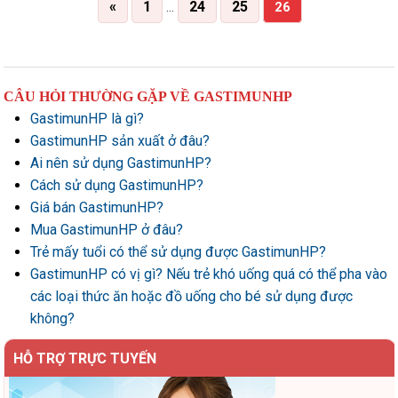
«
1
24
25
…
26
CÂU HỎI THƯỜNG GẶP VỀ GASTIMUNHP
GastimunHP là gì?
GastimunHP sản xuất ở đâu?
Ai nên sử dụng GastimunHP?
Cách sử dụng GastimunHP?
Giá bán GastimunHP?
Mua GastimunHP ở đâu?
Trẻ mấy tuổi có thể sử dụng được GastimunHP?
GastimunHP có vị gì? Nếu trẻ khó uống quá có thể pha vào
các loại thức ăn hoặc đồ uống cho bé sử dụng được
không?
HỖ TRỢ TRỰC TUYẾN