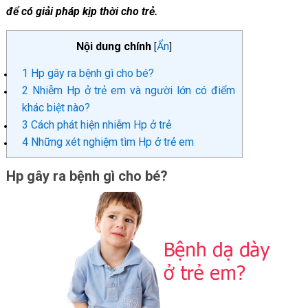
để có giải pháp kịp thời cho trẻ.
Nội dung chính
Ẩn
[
]
1
Hp gây ra bệnh gì cho bé?
2
Nhiễm Hp ở trẻ em và người lớn có điểm
khác biệt nào?
3
Cách phát hiện nhiễm Hp ở trẻ
4
Những xét nghiệm tìm Hp ở trẻ em
Hp gây ra bệnh gì cho bé?