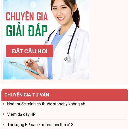
CHUYÊN GIA TƯ VẤN
Nhà thuốc mình có thuốc stoneby không ạh
Viêm dạ dày HP
Tải lượng HP sau khi Test hơi thở c13