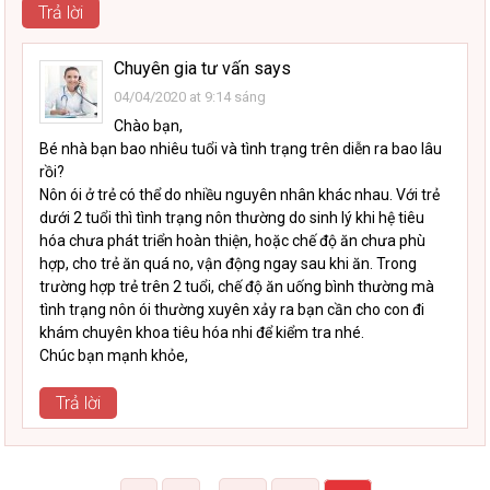
Trả lời
Chuyên gia tư vấn
says
04/04/2020 at 9:14 sáng
Chào bạn,
Bé nhà bạn bao nhiêu tuổi và tình trạng trên diễn ra bao lâu
rồi?
Nôn ói ở trẻ có thể do nhiều nguyên nhân khác nhau. Với trẻ
dưới 2 tuổi thì tình trạng nôn thường do sinh lý khi hệ tiêu
hóa chưa phát triển hoàn thiện, hoặc chế độ ăn chưa phù
hợp, cho trẻ ăn quá no, vận động ngay sau khi ăn. Trong
trường hợp trẻ trên 2 tuổi, chế độ ăn uống bình thường mà
tình trạng nôn ói thường xuyên xảy ra bạn cần cho con đi
khám chuyên khoa tiêu hóa nhi để kiểm tra nhé.
Chúc bạn mạnh khỏe,
Trả lời