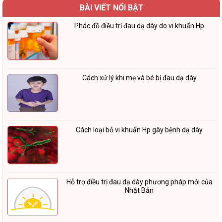
BÀI VIẾT NỔI BẬT
Phác đồ điều trị đau dạ dày do vi khuẩn Hp
Cách xử lý khi mẹ và bé bị đau dạ dày
Cách loại bỏ vi khuẩn Hp gây bệnh dạ dày
Hỗ trợ điều trị đau dạ dày phương pháp mới của
Nhật Bản