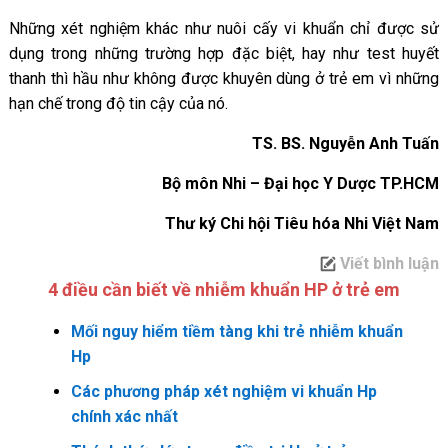
Những xét nghiệm khác như nuôi cấy vi khuẩn chỉ được sử
dụng trong những trường hợp đặc biệt, hay như test huyết
thanh thì hầu như không được khuyên dùng ở trẻ em vì những
hạn chế trong độ tin cậy của nó.
TS. BS. Nguyễn Anh Tuấn
Bộ môn Nhi – Đại học Y Dược TP.HCM
Thư ký Chi hội Tiêu hóa Nhi Việt Nam
Viết bình luận
4 điều cần biết về nhiễm khuẩn HP ở trẻ em
Mối nguy hiểm tiềm tàng khi trẻ nhiễm khuẩn
Hp
Các phương pháp xét nghiệm vi khuẩn Hp
chính xác nhất