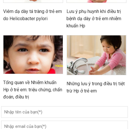
Viêm dạ dày tá tràng ở trẻ em
Lưu ý phụ huynh khi điều trị
do Helicobacter pylori
bệnh dạ dày ở trẻ em nhiễm
khuẩn Hp
Tổng quan về Nhiễm khuẩn
Những lưu ý trong điều trị tiệt
Hp ở trẻ em: triệu chứng, chẩn
trừ Hp ở trẻ em
đoán, điều trị