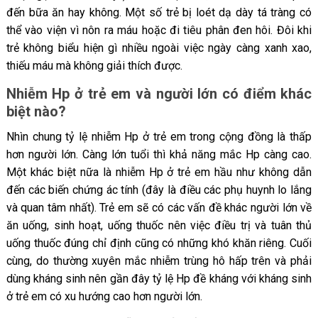
đến bữa ăn hay không. Một số trẻ bị loét dạ dày tá tràng có
thể vào viện vì nôn ra máu hoặc đi tiêu phân đen hôi. Đôi khi
trẻ không biểu hiện gì nhiều ngoài việc ngày càng xanh xao,
thiếu máu mà không giải thích được.
Nhiễm Hp ở trẻ em và người lớn có điểm khác
biệt nào?
Nhìn chung tỷ lệ nhiễm Hp ở trẻ em trong cộng đồng là thấp
hơn người lớn. Càng lớn tuổi thì khả năng mắc Hp càng cao.
Một khác biệt nữa là nhiễm Hp ở trẻ em hầu như không dẫn
đến các biến chứng ác tính (đây là điều các phụ huynh lo lắng
và quan tâm nhất). Trẻ em sẽ có các vấn đề khác người lớn về
ăn uống, sinh hoạt, uống thuốc nên việc điều trị và tuân thủ
uống thuốc đúng chỉ định cũng có những khó khăn riêng. Cuối
cùng, do thường xuyên mắc nhiễm trùng hô hấp trên và phải
dùng kháng sinh nên gần đây tỷ lệ Hp đề kháng với kháng sinh
ở trẻ em có xu hướng cao hơn người lớn.