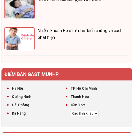
Nhiễm khuẩn Hp ở trẻ nhỏ: biến chứng và cách
phát hiện
ĐIỂM BÁN GASTIMUNHP
Hà Nội
TP Hồ Chí Minh
Quảng Ninh
Thanh Hóa
Hải Phòng
Cần Thơ
Đà Nẵng