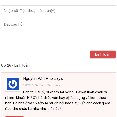
Có 267 bình luận
Nguyễn Văn Pho
says
18/02/2020 at 5:26 chiều
Con tôi 8 tuổi, đi khám tại bv nhi TW kết luận cháu bị
nhiễm khuẩn HP. Ở nhà cháu vẫn hay bị đau bụng và kèm theo
nôn. Do nhà ở xa cơ sở y tế muốn hỏi bác sĩ tư vấn cho cách giảm
đau cho cháu tại nhà như thế nào?