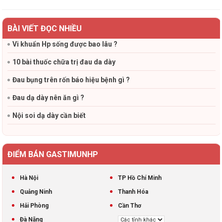
BÀI VIẾT ĐỌC NHIỀU
Vi khuẩn Hp sống được bao lâu ?
10 bài thuốc chữa trị đau da dày
Đau bụng trên rốn báo hiệu bệnh gì ?
Đau dạ dày nên ăn gì ?
Nội soi dạ dày cần biết
ĐIỂM BÁN GASTIMUNHP
Hà Nội
TP Hồ Chí Minh
Quảng Ninh
Thanh Hóa
Hải Phòng
Cần Thơ
Đà Nẵng