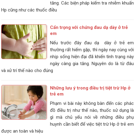
tăng. Các biện pháp kiểm tra nhiễm khuẩn
Hp cũng như các thuốc điều
Cẩn trọng với chứng đau dạ dày ở trẻ
em
Nếu trước đây đau dạ dày ở trẻ em
thường rất hiếm gặp, thì ngày nay cùng với
nhịp sống hiện đại đã khiến tình trạng này
ngày càng gia tăng. Nguyên do là từ đâu
và xử trí thế nào cho đúng
Những lưu ý trong điều trị tiệt trừ Hp ở
trẻ em
Phạm vi bài này không bàn đến các phác
đồ điều trị như thế nào, thuốc sử dụng là
gì mà chủ yếu nói về những điều phụ
huynh cần biết để việc tiệt trừ Hp ở trẻ em
được an toàn và hiệu