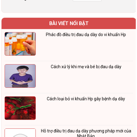
BÀI VIẾT NỔI BẬT
Phác đồ điều trị đau dạ dày do vi khuẩn Hp
Cách xử lý khi mẹ và bé bị đau dạ dày
Cách loại bỏ vi khuẩn Hp gây bệnh dạ dày
Hỗ trợ điều trị đau dạ dày phương pháp mới của
Nhật Bản