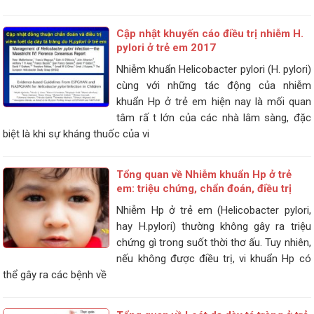
Cập nhật khuyến cáo điều trị nhiễm H.
pylori ở trẻ em 2017
Nhiễm khuẩn Helicobacter pylori (H. pylori)
cùng với những tác động của nhiễm
khuẩn Hp ở trẻ em hiện nay là mối quan
tâm rấ t lớn của các nhà lâm sàng, đặc
biệt là khi sự kháng thuốc của vi
Tổng quan về Nhiễm khuẩn Hp ở trẻ
em: triệu chứng, chẩn đoán, điều trị
Nhiễm Hp ở trẻ em (Helicobacter pylori,
hay H.pylori) thường không gây ra triệu
chứng gì trong suốt thời thơ ấu. Tuy nhiên,
nếu không được điều trị, vi khuẩn Hp có
thể gây ra các bệnh về