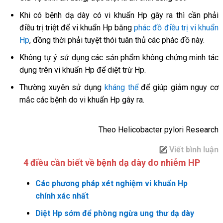
Khi có bệnh dạ dày có vi khuẩn Hp gây ra thì cần phải
điều trị triệt để vi khuẩn Hp bằng
phác đồ điều trị vi khuẩn
Hp
, đồng thời phải tuyệt thói tuân thủ các phác đồ này.
Không tự ý sử dụng các sản phẩm không chứng minh tác
dụng trên vi khuẩn Hp để diệt trừ Hp.
Thường xuyên sử dụng
kháng thể
để giúp giảm nguy cơ
mắc các bệnh do vi khuẩn Hp gây ra.
Theo Helicobacter pylori Research
Viết bình luận
4 điều cần biết về bệnh dạ dày do nhiễm HP
Các phương pháp xét nghiệm vi khuẩn Hp
chính xác nhất
Diệt Hp sớm để phòng ngừa ung thư dạ dày