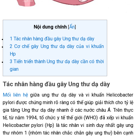
Nội dung chính
Ẩn
[
]
1
Tác nhân hàng đầu gây Ung thư dạ dày
2
Cơ chế gây Ung thư dạ dày của vi khuẩn
Hp
3
Tiến triển thành Ung thư dạ dày cần có thời
gian
Tác nhân hàng đầu gây Ung thư dạ dày
Mối liên hệ
giữa ung thư dạ dày và vi khuẩn Helicobacter
pylori được chứng minh rõ ràng có thể giúp giải thích cho tỷ lệ
gia tăng Ung thư dạ dày nhanh ở các nước châu Á. Trên thực
tế, từ năm 1994, tổ chức y tế thế giới (WHO) đã xếp vi khuẩn
Helicobacter pylori (Hp) là tác nhân vi sinh duy nhất gây ung
thư nhóm 1 (nhóm tác nhân chắc chắn gây ung thư) bên cạnh