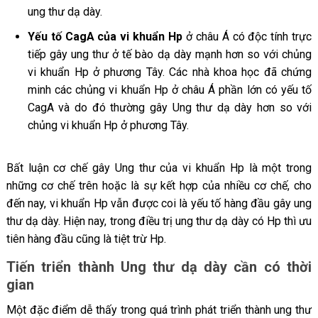
ung thư dạ dày.
Yếu tố CagA của vi khuẩn Hp
ở châu Á có độc tính trực
tiếp gây ung thư ở tế bào dạ dày mạnh hơn so với chủng
vi khuẩn Hp ở phương Tây. Các nhà khoa học đã chứng
minh các chủng vi khuẩn Hp ở châu Á phần lớn có yếu tố
CagA và do đó thường gây Ung thư dạ dày hơn so với
chủng vi khuẩn Hp ở phương Tây.
Bất luận cơ chế gây Ung thư của vi khuẩn Hp là một trong
những cơ chế trên hoặc là sự kết hợp của nhiều cơ chế, cho
đến nay, vi khuẩn Hp vẫn được coi là yếu tố hàng đầu gây ung
thư dạ dày. Hiện nay, trong điều trị ung thư dạ dày có Hp thì ưu
tiên hàng đầu cũng là tiệt trừ Hp.
Tiến triển thành Ung thư dạ dày cần có thời
gian
Một đặc điểm dễ thấy trong quá trình phát triển thành ung thư