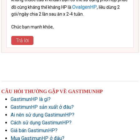
OvalgenHP
đồ cùng kháng thể kháng HP là
, liều dùng 2
gói/ngày chia 2 lần sau ăn x 2-4 tuần.
Chúc bạn mạnh khỏe,
Trả lời
CÂU HỎI THƯỜNG GẶP VỀ GASTIMUNHP
GastimunHP là gì?
GastimunHP sản xuất ở đâu?
Ai nên sử dụng GastimunHP?
Cách sử dụng GastimunHP?
Giá bán GastimunHP?
Mua GastimunHP ở đâu?