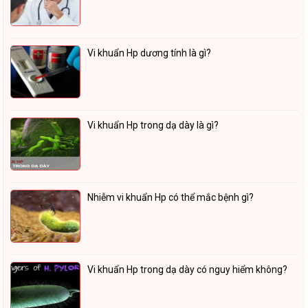
Vi khuẩn Hp dương tính là gì?
Vi khuẩn Hp trong dạ dày là gì?
Nhiễm vi khuẩn Hp có thể mắc bệnh gì?
Vi khuẩn Hp trong dạ dày có nguy hiểm không?