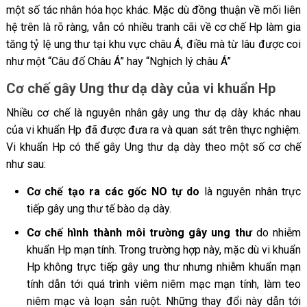
một số tác nhân hóa học khác. Mặc dù đồng thuận về mối liên
hệ trên là rõ ràng, vẫn có nhiều tranh cãi về cơ chế Hp làm gia
tăng tỷ lệ ung thư tại khu vực châu Á, điều mà từ lâu được coi
như một “Câu đố Châu Á” hay “Nghịch lý châu Á”
Cơ chế gây Ung thư dạ dày của vi khuẩn Hp
Nhiều cơ chế là nguyên nhân gây ung thư dạ dày khác nhau
của vi khuẩn Hp đã được đưa ra và quan sát trên thực nghiệm.
Vi khuẩn Hp có thể gây Ung thư dạ dày theo một số cơ chế
như sau:
Cơ chế tạo ra các gốc NO tự do
là nguyên nhân trực
tiếp gây ung thư tế bào dạ dày.
Cơ chế hình thành môi trường gây ung thư
do nhiễm
khuẩn Hp mạn tính. Trong trường hợp này, mặc dù vi khuẩn
Hp không trực tiếp gây ung thư nhưng nhiễm khuẩn mạn
tính dẫn tới quá trình viêm niêm mạc mạn tính, làm teo
niêm mạc và loạn sản ruột. Những thay đổi này dẫn tới