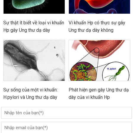
Sự thật ít biết về loại vi khuẩn
Vi khuẩn Hp có thực sự gây
Hp gây Ung thư dạ dày
Ung thư dạ dày không
Sự sống của một vi khuẩn:
Phát hiện gen gây Ung thư dạ
H.pylori và Ung thư dạ dày
dày của vi khuẩn Hp