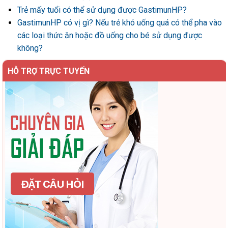
Trẻ mấy tuổi có thể sử dụng được GastimunHP?
GastimunHP có vị gì? Nếu trẻ khó uống quá có thể pha vào
các loại thức ăn hoặc đồ uống cho bé sử dụng được
không?
HỖ TRỢ TRỰC TUYẾN