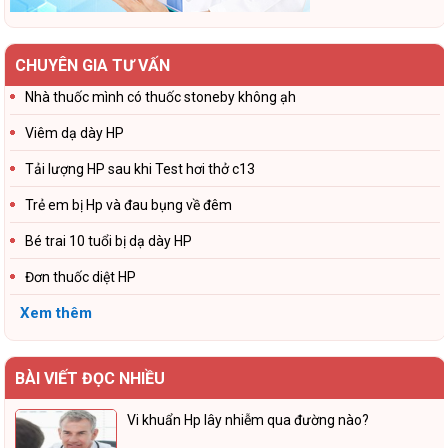
CHUYÊN GIA TƯ VẤN
Nhà thuốc mình có thuốc stoneby không ạh
Viêm dạ dày HP
Tải lượng HP sau khi Test hơi thở c13
Trẻ em bị Hp và đau bụng về đêm
Bé trai 10 tuổi bị dạ dày HP
Đơn thuốc diệt HP
Xem thêm
BÀI VIẾT ĐỌC NHIỀU
Vi khuẩn Hp lây nhiễm qua đường nào?