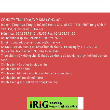
CÔNG TY TNHH DƯỢC PHẨM ĐÔNG ĐÔ
Địa chỉ: Tầng 1 và Tầng 4, Toà nhà Home City, số 177, Tổ 51 Phố Trung Kính, P.
Yên Hoà, Q.Cầu Giấy, TP Hà Nội
Điện thoại:
024.355.761.51/52/55
| Fax: 024.355.761.50
Chi nhánh tại Tp. Hồ Chí Minh:
028.6299.9786
Email : congtyduocphamdongdo@gmail.com
Số ĐKKD: 0100776036 do Sở Kế hoạch đầu tư HN cấp ngày 11/10/2013.
Người chịu trách nhiệm: Nguyễn Trọng Hiển
Thực phẩm này không phải là thuốc và không có tác dụng thay thế thuốc chữa
bệnh
Chính sách vận chuyển giao nhận
Chính sách bảo hành
Chính sách bảo vệ thông tin cá nhân của người dùng
Chính sách đổi trả và hoàn tiền
Chính sách giải quyết tranh chấp khiếu nại