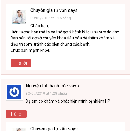
Chuyên gia tư vấn
says
09/01/2017 at 1:16 sáng
Chào bạn,
Hiện tượng bạn mô tả có thể gợi ý bệnh lý tại khu vực dạ dày.
Bạn nên tới cơ sở chuyên khoa tiêu hóa để thăm khám và
điều trị sớm, tránh các biến chứng của bệnh.
Chúc bạn mạnh khỏe,
Trả lời
Nguyễn thị thanh trúc
says
30/07/2019 at 1:28 chiều
Dạ em có khám và phát hiện mình bị nhiễm HP
Trả lời
Chuyên gia tư vấn
says