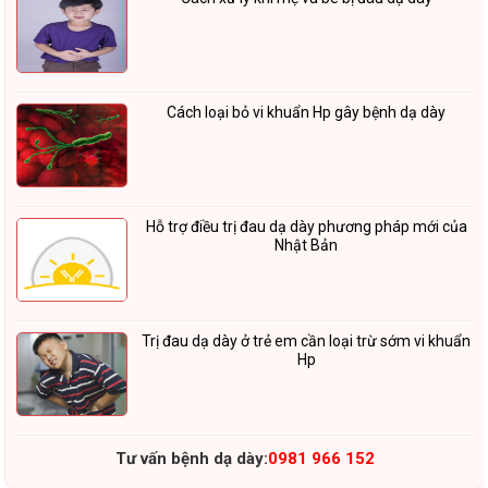
Cách loại bỏ vi khuẩn Hp gây bệnh dạ dày
Hỗ trợ điều trị đau dạ dày phương pháp mới của
Nhật Bản
Trị đau dạ dày ở trẻ em cần loại trừ sớm vi khuẩn
Hp
Tư vấn bệnh dạ dày:
0981 966 152