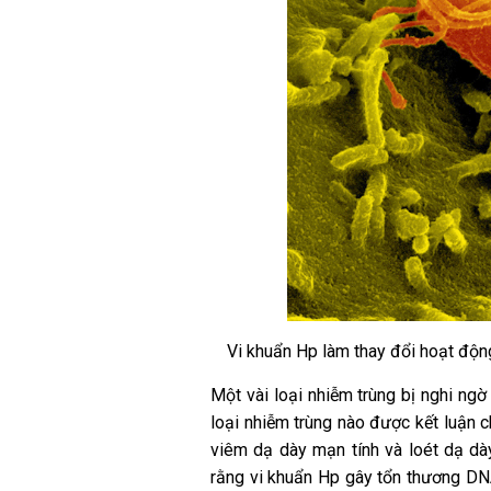
Vi khuẩn Hp làm thay đổi hoạt động
Một vài loại nhiễm trùng bị nghi ngờ
loại nhiễm trùng nào được kết luận c
viêm dạ dày mạn tính và loét dạ dày
rằng vi khuẩn Hp gây tổn thương DNA