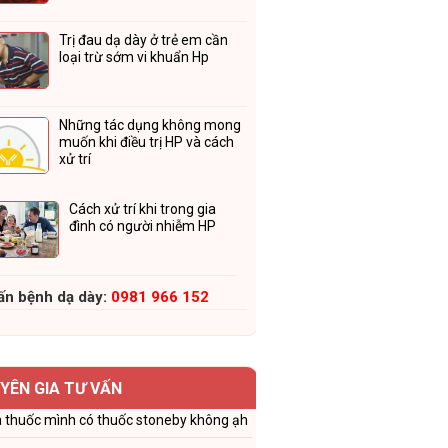
Trị đau dạ dày ở trẻ em cần
loại trừ sớm vi khuẩn Hp
Những tác dụng không mong
muốn khi điều trị HP và cách
xử trí
Cách xử trí khi trong gia
đình có người nhiễm HP
ấn bệnh dạ dày:
0981 966 152
YÊN GIA TƯ VẤN
 thuốc mình có thuốc stoneby không ạh