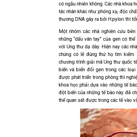
có ngẫu nhiên không. Các nhà khoa họ
tác nhân khác như phóng xạ, độc chất 
thương DNA gây ra bởi H.pylori thì t
Một nhóm các nhà nghiên cứu bên 
những “dấu vân tay” của gen có thể
với Ung thư dạ dày. Hiện nay các nh
chúng có lẽ đúng thứ họ tìm kiếm.
chương trình giải mã Ung thư quốc tế
biến và biến đổi gen trong các lo
được phát triển trong phòng thí nghi
khoa học phải dựa vào những tế bào 
đột biến của những tế bào này đã ch
thể quan sát được trong các tế vào 