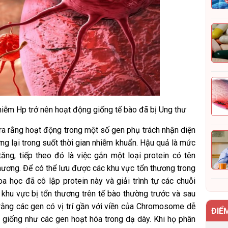
iễm Hp trở nên hoạt động giống tế bào đã bị Ung thư
 ra rằng hoạt động trong một số gen phụ trách nhận diện
g lại trong suốt thời gian nhiễm khuẩn. Hậu quả là mức
ng, tiếp theo đó là việc gắn một loại protein có tên
ương. Để có thể lưu được các khu vực tổn thương trong
a học đã cô lập protein này và giải trình tự các chuỗi
khu vực bị tổn thương trên tế bào thường trước và sau
rằng các gen có vị trí gần với viền của Chromosome dễ
ĐIỂ
, giống như các gen hoạt hóa trong dạ dày. Khi họ phân