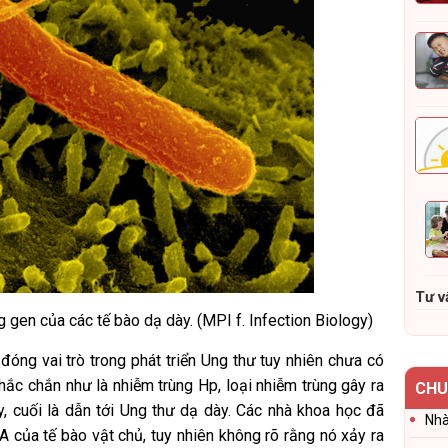
Tư v
 gen của các tế bào dạ dày. (MPI f. Infection Biology)
 đóng vai trò trong phát triển Ung thư tuy nhiên chưa có
hắc chắn như là nhiễm trùng Hp, loại nhiễm trùng gây ra
CHU
, cuối là dẫn tới Ung thư dạ dày. Các nhà khoa học đã
Nhà
 của tế bào vật chủ, tuy nhiên không rõ rằng nó xảy ra