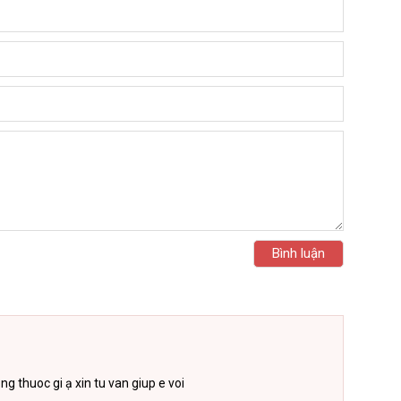
g thuoc gi ạ xin tu van giup e voi