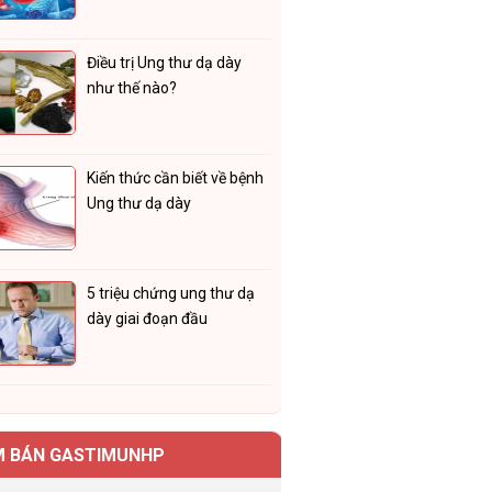
Điều trị Ung thư dạ dày
như thế nào?
Kiến thức cần biết về bệnh
Ung thư dạ dày
5 triệu chứng ung thư dạ
dày giai đoạn đầu
M BÁN GASTIMUNHP