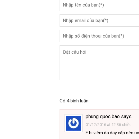
Có 4 bình luận
phung quoc bao
says
01/12/2016 at 12:36 chiều
E bi viêm da day cấp nên uon