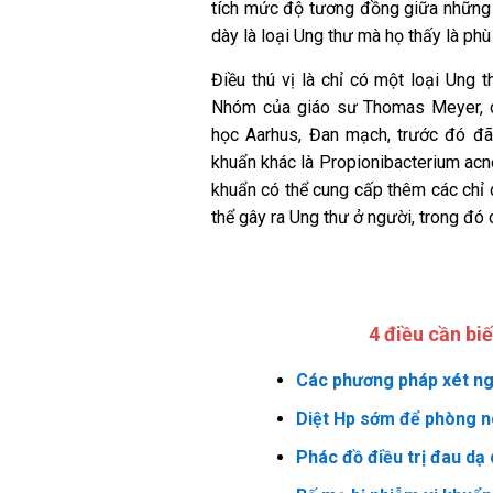
tích mức độ tương đồng giữa những đ
dày là loại Ung thư mà họ thấy là phù
Điều thú vị là chỉ có một loại Ung t
Nhóm của giáo sư Thomas Meyer, c
học Aarhus, Đan mạch, trước đó đã 
khuẩn khác là Propionibacterium acn
khuẩn có thể cung cấp thêm các chỉ d
thể gây ra Ung thư ở người, trong đó 
4 điều cần bi
Các phương pháp xét ng
Diệt Hp sớm để phòng n
Phác đồ điều trị đau dạ