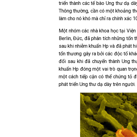
triển thành các tế bào Ung thư dạ d
Thông thường, cần có một khoảng thời
làm cho nó khó mà chỉ ra chính xác 1
Một nhóm các nhà khoa học tại Viện
Berlin, Đức, đã phân tích những tổn 
sau khi nhiễm khuẩn Hp và đã phát hi
tổn thương gây ra bởi các độc tố khá
đổi sau khi đã chuyển thành Ung th
khuẩn Hp đóng một vai trò quan trọn
một cách tiếp cận có thể chứng tỏ 
phát triển Ung thư dạ dày trên người.