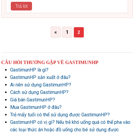
Trả lời
«
1
2
CÂU HỎI THƯỜNG GẶP VỀ GASTIMUNHP
GastimunHP là gì?
GastimunHP sản xuất ở đâu?
Ai nên sử dụng GastimunHP?
Cách sử dụng GastimunHP?
Giá bán GastimunHP?
Mua GastimunHP ở đâu?
Trẻ mấy tuổi có thể sử dụng được GastimunHP?
GastimunHP có vị gì? Nếu trẻ khó uống quá có thể pha vào
các loại thức ăn hoặc đồ uống cho bé sử dụng được