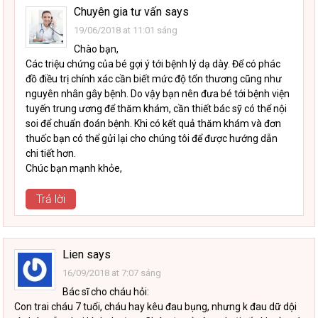
Chuyên gia tư vấn
says
19/06/2018 at 11:01 sáng
Chào bạn,
Các triệu chứng của bé gợi ý tới bệnh lý dạ dày. Để có phác
đồ điều trị chính xác cần biết mức độ tổn thương cũng như
nguyên nhân gây bệnh. Do vậy bạn nên đưa bé tới bệnh viện
tuyến trung ương để thăm khám, cần thiết bác sỹ có thể nội
soi để chuẩn đoán bệnh. Khi có kết quả thăm khám và đơn
thuốc bạn có thể gửi lại cho chúng tôi để được hướng dẫn
chi tiết hơn.
Chúc bạn mạnh khỏe,
Trả lời
Lien
says
16/09/2018 at 7:07 sáng
Bác sĩ cho cháu hỏi:
Con trai cháu 7 tuổi, cháu hay kêu đau bụng, nhưng k đau dữ dội