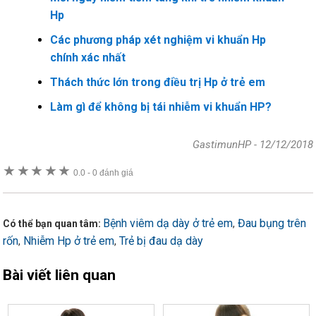
Hp
Các phương pháp xét nghiệm vi khuẩn Hp
chính xác nhất
Thách thức lớn trong điều trị Hp ở trẻ em
Làm gì để không bị tái nhiễm vi khuẩn HP?
GastimunHP
-
12/12/2018
★
★
★
★
★
0.0
-
0 đánh giá
Bệnh viêm dạ dày ở trẻ em
Đau bụng trên
,
Có thể bạn quan tâm:
rốn
Nhiễm Hp ở trẻ em
Trẻ bị đau dạ dày
,
,
Bài viết liên quan