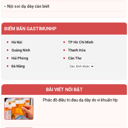
Nội soi dạ dày cần biết
ĐIỂM BÁN GASTIMUNHP
Hà Nội
TP Hồ Chí Minh
Quảng Ninh
Thanh Hóa
Hải Phòng
Cần Thơ
Đà Nẵng
BÀI VIẾT NỔI BẬT
Phác đồ điều trị đau dạ dày do vi khuẩn Hp