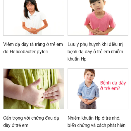
Viêm dạ dày tá tràng ở trẻ em
Lưu ý phụ huynh khi điều trị
do Helicobacter pylori
bệnh dạ dày ở trẻ em nhiễm
khuẩn Hp
Cẩn trọng với chứng đau dạ
Nhiễm khuẩn Hp ở trẻ nhỏ:
dày ở trẻ em
biến chứng và cách phát hiện