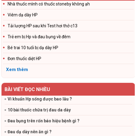
Nhà thuốc mình có thuốc stoneby không ạh
Viêm dạ dày HP
Tải lượng HP sau khi Test hơi thở c13
Trẻ em bị Hp và đau bụng về đêm
Bé trai 10 tuổi bị dạ dày HP
Đơn thuốc diệt HP
Xem thêm
BÀI VIẾT ĐỌC NHIỀU
Vi khuẩn Hp sống được bao lâu ?
10 bài thuốc chữa trị đau da dày
Đau bụng trên rốn báo hiệu bệnh gì ?
Đau dạ dày nên ăn gì ?