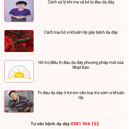
Cách xử lý khi mẹ và bé bị đau dạ dày
Cách loại bỏ vi khuẩn Hp gây bệnh dạ dày
Hỗ trợ điều trị đau dạ dày phương pháp mới của
Nhật Bản
Trị đau dạ dày ở trẻ em cần loại trừ sớm vi khuẩn
Hp
Tư vấn bệnh dạ dày:
0981 966 152