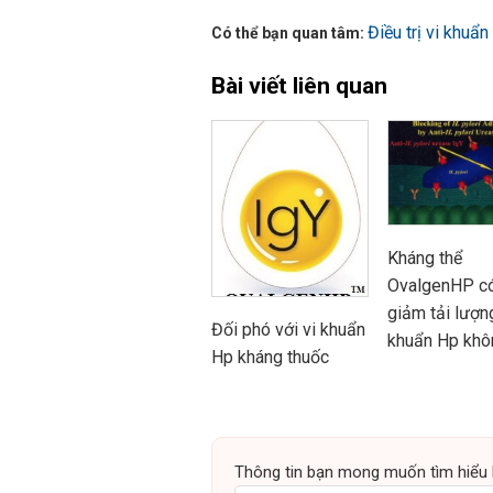
Điều trị vi khuẩn
Có thể bạn quan tâm:
Bài viết liên quan
Kháng thể
OvalgenHP có
giảm tải lượn
Đối phó với vi khuẩn
khuẩn Hp khô
Hp kháng thuốc
Thông tin bạn mong muốn tìm hiểu