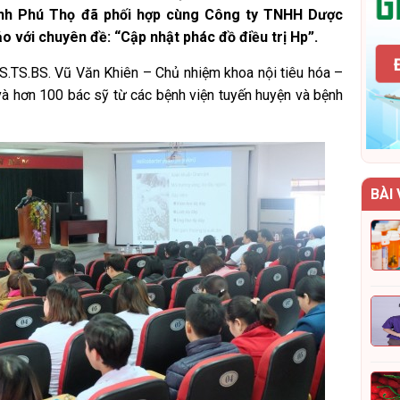
tỉnh Phú Thọ đã phối hợp cùng Công ty TNHH Dược
o với chuyên đề: “Cập nhật phác đồ điều trị Hp”.
S.TS.BS. Vũ Văn Khiên – Chủ nhiệm khoa nội tiêu hóa –
à hơn 100 bác sỹ từ các bệnh viện tuyến huyện và bệnh
BÀI 