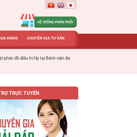
MUA HÀNG
CHUYÊN GIA TƯ VẤN
 phác đồ điều trị Hp tại Bệnh viện đa
TRỢ TRỰC TUYẾN