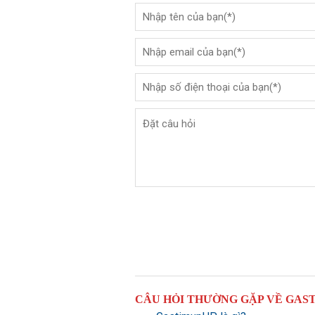
CÂU HỎI THƯỜNG GẶP VỀ GAS