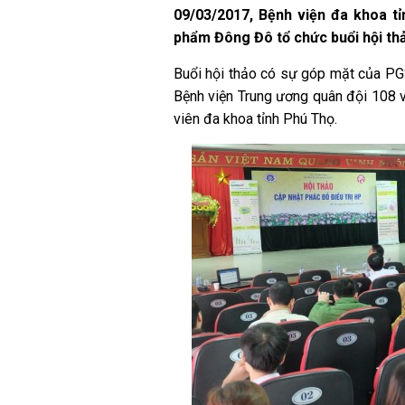
09/03/2017, Bệnh viện đa khoa 
phẩm Đông Đô tổ chức buổi hội thả
Buổi hội thảo có sự góp mặt của PG
Bệnh viện Trung ương quân đội 108 v
viên đa khoa tỉnh Phú Thọ.