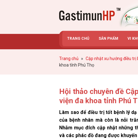
Gastimunhp
TRANG CHỦ
SẢN PHẨM
VI K
Trang chủ
»
Cập nhật xu hướng điều trị
khoa tỉnh Phú Thọ
Hội thảo chuyên đề Cập 
viện đa khoa tỉnh Phú 
Làm sao để điều trị tốt bệnh lý d
của bệnh nhân mà còn là nỗi trăn
Nhằm mục đích cập nhật những thô
và các phác đồ đang được khuyến 