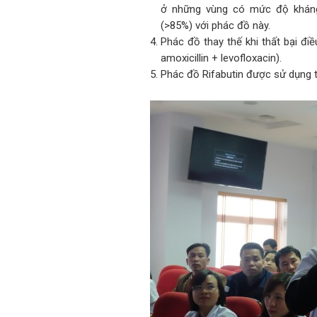
ở những vùng có mức độ kháng 
(>85%) với phác đồ này.
Phác đồ thay thế khi thất bại đ
amoxicillin + levofloxacin).
Phác đồ Rifabutin được sử dụng t