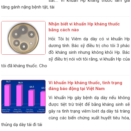
sắt…. Vi khuẩn Hp kháng thuốc làm gia
tăng gánh nặng bệnh tật, tài
Nhận biết vi khuẩn Hp kháng thuốc
bằng cách nào
Hỏi: Tôi bị Viêm dạ dày có vi khuẩn Hp
dương tính. Bác sỹ điều trị cho tôi 3 phác
đồ kháng sinh nhưng không khỏi Hp. Bác
sỹ điều trị nói với tôi rằng, vi khuẩn Hp của
tôi đã kháng thuốc. Cho
Vi khuẩn Hp kháng thuốc, tình trạng
đáng báo động tại Việt Nam
Vi khuẩn Hp gây bệnh dạ dày nếu không
được tiệt trừ triệt để bằng kháng sinh sẽ
gây ra tình trạng viêm loét dạ dày tá tràng
cùng các biến chứng xuất huyết tiêu hóa,
thủng dạ dày tái đi tái