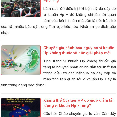
Phú Thọ
Làm sao để điều trị tốt bệnh lý dạ dày do
vi khuẩn Hp – đó không chỉ là mối quan
tâm của bệnh nhân mà còn là nỗi trăn trở
của rất nhiều bác sỹ trong lĩnh vực tiêu hóa. Nhằm mục đích cập
nhật
Chuyên gia cảnh báo nguy cơ vi khuẩn
Hp kháng thuốc và các giải pháp mới
Tình trạng vi khuẩn Hp kháng thuốc gia
tăng là nguyên nhân chính dẫn tới thất bại
trong điều trị các bệnh lý dạ dày cấp và
mạn tính liên quan tới vi khuẩn Hp. Đây là
tình trạng đáng báo động
Kháng thể OvalgenHP có giúp giảm tải
lượng vi khuẩn Hp không?
Câu hỏi: Chào chuyên gia tư vấn. Gần đây