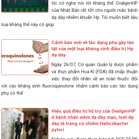
tôi có nghe nói tới kháng thể OvalgenHP
của Nhật Bản rất tốt cho người mắc bệnh
dạ dày nhiễm khuẩn Hp. Tôi muốn biết liệu
loại kháng thể này có giúp
Cảnh báo mới về tác dụng phụ gây tàn
tật của một loại kháng sinh điều trị Hp
dạ dày
Ngày 26/07, Cơ quan Quản lý dược phẩm
và thực phẩm Hoa Kì (FDA) đã chấp thuận
việc thay đổi nhãn về an toàn thuốc đối
với các kháng sinh fluoroquinolone nhằm cảnh báo các tác dụng
phụ có thể
Hiệu quả điều trị hỗ trợ của OvalgenHP
ở bệnh nhân viêm dạ dày mạn, loét dạ
dày tá tràng có nhiễm Helicobacter
pylori