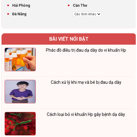
Hải Phòng
Cần Thơ
Đà Nẵng
BÀI VIẾT NỔI BẬT
Phác đồ điều trị đau dạ dày do vi khuẩn Hp
Cách xử lý khi mẹ và bé bị đau dạ dày
Cách loại bỏ vi khuẩn Hp gây bệnh dạ dày