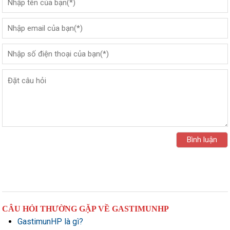
CÂU HỎI THƯỜNG GẶP VỀ GASTIMUNHP
GastimunHP là gì?