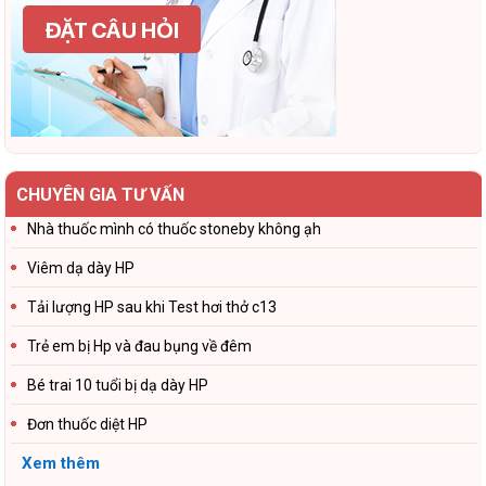
CHUYÊN GIA TƯ VẤN
Nhà thuốc mình có thuốc stoneby không ạh
Viêm dạ dày HP
Tải lượng HP sau khi Test hơi thở c13
Trẻ em bị Hp và đau bụng về đêm
Bé trai 10 tuổi bị dạ dày HP
Đơn thuốc diệt HP
Xem thêm