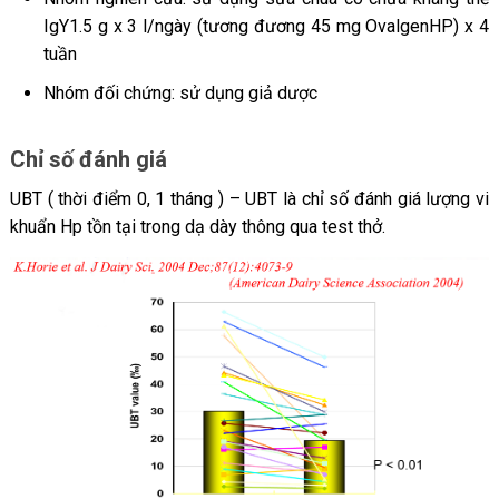
IgY1.5 g x 3 l/ngày (tương đương 45 mg OvalgenHP) x 4
tuần
Nhóm đối chứng: sử dụng giả dược
Chỉ số đánh giá
UBT ( thời điểm 0, 1 tháng ) – UBT là chỉ số đánh giá lượng vi
khuẩn Hp tồn tại trong dạ dày thông qua test thở.