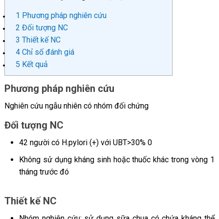
1
Phương pháp nghiên cứu
2
Đối tượng NC
3
Thiết kế NC
4
Chỉ số đánh giá
5
Kết quả
Phương pháp nghiên cứu
Nghiên cứu ngẫu nhiên có nhóm đối chứng
Đối tượng NC
42 người có H.pylori (+) với UBT>30% 0
Không sử dụng kháng sinh hoặc thuốc khác trong vòng 1
tháng trước đó
Thiết kế NC
Nhóm nghiên cứu: sử dụng sữa chua có chứa kháng thể