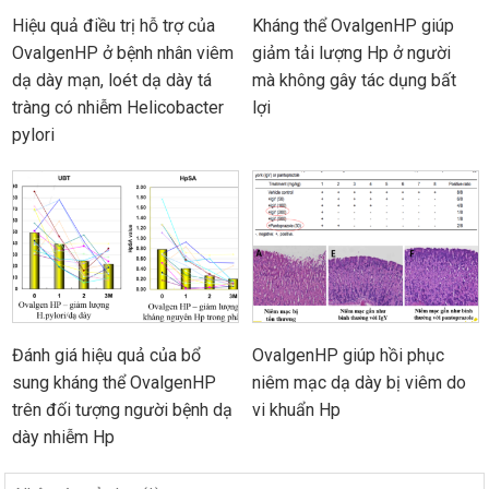
Hiệu quả điều trị hỗ trợ của
Kháng thể OvalgenHP giúp
OvalgenHP ở bệnh nhân viêm
giảm tải lượng Hp ở người
dạ dày mạn, loét dạ dày tá
mà không gây tác dụng bất
tràng có nhiễm Helicobacter
lợi
pylori
Đánh giá hiệu quả của bổ
OvalgenHP giúp hồi phục
sung kháng thể OvalgenHP
niêm mạc dạ dày bị viêm do
trên đối tượng người bệnh dạ
vi khuẩn Hp
dày nhiễm Hp