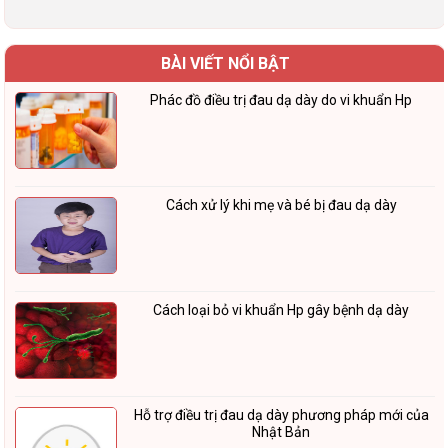
BÀI VIẾT NỔI BẬT
Phác đồ điều trị đau dạ dày do vi khuẩn Hp
Cách xử lý khi mẹ và bé bị đau dạ dày
Cách loại bỏ vi khuẩn Hp gây bệnh dạ dày
Hỗ trợ điều trị đau dạ dày phương pháp mới của
Nhật Bản