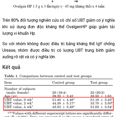
Trên 80% đối tượng nghiên cứu có chỉ số UBT giảm có ý nghĩa
khi sử dụng đơn độc kháng thể OvalgenHP giúp giảm tải
lượng vi khuẩn Hp.
So với nhóm không được điều trị bằng kháng thể IgY chống
Urease, nhóm được điều trị có lượng UBT trung bình giảm
xuống rõ rệt và có ý nghĩa lớn.
Kết quả