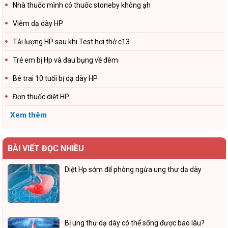
Nhà thuốc mình có thuốc stoneby không ạh
Viêm dạ dày HP
Tải lượng HP sau khi Test hơi thở c13
Trẻ em bị Hp và đau bụng về đêm
Bé trai 10 tuổi bị dạ dày HP
Đơn thuốc diệt HP
Xem thêm
BÀI VIẾT ĐỌC NHIỀU
Diệt Hp sớm để phòng ngừa ung thư dạ dày
Bị ung thư dạ dày có thể sống được bao lâu?