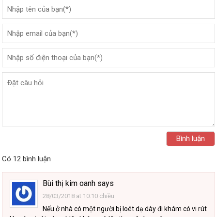
Có 12 bình luận
Bùi thị kim oanh
says
28/03/2018 at 10:10 chiều
Nếu ở nhà có một người bị loét dạ dày đi khám có vi rút