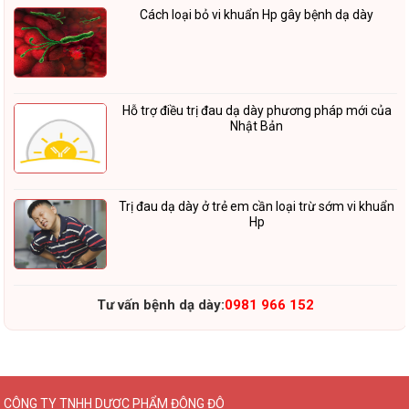
Cách loại bỏ vi khuẩn Hp gây bệnh dạ dày
Hỗ trợ điều trị đau dạ dày phương pháp mới của
Nhật Bản
Trị đau dạ dày ở trẻ em cần loại trừ sớm vi khuẩn
Hp
Tư vấn bệnh dạ dày:
0981 966 152
CÔNG TY TNHH DƯỢC PHẨM ĐÔNG ĐÔ