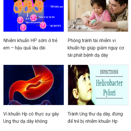
Nhiễm khuẩn HP sớm ở trẻ
Phòng tránh tái nhiễm vi
em – hậu quả lâu dài
khuẩn hp giúp giảm nguy cơ
tái phát bệnh dạ dày
Vi khuẩn Hp có thực sự gây
Tránh Ung thư dạ dày, đừng
Ung thư dạ dày không
để trẻ bị nhiễm khuẩn Hp