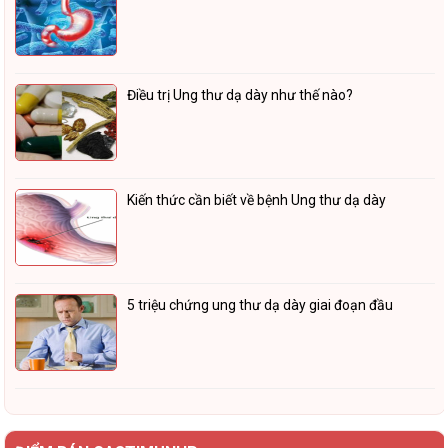
Điều trị Ung thư dạ dày như thế nào?
Kiến thức cần biết về bệnh Ung thư dạ dày
5 triệu chứng ung thư dạ dày giai đoạn đầu