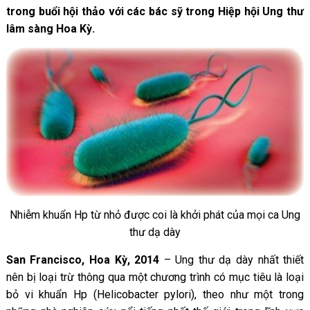
trong buổi hội thảo với các bác sỹ trong Hiệp hội Ung thư
lâm sàng Hoa Kỳ.
Nhiễm khuẩn Hp từ nhỏ được coi là khởi phát của mọi ca Ung
thư dạ dày
San Francisco, Hoa Kỳ, 2014
– Ung thư dạ dày nhất thiết
nên bị loại trừ thông qua một chương trình có mục tiêu là loại
bỏ vi khuẩn Hp (Helicobacter pylori), theo như một trong