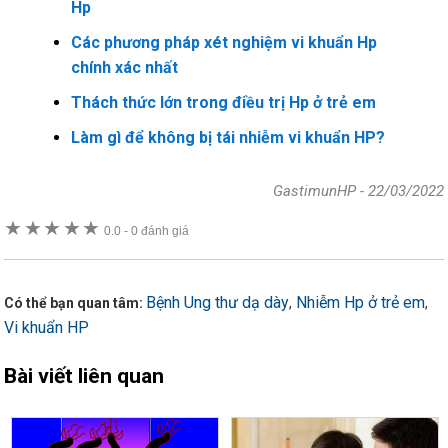
Hp
Các phương pháp xét nghiệm vi khuẩn Hp
chính xác nhất
Thách thức lớn trong điều trị Hp ở trẻ em
Làm gì để không bị tái nhiễm vi khuẩn HP?
GastimunHP
-
22/03/2022
★
★
★
★
★
0.0
-
0 đánh giá
Bệnh Ung thư dạ dày
Nhiễm Hp ở trẻ em
,
,
Có thể bạn quan tâm:
Vi khuẩn HP
Bài viết liên quan