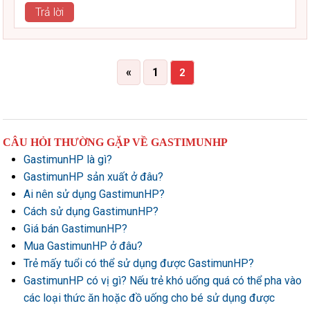
Trả lời
«
1
2
CÂU HỎI THƯỜNG GẶP VỀ GASTIMUNHP
GastimunHP là gì?
GastimunHP sản xuất ở đâu?
Ai nên sử dụng GastimunHP?
Cách sử dụng GastimunHP?
Giá bán GastimunHP?
Mua GastimunHP ở đâu?
Trẻ mấy tuổi có thể sử dụng được GastimunHP?
GastimunHP có vị gì? Nếu trẻ khó uống quá có thể pha vào
các loại thức ăn hoặc đồ uống cho bé sử dụng được