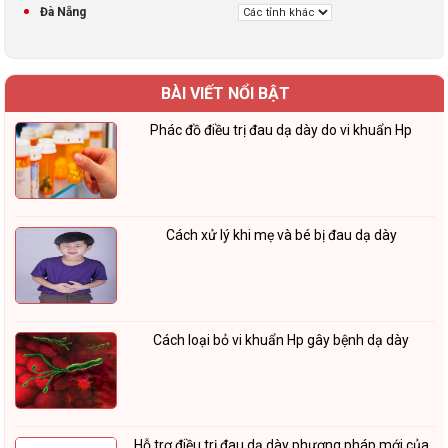
Đà Nẵng
BÀI VIẾT NỔI BẬT
Phác đồ điều trị đau dạ dày do vi khuẩn Hp
Cách xử lý khi mẹ và bé bị đau dạ dày
Cách loại bỏ vi khuẩn Hp gây bệnh dạ dày
Hỗ trợ điều trị đau dạ dày phương pháp mới của