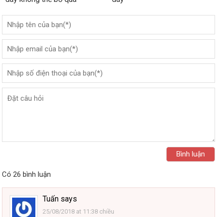
Có 26 bình luận
Tuấn
says
25/08/2018 at 11:38 chiều