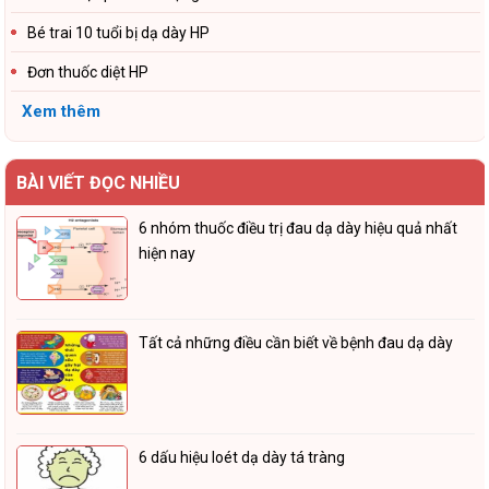
Bé trai 10 tuổi bị dạ dày HP
Đơn thuốc diệt HP
Xem thêm
BÀI VIẾT ĐỌC NHIỀU
6 nhóm thuốc điều trị đau dạ dày hiệu quả nhất
hiện nay
Tất cả những điều cần biết về bệnh đau dạ dày
6 dấu hiệu loét dạ dày tá tràng