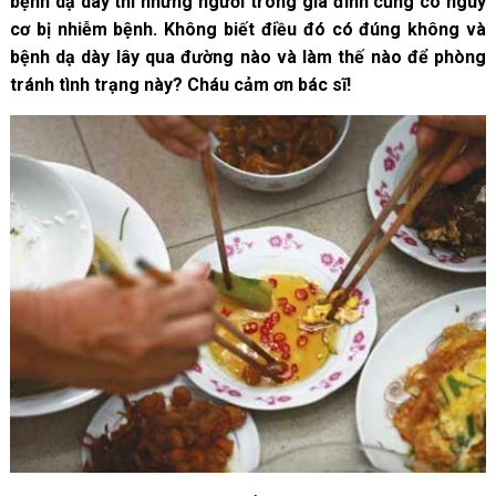
bệnh dạ dày thì những người trong gia đình cũng có nguy
cơ bị nhiễm bệnh. Không biết điều đó có đúng không và
bệnh dạ dày lây qua đường nào và làm thế nào để phòng
tránh tình trạng này? Cháu cảm ơn bác sĩ!