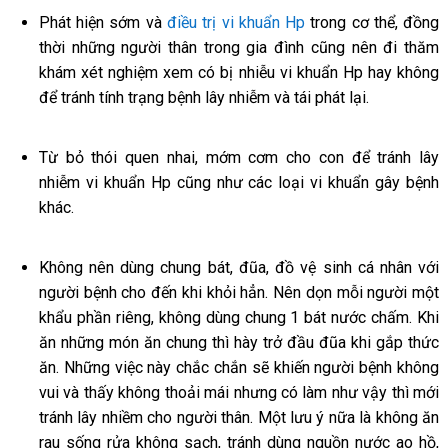
Phát hiện sớm và
điều trị vi khuẩn Hp
trong cơ thể, đồng
thời những người thân trong gia đình cũng nên đi thăm
khám xét nghiệm xem có bị nhiễu vi khuẩn Hp hay không
để tránh tính trạng bệnh lây nhiễm và tái phát lại.
Từ bỏ thói quen nhai, mớm cơm cho con để tránh lây
nhiễm vi khuẩn Hp cũng như các loại vi khuẩn gây bệnh
khác.
Không nên dùng chung bát, đũa, đồ vệ sinh cá nhân với
người bệnh cho đến khi khỏi hẳn. Nên dọn mỗi người một
khẩu phần riêng, không dùng chung 1 bát nước chấm. Khi
ăn những món ăn chung thì hày trở đầu đũa khi gắp thức
ăn. Những việc này chắc chắn sẽ khiến người bệnh không
vui và thấy không thoải mái nhưng có làm như vậy thì mới
tránh lây nhiềm cho người thân. Một lưu ý nữa là không ăn
rau sống rửa không sạch, tránh dùng nguồn nước ao hồ,