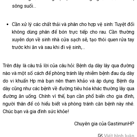
sông suối…
Cần xử lý các chất thải và phân cho hợp vệ sinh: Tuyệt đối
không dùng phân để bón trực tiếp cho rau. Cần thường
xuyên dọn về sinh nhà cửa sạch sẽ, tạo thói quen rửa tay
trước khi ăn và sau khi đi vệ sinh,…
Trên đây là câu trả lời của câu hỏi: Bệnh dạ dày lây qua đường
nào và một số cách để phòng tránh lây nhiễm bệnh đau dạ dày
do vi khuẩn Hp mà bạn nên tham khảo và áp dụng. Bệnh dạ
dày cũng như các bệnh về đường tiêu hóa khác thường lây qua
đường ăn uống. Chính vì thế, bạn cần phổ biến cho gia đình,
người thân để có hiểu biết và phòng tránh căn bệnh này nhé.
Chúc bạn và gia đình sức khỏe!
Chuyên gia của GastimunHP
Viết bình luận