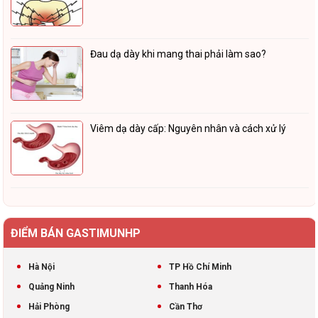
Đau dạ dày khi mang thai phải làm sao?
Viêm dạ dày cấp: Nguyên nhân và cách xử lý
ĐIỂM BÁN GASTIMUNHP
Hà Nội
TP Hồ Chí Minh
Quảng Ninh
Thanh Hóa
Hải Phòng
Cần Thơ