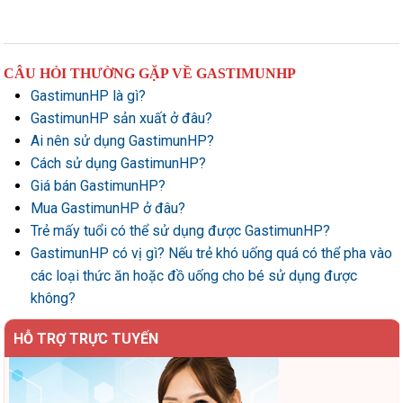
CÂU HỎI THƯỜNG GẶP VỀ GASTIMUNHP
GastimunHP là gì?
GastimunHP sản xuất ở đâu?
Ai nên sử dụng GastimunHP?
Cách sử dụng GastimunHP?
Giá bán GastimunHP?
Mua GastimunHP ở đâu?
Trẻ mấy tuổi có thể sử dụng được GastimunHP?
GastimunHP có vị gì? Nếu trẻ khó uống quá có thể pha vào
các loại thức ăn hoặc đồ uống cho bé sử dụng được
không?
HỖ TRỢ TRỰC TUYẾN