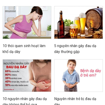
10 thói quen sinh hoạt làm
5 nguyên nhân gây đau dạ
khổ dạ dày
dày thường gặp
10 nguyên nhân gây đau dạ
Nguyên nhân trẻ bị đau dạ
dày không thể bỏ qua
dày