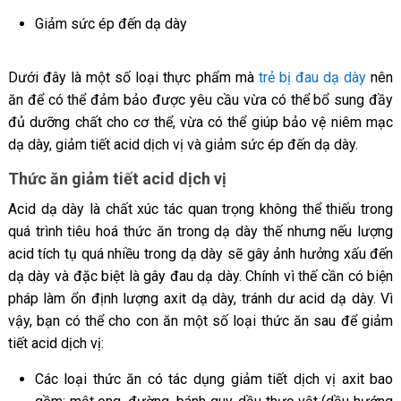
Giảm sức ép đến dạ dày
Dưới đây là một số loại thực phẩm mà
trẻ bị đau dạ dày
nên
ăn để có thể đảm bảo được yêu cầu vừa có thể bổ sung đầy
đủ dưỡng chất cho cơ thể, vừa có thể giúp bảo vệ niêm mạc
dạ dày, giảm tiết acid dịch vị và giảm sức ép đến dạ dày.
Thức ăn giảm tiết acid dịch vị
Acid dạ dày là chất xúc tác quan trọng không thể thiếu trong
quá trình tiêu hoá thức ăn trong dạ dày thế nhưng nếu lượng
acid tích tụ quá nhiều trong dạ dày sẽ gây ảnh hưởng xấu đến
dạ dày và đặc biệt là gây đau dạ dày. Chính vì thế cần có biện
pháp làm ổn định lượng axit dạ dày, tránh dư acid dạ dày. Vì
vậy, bạn có thể cho con ăn một số loại thức ăn sau để giảm
tiết acid dịch vị:
Các loại thức ăn có tác dụng giảm tiết dịch vị axit bao