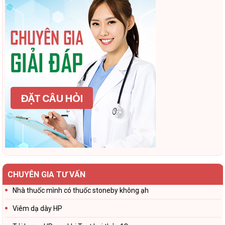
CHUYÊN GIA TƯ VẤN
Nhà thuốc mình có thuốc stoneby không ạh
Viêm dạ dày HP