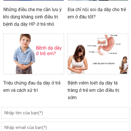
Những điều cha mẹ cần lưu ý
Địa chỉ nội soi dạ dày cho trẻ
khi dùng kháng sinh điều trị
em ở đâu tốt?
bệnh dạ dày HP ở trẻ nhỏ
Triệu chứng đau dạ dày ở trẻ
Bệnh viêm loét dạ dày tá
em và cách xử trí
tràng ở trẻ em cần điều trị
sớm