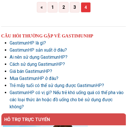
«
1
2
3
4
CÂU HỎI THƯỜNG GẶP VỀ GASTIMUNHP
GastimunHP là gì?
GastimunHP sản xuất ở đâu?
Ai nên sử dụng GastimunHP?
Cách sử dụng GastimunHP?
Giá bán GastimunHP?
Mua GastimunHP ở đâu?
Trẻ mấy tuổi có thể sử dụng được GastimunHP?
GastimunHP có vị gì? Nếu trẻ khó uống quá có thể pha vào
các loại thức ăn hoặc đồ uống cho bé sử dụng được
không?
HỖ TRỢ TRỰC TUYẾN