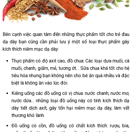
Bên cạnh việc quan tâm đến những thực phẩm tốt cho trẻ đau
dạ dày bạn cũng cần phải lưu ý một số loại thực phẩm gây
kích thích niêm mạc dạ dày:
Thực phẩm có độ axit cao, đồ chua: Các loại dưa muối, cà
muối, chanh, giấm, mẻ, tương ớt… Sữa chua khá tốt cho hệ
tiêu hóa nhưng bạn không nên cho bé ăn quá nhiều và đặc
biệt là không ăn vào lúc đói.
Kiêng uống các đồ uống có vị chua: nước chanh, nước mơ,
nước dứa… những loại đồ uống này có tính kích thích dạ
dày tiết dịch axít, gây tổn hại niêm mạc dạ dày, làm vết
thương khó lành.
Đồ uống có cồn, đồ uống có chất kích thích: rượu, bia,