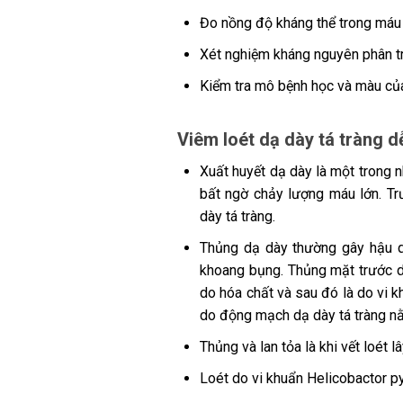
Đo nồng độ kháng thể trong máu
Xét nghiệm kháng nguyên phân t
Kiểm tra mô bệnh học và màu của
Viêm loét dạ dày tá tràng d
Xuất huyết dạ dày là một trong 
bất ngờ chảy lượng máu lớn. Tr
dày tá tràng.
Thủng dạ dày thường gây hậu qu
khoang bụng. Thủng mặt trước d
do hóa chất và sau đó là do vi
do động mạch dạ dày tá tràng n
Thủng và lan tỏa là khi vết loét 
Loét do vi khuẩn Helicobactor py