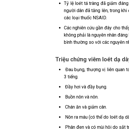
Tỷ lệ loét tá tràng đã giảm đán
người dân đã tăng lên, trong khi
các loại thuốc NSAID.
Các nghiên cứu gần đây cho thấy 
không phải là nguyên nhân đáng k
bình thường so với các nguyên nh
Triệu chứng viêm loét dạ dà
Đau bụng, thượng vị liên quan tớ
3 tiếng.
Đầy hơi và đầy bụng.
Buồn nôn và nôn.
Chán ăn và giảm cân.
Nôn ra máu (có thể do loét dạ d
Phân đen và có mùi hôi do sắt t