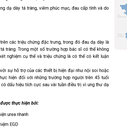
ng dạ dày tá tràng, viêm phúc mạc, đau cấp tính và do
rên các triệu chứng đặc trưng, trong đó đau dạ dày là
 tá tràng. Trong một số trường hợp bác sĩ có thể không
ét nghiệm cụ thể và triệu chứng là có thể có kết luận
i sự hỗ trợ của các thiết bị hiện đại như nội soi hoặc
ực hiện đối với những trường hợp người trên 45 tuổi
ó dấu hiệu tích cực sau vài tuần điều trị vì ung thư dạ
 được thực hiện bởi:
hiện urea nhanh
ghiệm EGD