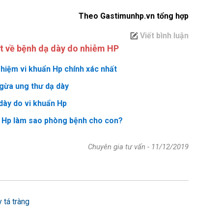
Theo Gastimunhp.vn tổng hợp
Viết bình luận
ết về bệnh dạ dày do nhiễm HP
hiệm vi khuẩn Hp chính xác nhất
gừa ung thư dạ dày
 dày do vi khuẩn Hp
n Hp làm sao phòng bệnh cho con?
Chuyên gia tư vấn
-
11/12/2019
 tá tràng