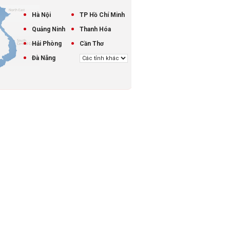
Hà Nội
TP Hồ Chí Minh
Quảng Ninh
Thanh Hóa
Hải Phòng
Cần Thơ
Đà Nẵng