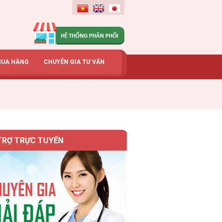
MUA HÀNG
CHUYÊN GIA TƯ VẤN
TRỢ TRỰC TUYẾN