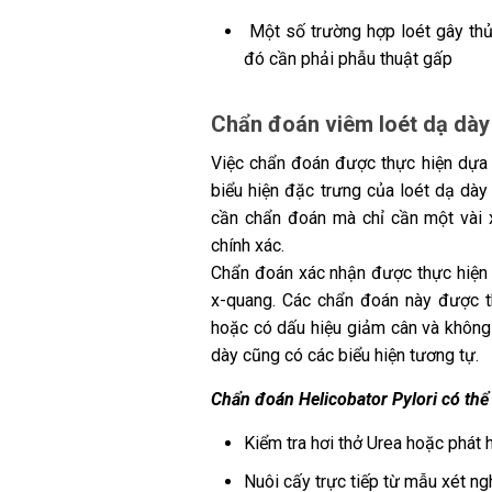
Một số trường hợp loét gây thủ
đó cần phải phẫu thuật gấp
Chẩn đoán viêm loét dạ dày
Việc chẩn đoán được thực hiện dựa t
biểu hiện đặc trưng của loét dạ dày
cần chẩn đoán mà chỉ cần một vài x
chính xác.
Chẩn đoán xác nhận được thực hiện vớ
x-quang. Các chẩn đoán này được th
hoặc có dấu hiệu giảm cân và không c
dày cũng có các biểu hiện tương tự.
Chẩn đoán Helicobator Pylori có thể
Kiểm tra hơi thở Urea hoặc phát 
Nuôi cấy trực tiếp từ mẫu xét n