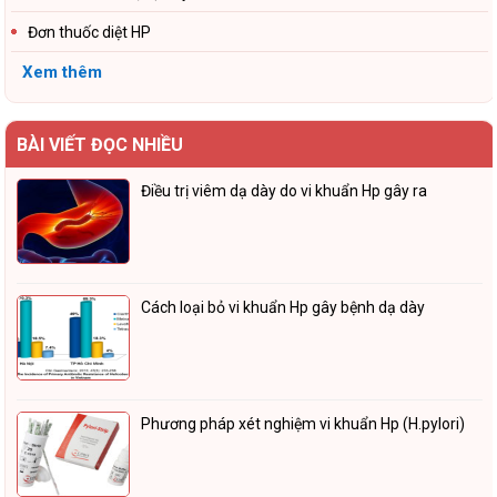
Đơn thuốc diệt HP
Xem thêm
BÀI VIẾT ĐỌC NHIỀU
Điều trị viêm dạ dày do vi khuẩn Hp gây ra
Cách loại bỏ vi khuẩn Hp gây bệnh dạ dày
Phương pháp xét nghiệm vi khuẩn Hp (H.pylori)