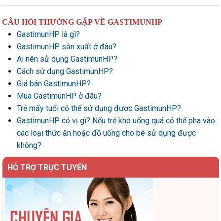
CÂU HỎI THƯỜNG GẶP VỀ GASTIMUNHP
GastimunHP là gì?
GastimunHP sản xuất ở đâu?
Ai nên sử dụng GastimunHP?
Cách sử dụng GastimunHP?
Giá bán GastimunHP?
Mua GastimunHP ở đâu?
Trẻ mấy tuổi có thể sử dụng được GastimunHP?
GastimunHP có vị gì? Nếu trẻ khó uống quá có thể pha vào
các loại thức ăn hoặc đồ uống cho bé sử dụng được
không?
HỖ TRỢ TRỰC TUYẾN