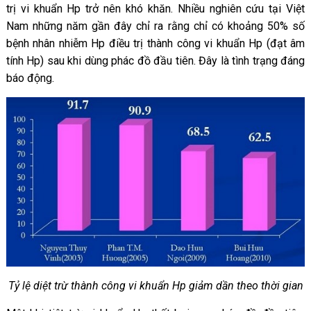
trị vi khuẩn Hp trở nên khó khăn. Nhiều nghiên cứu tại Việt
Nam những năm gần đây chỉ ra rằng chỉ có khoảng 50% số
bệnh nhân nhiễm Hp điều trị thành công vi khuẩn Hp (đạt âm
tính Hp) sau khi dùng phác đồ đầu tiên. Đây là tình trạng đáng
báo động.
Tỷ lệ diệt trừ thành công vi khuẩn Hp giảm dần theo thời gian