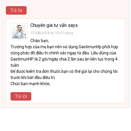
Trả lời
Chuyên gia tư vấn
says
07/08/2018 at 10:07 sáng
Chào bạn,
Trường hợp của mẹ bạn nên sử dụng GastimunHp phối hợp
cùng phác đồ điều trị chính xác ngay từ đầu. Liều dùng của
GastimunHP là 2 gói/ngày chia 2 lần sau ăn liên tục trong 4
tuần.
Để được kiểm tra đơn thuốc bạn có thể gửi lại cho chúng tôi
trước khi bắt đầu điều trị.
Chúc bạn mạnh khỏe,
Trả lời