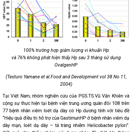
100% trường hợp giảm lượng vi khuẩn Hp
và 76% không phát hiện thấy Hp sau 3 tháng sử dụng
OvalgenHP
(Testuro Yamane et al.Food and Development vol 38 No 11,
2004)
Tại Việt Nam, nhóm nghiên cứu của PGS.TS.Vũ Văn Khiên và
cộng sự thực hiện tại bệnh viện trung ương quân đôi 108 trên
77 bệnh nhân viêm loét dạ dày có Hp dương tính với tiêu đề
“Hiệu quả điều trị hỗ trợ của GastimunHP ở bệnh nhân viêm dạ
dày mạn, loét dạ dày – tá tràng nhiễm Helicobacter pylori”.