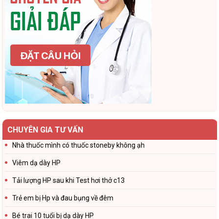
CHUYÊN GIA TƯ VẤN
Nhà thuốc mình có thuốc stoneby không ạh
Viêm dạ dày HP
Tải lượng HP sau khi Test hơi thở c13
Trẻ em bị Hp và đau bụng về đêm
Bé trai 10 tuổi bị dạ dày HP