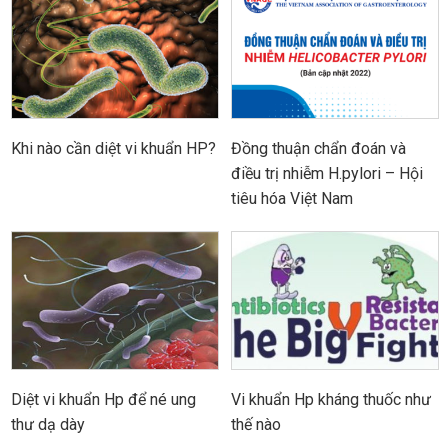
Khi nào cần diệt vi khuẩn HP?
Đồng thuận chẩn đoán và
điều trị nhiễm H.pylori – Hội
tiêu hóa Việt Nam
Diệt vi khuẩn Hp để né ung
Vi khuẩn Hp kháng thuốc như
thư dạ dày
thế nào