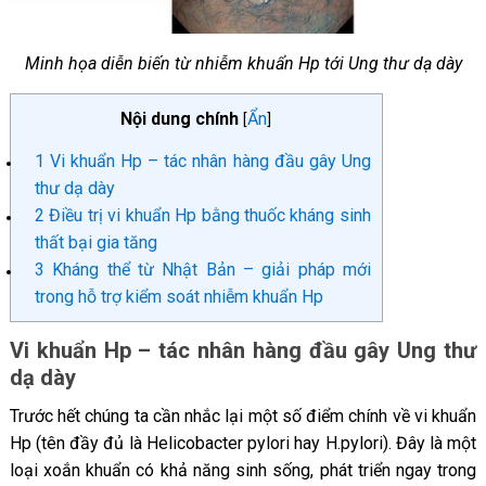
Minh họa diễn biến từ nhiễm khuẩn Hp tới Ung thư dạ dày
Nội dung chính
Ẩn
[
]
1
Vi khuẩn Hp – tác nhân hàng đầu gây Ung
thư dạ dày
2
Điều trị vi khuẩn Hp bằng thuốc kháng sinh
thất bại gia tăng
3
Kháng thể từ Nhật Bản – giải pháp mới
trong hỗ trợ kiểm soát nhiễm khuẩn Hp
Vi khuẩn Hp – tác nhân hàng đầu gây Ung thư
dạ dày
Trước hết chúng ta cần nhắc lại một số điểm chính về vi khuẩn
Hp (tên đầy đủ là Helicobacter pylori hay H.pylori). Đây là một
loại xoắn khuẩn có khả năng sinh sống, phát triển ngay trong