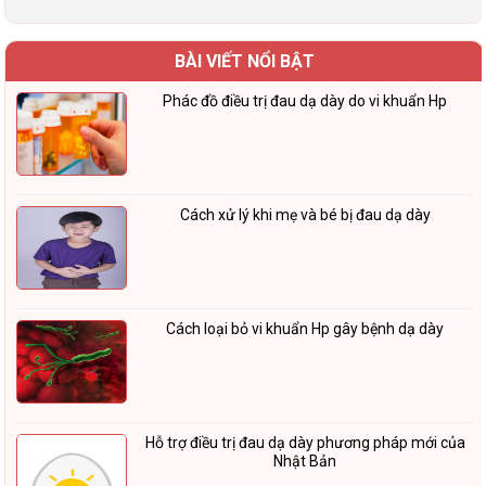
BÀI VIẾT NỔI BẬT
Phác đồ điều trị đau dạ dày do vi khuẩn Hp
Cách xử lý khi mẹ và bé bị đau dạ dày
Cách loại bỏ vi khuẩn Hp gây bệnh dạ dày
Hỗ trợ điều trị đau dạ dày phương pháp mới của
Nhật Bản