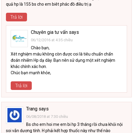
quả hp là 155 bs cho em biêt phác đồ điều trị ạ
Trả lời
Chuyên gia tư vấn
says
06/12/2016 at 4:35 chiều
Chào bạn,
Xét nghiệm máu không còn được coi là tiêu chuẩn chẩn
đoán nhiễm Hp dạ dày. Bạn nên sử dụng một xét nghiệm
khác chính xác hơn.
Chúc bạn mạnh khỏe,
Trả lời
Trang
says
06/08/2018 at 7:30 chiều
Bs cho em hoi me em bi hp 3 tháng rồi chưa khỏi nội
soi vẫn dương tính. H phải kết hợp thuốc này như thế nào