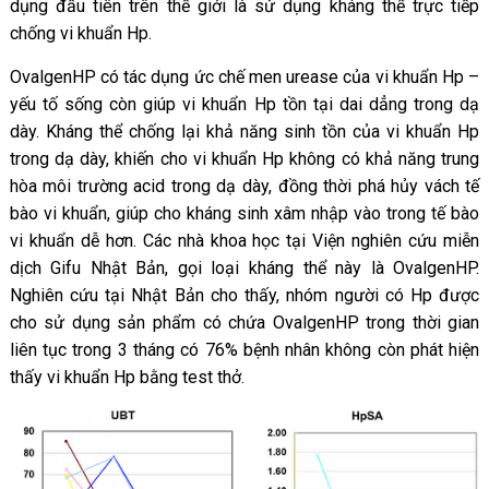
dụng đầu tiên trên thế giới là sử dụng kháng thể trực tiếp
chống vi khuẩn Hp.
OvalgenHP có tác dụng ức chế men urease của vi khuẩn Hp –
yếu tố sống còn giúp vi khuẩn Hp tồn tại dai dẳng trong dạ
dày. Kháng thể chống lại khả năng sinh tồn của vi khuẩn Hp
trong dạ dày, khiến cho vi khuẩn Hp không có khả năng trung
hòa môi trường acid trong dạ dày, đồng thời phá hủy vách tế
bào vi khuẩn, giúp cho kháng sinh xâm nhập vào trong tế bào
vi khuẩn dễ hơn. Các nhà khoa học tại Viện nghiên cứu miễn
dịch Gifu Nhật Bản, gọi loại kháng thể này là OvalgenHP.
Nghiên cứu tại Nhật Bản cho thấy, nhóm người có Hp được
cho sử dụng sản phẩm có chứa OvalgenHP trong thời gian
liên tục trong 3 tháng có 76% bệnh nhân không còn phát hiện
thấy vi khuẩn Hp bằng test thở.