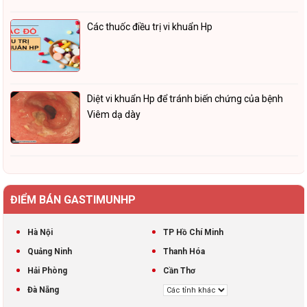
Các thuốc điều trị vi khuẩn Hp
Diệt vi khuẩn Hp để tránh biến chứng của bệnh
Viêm dạ dày
ĐIỂM BÁN GASTIMUNHP
Hà Nội
TP Hồ Chí Minh
Quảng Ninh
Thanh Hóa
Hải Phòng
Cần Thơ
Đà Nẵng