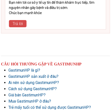
Bạn nên tới cơ sở y tế uy tín để thăm khám trực tiếp, tìm
nguyên nhân gây bệnh và điều trị sớm.
Chúc bạn mạnh khỏe
Trả lời
CÂU HỎI THƯỜNG GẶP VỀ GASTIMUNHP
GastimunHP là gì?
GastimunHP sản xuất ở đâu?
Ai nên sử dụng GastimunHP?
Cách sử dụng GastimunHP?
Giá bán GastimunHP?
Mua GastimunHP ở đâu?
Trẻ mấy tuổi có thể sử dụng được GastimunHP?