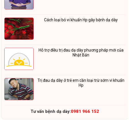
Cách loại bỏ vi khuẩn Hp gây bệnh dạ dày
Hỗ trợ điều trị đau dạ dày phương pháp mới của
Nhật Bản
Trị đau dạ dày ở trẻ em cần loại trừ sớm vi khuẩn
Hp
Tư vấn bệnh dạ dày:
0981 966 152