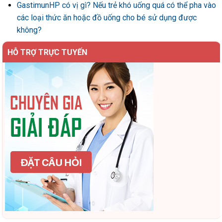
GastimunHP có vị gì? Nếu trẻ khó uống quá có thể pha vào
các loại thức ăn hoặc đồ uống cho bé sử dụng được
không?
HỖ TRỢ TRỰC TUYẾN