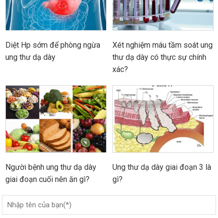
Diệt Hp sớm để phòng ngừa
Xét nghiệm máu tầm soát ung
ung thư dạ dày
thư dạ dày có thực sự chính
xác?
Người bệnh ung thư dạ dày
Ung thư dạ dày giai đoạn 3 là
giai đoạn cuối nên ăn gì?
gì?