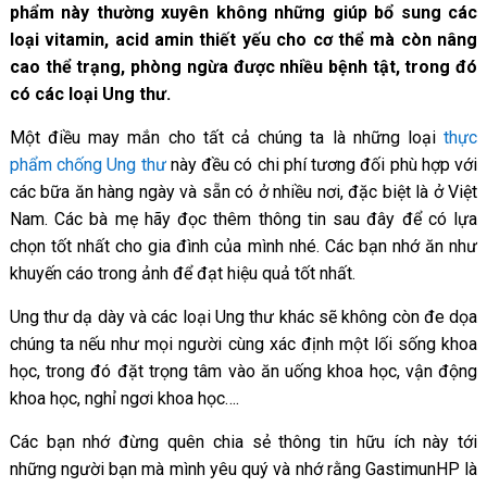
phẩm này thường xuyên không những giúp bổ sung các
loại vitamin, acid amin thiết yếu cho cơ thể mà còn nâng
cao thể trạng, phòng ngừa được nhiều bệnh tật, trong đó
có các loại Ung thư.
Một điều may mắn cho tất cả chúng ta là những loại
thực
phẩm chống Ung thư
này đều có chi phí tương đối phù hợp với
các bữa ăn hàng ngày và sẵn có ở nhiều nơi, đặc biệt là ở Việt
Nam.
Các bà mẹ hãy đọc thêm thông tin sau đây để có lựa
chọn tốt nhất cho gia đình của mình nhé. Các bạn nhớ ăn như
khuyến cáo trong ảnh để đạt hiệu quả tốt nhất.
Ung thư dạ dày và các loại Ung thư khác sẽ không còn đe dọa
chúng ta nếu như mọi người cùng xác định một lối sống khoa
học, trong đó đặt trọng tâm vào ăn uống khoa học, vận động
khoa học, nghỉ ngơi khoa học….
Các bạn nhớ đừng quên chia sẻ thông tin hữu ích này tới
những người bạn mà mình yêu quý và nhớ rằng GastimunHP là