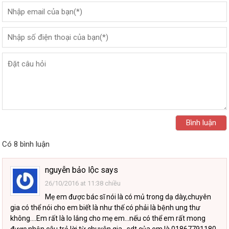
Có 8 bình luận
nguyễn bảo lộc
says
26/10/2016 at 11:38 chiều
Mẹ em được bác sĩ nói là có mủ trong dạ dày,chuyên
gia có thể nói cho em biết là như thế có phải là bệnh ung thư
không….Em rất là lo lắng cho mẹ em…nếu có thể em rất mong