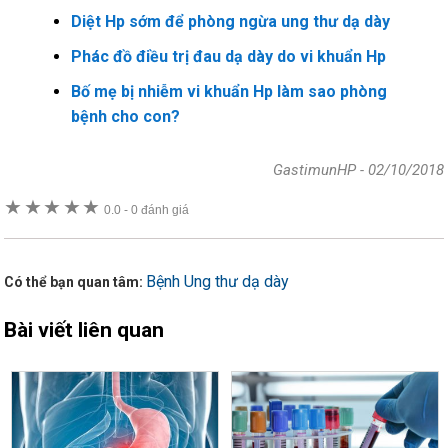
Diệt Hp sớm để phòng ngừa ung thư dạ dày
Phác đồ điều trị đau dạ dày do vi khuẩn Hp
Bố mẹ bị nhiễm vi khuẩn Hp làm sao phòng
bệnh cho con?
GastimunHP
-
02/10/2018
★
★
★
★
★
0.0
-
0 đánh giá
Bệnh Ung thư dạ dày
Có thể bạn quan tâm:
Bài viết liên quan