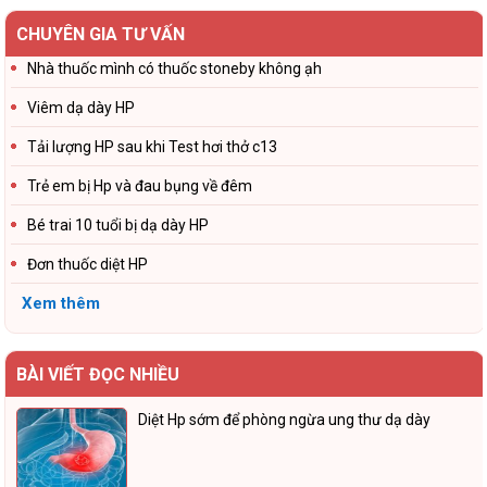
CHUYÊN GIA TƯ VẤN
Nhà thuốc mình có thuốc stoneby không ạh
Viêm dạ dày HP
Tải lượng HP sau khi Test hơi thở c13
Trẻ em bị Hp và đau bụng về đêm
Bé trai 10 tuổi bị dạ dày HP
Đơn thuốc diệt HP
Xem thêm
BÀI VIẾT ĐỌC NHIỀU
Diệt Hp sớm để phòng ngừa ung thư dạ dày