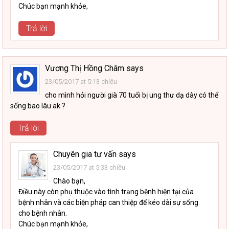
Chúc bạn mạnh khỏe,
Trả lời
Vương Thị Hồng Châm
says
23/05/2017 at 5:13 chiều
cho mình hỏi người già 70 tuổi bị ung thư dạ dày có thể
sống bao lâu ak ?
Trả lời
Chuyên gia tư vấn
says
23/05/2017 at 5:33 chiều
Chào bạn,
Điều này còn phụ thuộc vào tình trạng bệnh hiện tại của
bệnh nhân và các biện pháp can thiệp để kéo dài sự sống
cho bệnh nhân.
Chúc bạn mạnh khỏe,