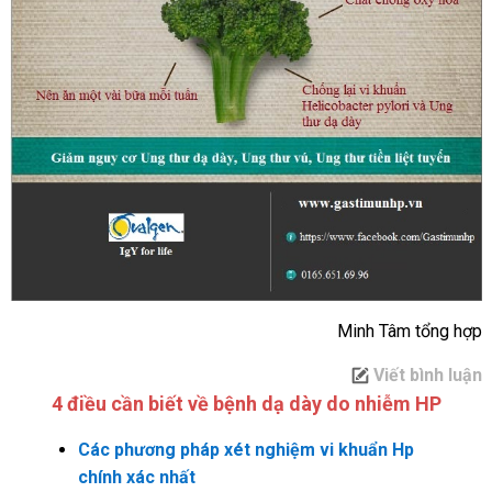
Minh Tâm tổng hợp
Viết bình luận
4 điều cần biết về bệnh dạ dày do nhiễm HP
Các phương pháp xét nghiệm vi khuẩn Hp
chính xác nhất