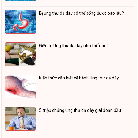
Bị ung thư dạ dày có thể sống được bao lâu?
Điều trị Ung thư dạ dày như thế nào?
Kiến thức cần biết về bệnh Ung thư dạ dày
5 triệu chứng ung thư dạ dày giai đoạn đầu