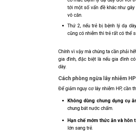
tới một số vấn đề khác như gây 
vô căn.
Thứ 2, nếu trẻ bị bệnh lý dạ dà
cũng có nhiễm thì trẻ rất có thể s
Chính vì vậy mà chúng ta cần phải hế
gia đình, đặc biệt là nếu gia đình 
dày.
Cách phòng ngừa lây nhiễm HP 
Để giảm nguy cơ lây nhiễm HP, cần th
Không dùng chung dụng cụ ă
chung bát nước chấm.
Hạn chế mớm thức ăn và hôn t
lớn sang trẻ.