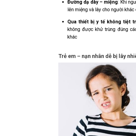
Đường dạ dày – miệng
:
Khi ngư
lên miệng và lây cho người khác 
Qua thiết bị y tế không tiệt t
không được khử trùng đúng các
khác
Trẻ em – nạn nhân dễ bị lây nh