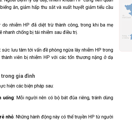
biếng ăn, giảm hấp thu sắt và xuất huyết giảm tiểu cầu
y do nhiễm HP đã diệt trừ thành công, trong khi ba mẹ
ẽ nhanh chống bị tái nhiễm sau điều trị.
t sức lưu tâm tới vấn đề phòng ngừa lây nhiễm HP trong
có thành viên bị nhiễm HP với các tổn thương nặng ở dạ
trong gia đình
ực hiện các biện pháp sau:
n uống
:
Mỗi người nên có bộ bát đũa riêng, tránh dùng
rẻ nhỏ
:
Những hành động này có thể truyền HP từ người