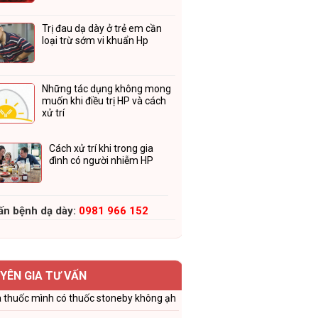
Trị đau dạ dày ở trẻ em cần
loại trừ sớm vi khuẩn Hp
Những tác dụng không mong
muốn khi điều trị HP và cách
xử trí
Cách xử trí khi trong gia
đình có người nhiễm HP
ấn bệnh dạ dày:
0981 966 152
YÊN GIA TƯ VẤN
 thuốc mình có thuốc stoneby không ạh