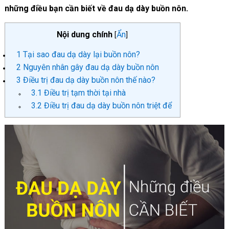
những điều bạn cần biết về đau dạ dày buồn nôn.
Nội dung chính
Ẩn
[
]
1
Tại sao đau dạ dày lại buồn nôn?
2
Nguyên nhân gây đau dạ dày buồn nôn
3
Điều trị đau dạ dày buồn nôn thế nào?
3.1
Điều trị tạm thời tại nhà
3.2
Điều trị đau dạ dày buồn nôn triệt để