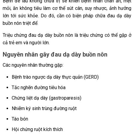
Bệnh để lâu không chữa trị sẽ khiến bệnh nhân chán ăn, mệt
mỏi, ăn không tiêu làm cơ thể sút cân, suy nhược, ảnh hưởng
lớn tới sức khỏe. Do đó, cần có biện pháp chữa đau dạ dày
buồn nôn triệt để.
Triệu chứng đau dạ dày buồn nôn là triệu chứng có thể gặp ở
cả trẻ em và người lớn.
Nguyên nhân gây đau dạ dày buồn nôn
Các nguyên nhân thường gặp:
Bệnh trào ngược dạ dày thực quản (GERD)
Tắc nghẽn đường tiêu hóa
Chứng liệt dạ dày (gastroparesis)
Nhiễm ký sinh trùng đường ruột
Táo bón
Hội chứng ruột kích thích