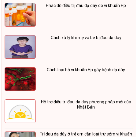
Phác đồ điều trị đau dạ dày do vi khuẩn Hp
Cách xử lý khi mẹ và bé bị đau dạ dày
Cách loại bỏ vi khuẩn Hp gây bệnh dạ dày
Hỗ trợ điều trị đau dạ dày phương pháp mới của
Nhật Bản
Trị đau dạ dày ở trẻ em cần loại trừ sớm vi khuẩn