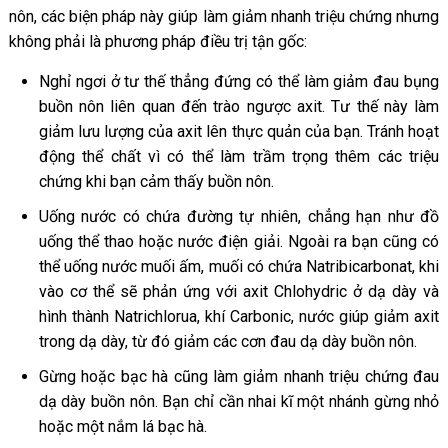
nôn, các biện pháp này giúp làm giảm nhanh triệu chứng nhưng
không phải là phương pháp điều trị tận gốc:
Nghỉ ngơi ở tư thế thẳng đứng có thể làm giảm đau bụng
buồn nôn liên quan đến trào ngược axit. Tư thế này làm
giảm lưu lượng của axit lên thực quản của bạn. Tránh hoạt
động thể chất vì có thể làm trầm trọng thêm các triệu
chứng khi bạn cảm thấy buồn nôn.
Uống nước có chứa đường tự nhiên, chẳng hạn như đồ
uống thể thao hoặc nước điện giải. Ngoài ra bạn cũng có
thể uống nước muối ấm, muối có chứa Natribicarbonat, khi
vào cơ thể sẽ phản ứng với axit Chlohydric ở dạ dày và
hình thành Natrichlorua, khí Carbonic, nước giúp giảm axit
trong dạ dày, từ đó giảm các cơn đau dạ dày buồn nôn.
Gừng hoặc bạc hà cũng làm giảm nhanh triệu chứng đau
dạ dày buồn nôn. Bạn chỉ cần nhai kĩ một nhánh gừng nhỏ
hoặc một nắm lá bạc hà.