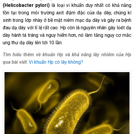
(Helicobacter pylori)
là loại vi khuẩn duy nhất có khả năng
tồn tại trong môi trường axit đậm đặc của dạ dày, chúng kí
sinh trong lớp nhày ở bề mặt niêm mạc dạ dày và gây ra bệnh
đau dạ dày với tỉ lệ rất cao. Hp còn là nguyên nhân gây loét dạ
dày hành tá tráng và nguy hiểm hơn, nó làm tăng nguy cơ mắc
ung thư dạ dày lên tới 10 lần.
Tìm hiểu thêm về khuẩn Hp và khả năng lây nhiễm của Hp
qua bài viết
:
Vi khuẩn Hp có lây không?