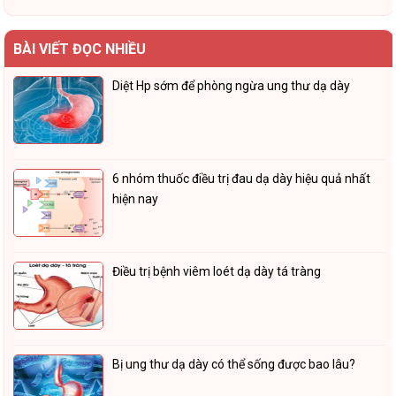
BÀI VIẾT ĐỌC NHIỀU
Diệt Hp sớm để phòng ngừa ung thư dạ dày
6 nhóm thuốc điều trị đau dạ dày hiệu quả nhất
hiện nay
Điều trị bệnh viêm loét dạ dày tá tràng
Bị ung thư dạ dày có thể sống được bao lâu?