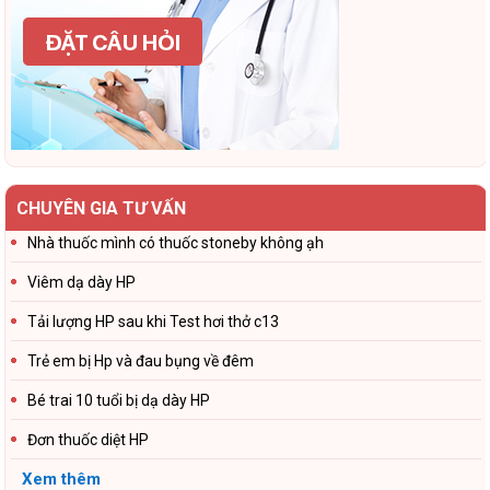
CHUYÊN GIA TƯ VẤN
Nhà thuốc mình có thuốc stoneby không ạh
Viêm dạ dày HP
Tải lượng HP sau khi Test hơi thở c13
Trẻ em bị Hp và đau bụng về đêm
Bé trai 10 tuổi bị dạ dày HP
Đơn thuốc diệt HP
Xem thêm