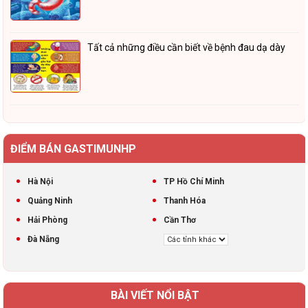
Tất cả những điều cần biết về bệnh đau dạ dày
ĐIỂM BÁN GASTIMUNHP
Hà Nội
TP Hồ Chí Minh
Quảng Ninh
Thanh Hóa
Hải Phòng
Cần Thơ
Đà Nẵng
BÀI VIẾT NỔI BẬT