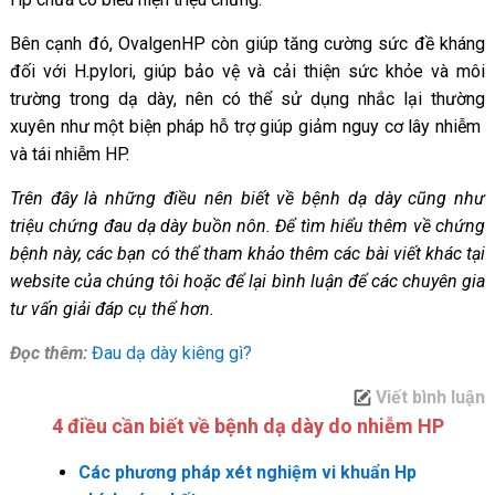
Bên cạnh đó, OvalgenHP còn giúp tăng cường sức đề kháng
đối với H.pylori, giúp bảo vệ và cải thiện sức khỏe và môi
trường trong dạ dày, nên có thể sử dụng nhắc lại thường
xuyên như một biện pháp hỗ trợ giúp giảm nguy cơ lây nhiễm
và tái nhiễm HP.
Trên đây là những điều nên biết về bệnh dạ dày cũng như
triệu chứng đau dạ dày buồn nôn. Để tìm hiểu thêm về chứng
bệnh này, các bạn có thể tham khảo thêm các bài viết khác tại
website của chúng tôi hoặc để lại bình luận để các chuyên gia
tư vấn giải đáp cụ thể hơn.
Đọc thêm:
Đau dạ dày kiêng gì?
Viết bình luận
4 điều cần biết về bệnh dạ dày do nhiễm HP
Các phương pháp xét nghiệm vi khuẩn Hp