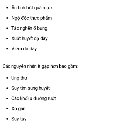
Ăn tinh bột quá mức
Ngộ độc thực phẩm
Tắc nghẽn ổ bụng
Xuất huyết dạ dày
Viêm dạ dày
Các nguyên nhân ít gặp hơn bao gồm:
Ung thư
Suy tim sung huyết
Các khối u đường ruột
Xơ gan
Suy tụy