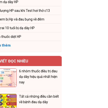
m dạ dày HP
 lượng HP sau khi Test hơi thở c13
 em bị Hp và đau bụng về đêm
trai 10 tuổi bị dạ dày HP
 thuốc diệt HP
 thêm
 VIẾT ĐỌC NHIỀU
6 nhóm thuốc điều trị đau
dạ dày hiệu quả nhất hiện
nay
Tất cả những điều cần biết
về bệnh đau dạ dày