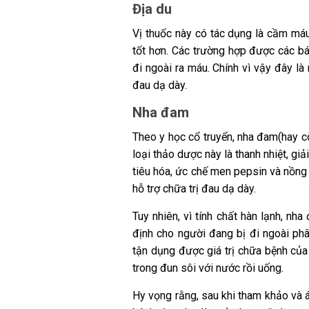
Địa du
Vị thuốc này có tác dụng là cầm máu
tốt hơn. Các trường hợp được các b
đi ngoài ra máu. Chính vì vậy đây là
đau dạ dày.
Nha đam
Theo y học cổ truyển, nha đam(hay còn
loại thảo dược này là thanh nhiệt, giả
tiêu hóa, ức chế men pepsin và nồng 
hỗ trợ chữa trị đau dạ dày.
Tuy nhiên, vì tính chất hàn lạnh, n
định cho người đang bị đi ngoài phâ
tận dụng được giá trị chữa bệnh của 
trong đun sôi với nước rồi uống.
Hy vọng rằng, sau khi tham khảo và á