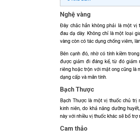
Nghệ vàng
Đây chắc hẳn không phải là một vị t
đau dạ dày. Không chỉ là một loại gi
vàng còn có tác dụng chống viêm, làm
Bên cạnh đó, nhờ có tính kiềm trong
được giảm đi đáng kể, từ đó giảm 
riêng hoặc trộn với mật ong cũng là 
dạng cấp và mãn tính.
Bạch Thược
Bạch Thược là một vị thuốc chủ trị
kinh niên, do khả năng dưỡng huyết,
này với nhiều vị thuốc khác sẽ bổ trợ r
Cam thảo