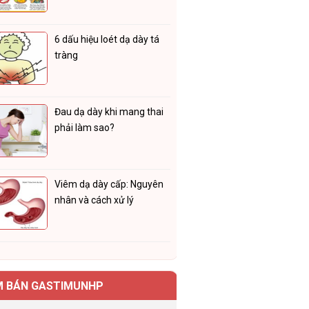
6 dấu hiệu loét dạ dày tá
tràng
Đau dạ dày khi mang thai
phải làm sao?
Viêm dạ dày cấp: Nguyên
nhân và cách xử lý
M BÁN GASTIMUNHP