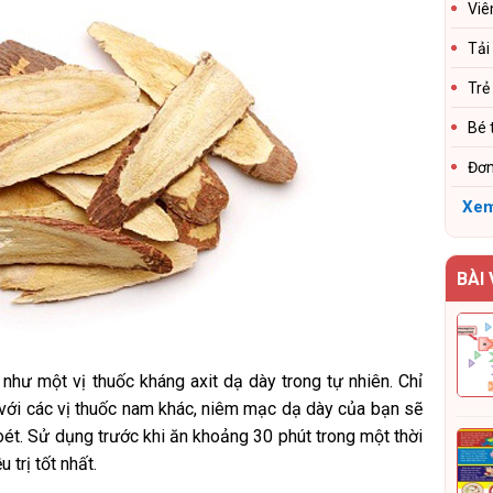
Viê
Tải
Trẻ
Bé 
Đơn
Xem
BÀI
như một vị thuốc kháng axit dạ dày trong tự nhiên. Chỉ
với các vị thuốc nam khác, niêm mạc dạ dày của bạn sẽ
ét. Sử dụng trước khi ăn khoảng 30 phút trong một thời
 trị tốt nhất.