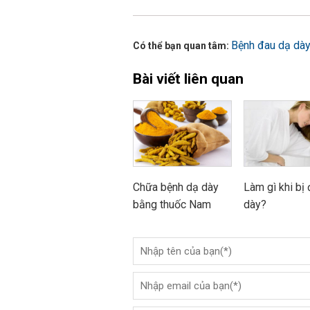
Bệnh đau dạ dà
Có thể bạn quan tâm:
Bài viết liên quan
Chữa bệnh dạ dày
Làm gì khi bị
bằng thuốc Nam
dày?