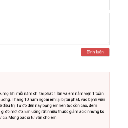
 mọi khi mỗi năm chỉ tái phát 1 lần và em nằm viện 1 tuần
thường. Tháng 10 năm ngoái em lại bị tái phát, vào bệnh viện
về điều trị. Từ đó đến nay bụng em liên tục cồn cào, đêm
m gì đó mới đỡ. Em uống rất nhiều thuốc giảm acid nhưng ko
hư cũ. Mong bác sĩ tư vấn cho em