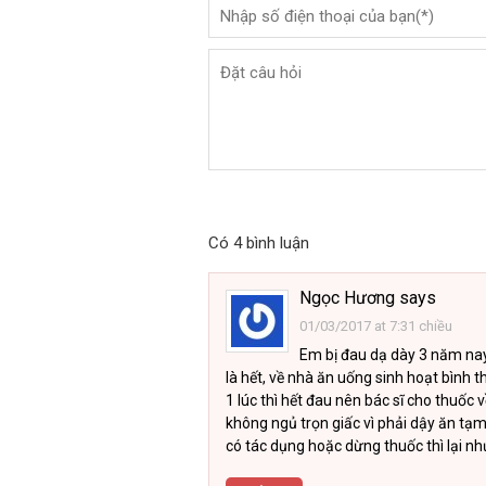
Có 4 bình luận
Ngọc Hương
says
01/03/2017 at 7:31 chiều
Em bị đau dạ dày 3 năm nay,
là hết, về nhà ăn uống sinh hoạt bình 
1 lúc thì hết đau nên bác sĩ cho thuốc 
không ngủ trọn giấc vì phải dậy ăn tạ
có tác dụng hoặc dừng thuốc thì lại n