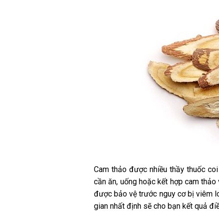
Cam thảo được nhiều thầy thuốc coi 
cần ăn, uống hoặc kết hợp cam thảo 
được bảo vệ trước nguy cơ bị viêm lo
gian nhất định sẽ cho bạn kết quả điều