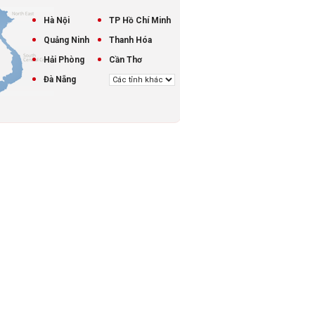
Hà Nội
TP Hồ Chí Minh
Quảng Ninh
Thanh Hóa
Hải Phòng
Cần Thơ
Đà Nẵng