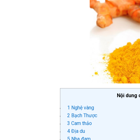
Nội dung 
1
Nghệ vàng
2
Bạch Thược
3
Cam thảo
4
Địa du
5
Nha đam