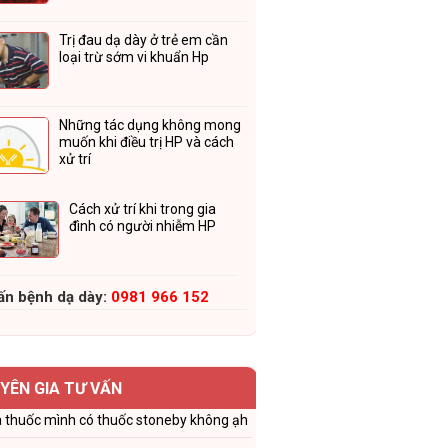
Trị đau dạ dày ở trẻ em cần
loại trừ sớm vi khuẩn Hp
Những tác dụng không mong
muốn khi điều trị HP và cách
xử trí
Cách xử trí khi trong gia
đình có người nhiễm HP
ấn bệnh dạ dày:
0981 966 152
YÊN GIA TƯ VẤN
 thuốc mình có thuốc stoneby không ạh