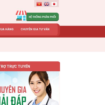
MUA HÀNG
CHUYÊN GIA TƯ VẤN
TRỢ TRỰC TUYẾN