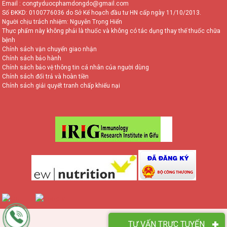
Email : congtyduocphamdongdo@gmail.com
Số ĐKKD: 0100776036 do Sở Kế hoạch đầu tư HN cấp ngày 11/10/2013.
Người chịu trách nhiệm: Nguyễn Trọng Hiển
Thực phẩm này không phải là thuốc và không có tác dụng thay thế thuốc chữa
bệnh
Chính sách vận chuyển giao nhận
Chính sách bảo hành
Chính sách bảo vệ thông tin cá nhân của người dùng
Chính sách đổi trả và hoàn tiền
Chính sách giải quyết tranh chấp khiếu nại
TƯ VẤN TRỰC TUYẾN