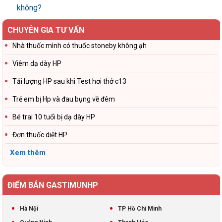
không?
CHUYÊN GIA TƯ VẤN
Nhà thuốc mình có thuốc stoneby không ạh
Viêm dạ dày HP
Tải lượng HP sau khi Test hơi thở c13
Trẻ em bị Hp và đau bụng về đêm
Bé trai 10 tuổi bị dạ dày HP
Đơn thuốc diệt HP
Xem thêm
ĐIỂM BÁN GASTIMUNHP
Hà Nội
TP Hồ Chí Minh