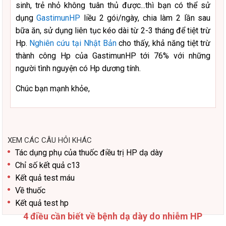
sinh, trẻ nhỏ không tuân thủ được...thì bạn có thể sử
dụng
GastimunHP
liều 2 gói/ngày, chia làm 2 lần sau
bữa ăn, sử dụng liên tục kéo dài từ 2-3 tháng để tiệt trừ
Hp.
Nghiên cứu tại Nhật Bản
cho thấy, khả năng tiệt trừ
thành công Hp của GastimunHP tới 76% với những
người tình nguyện có Hp dương tính.
Chúc bạn mạnh khỏe,
XEM CÁC CÂU HỎI KHÁC
Tác dụng phụ của thuốc điều trị HP dạ dày
Chỉ số kết quả c13
Kết quả test máu
Về thuốc
Kết quả test hp
4 điều cần biết về bệnh dạ dày do nhiễm HP