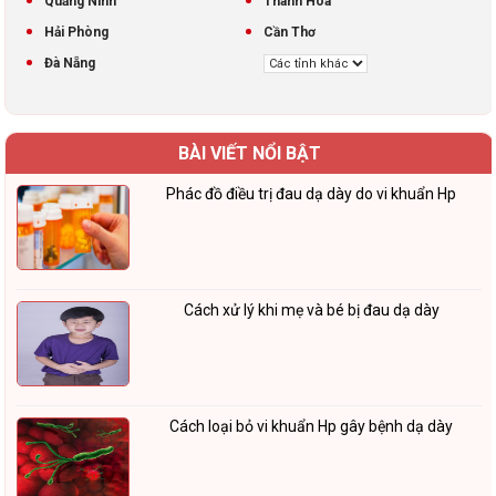
Quảng Ninh
Thanh Hóa
Hải Phòng
Cần Thơ
Đà Nẵng
BÀI VIẾT NỔI BẬT
Phác đồ điều trị đau dạ dày do vi khuẩn Hp
Cách xử lý khi mẹ và bé bị đau dạ dày
Cách loại bỏ vi khuẩn Hp gây bệnh dạ dày