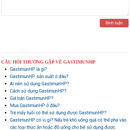
CÂU HỎI THƯỜNG GẶP VỀ GASTIMUNHP
GastimunHP là gì?
GastimunHP sản xuất ở đâu?
Ai nên sử dụng GastimunHP?
Cách sử dụng GastimunHP?
Giá bán GastimunHP?
Mua GastimunHP ở đâu?
Trẻ mấy tuổi có thể sử dụng được GastimunHP?
GastimunHP có vị gì? Nếu trẻ khó uống quá có thể pha vào
các loại thức ăn hoặc đồ uống cho bé sử dụng được