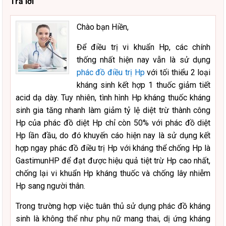
Trả lời
Chào bạn Hiền,
Để điều trị vi khuẩn Hp, các chính
thống nhất hiện nay vẫn là sử dụng
phác đồ điều trị Hp
với tối thiểu 2 loại
kháng sinh kết hợp 1 thuốc giảm tiết
acid dạ dày. Tuy nhiên, tình hình Hp kháng thuốc kháng
sinh gia tăng nhanh làm giảm tỷ lệ diệt trừ thành công
Hp của phác đồ diệt Hp chỉ còn 50% với phác đồ diệt
Hp lần đầu, do đó khuyến cáo hiện nay là sử dụng kết
hợp ngay phác đồ điều trị Hp với kháng thể chống Hp là
GastimunHP để đạt được hiệu quả tiệt trừ Hp cao nhất,
chống lại vi khuẩn Hp kháng thuốc và chống lây nhiễm
Hp sang người thân.
Trong trường hợp việc tuân thủ sử dụng phác đồ kháng
sinh là không thể như phụ nữ mang thai, dị ứng kháng