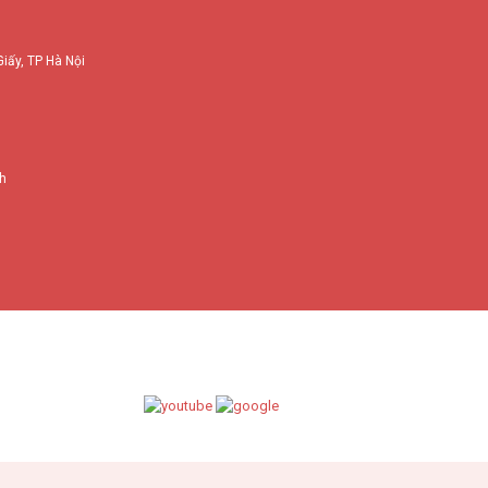
Giấy, TP Hà Nội
nh