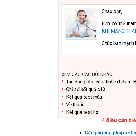
Chào bạn,
Bạn có thể tham
KHI MANG THAI
Chúc bạn mạnh 
XEM CÁC CÂU HỎI KHÁC
Tác dụng phụ của thuốc điều trị 
Chỉ số kết quả c13
Kết quả test máu
Về thuốc
Kết quả test hp
4 điều cần bi
Các phương pháp xét n