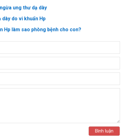
ngừa ung thư dạ dày
ạ dày do vi khuẩn Hp
ẩn Hp làm sao phòng bệnh cho con?