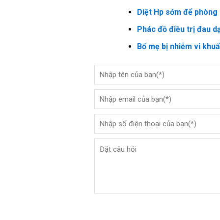
Diệt Hp sớm để phòng 
Phác đồ điều trị đau d
Bố mẹ bị nhiễm vi khu