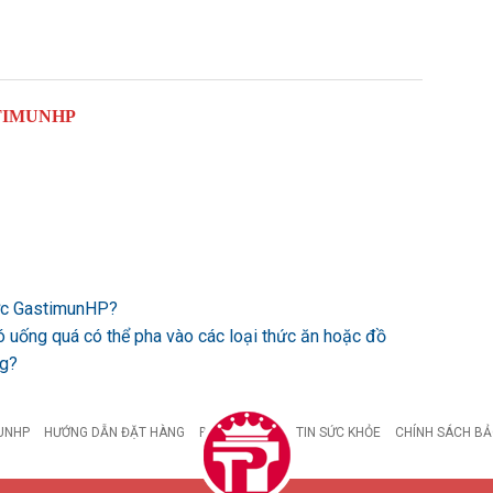
TIMUNHP
ược GastimunHP?
ó uống quá có thể pha vào các loại thức ăn hoặc đồ
ng?
UNHP
HƯỚNG DẪN ĐẶT HÀNG
BỆNH DẠ DÀY
TIN SỨC KHỎE
CHÍNH SÁCH BẢ