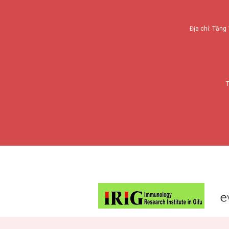
Địa chỉ: Tầng 
T