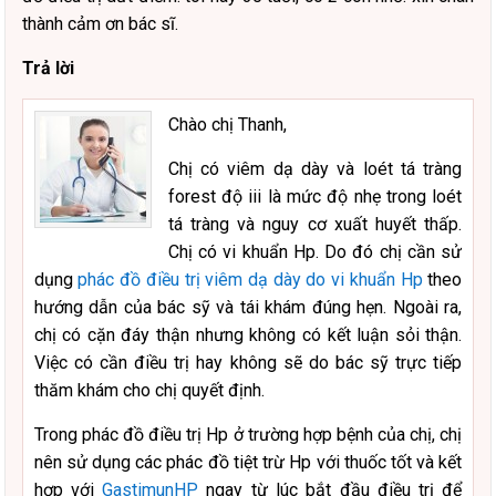
thành cảm ơn bác sĩ.
Trả lời
Chào chị Thanh,
Chị có viêm dạ dày và loét tá tràng
forest độ iii là mức độ nhẹ trong loét
tá tràng và nguy cơ xuất huyết thấp.
Chị có vi khuẩn Hp. Do đó chị cần sử
dụng
phác đồ điều trị viêm dạ dày do vi khuẩn Hp
theo
hướng dẫn của bác sỹ và tái khám đúng hẹn. Ngoài ra,
chị có cặn đáy thận nhưng không có kết luận sỏi thận.
Việc có cần điều trị hay không sẽ do bác sỹ trực tiếp
thăm khám cho chị quyết định.
Trong phác đồ điều trị Hp ở trường hợp bệnh của chị, chị
nên sử dụng các phác đồ tiệt trừ Hp với thuốc tốt và kết
hợp với
GastimunHP
ngay từ lúc bắt đầu điều trị để