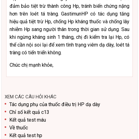
đảm bảo tiệt trừ thành công Hp, tránh biến chứng nặng
hơn trên loét tá tràng. GastimunHP có tác dụng tăng
hiệu quả tiệt trừ Hp, chống Hp kháng thuốc và chống lây
nhiễm Hp sang người thân trong thời gian sử dụng. Sau
khi ngừng kháng sinh 1 tháng, chị đi kiểm tra lại Hp, có
thể cần nội soi lại để xem tình trạng viêm dạ dày, loét tá
tràng có tiến triển không.
Chúc chị mạnh khỏe,
XEM CÁC CÂU HỎI KHÁC
Tác dụng phụ của thuốc điều trị HP dạ dày
Chỉ số kết quả c13
Kết quả test máu
Về thuốc
Kết quả test hp