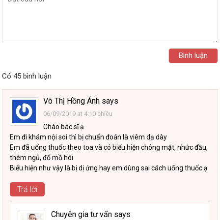
Có 45 bình luận
Võ Thị Hồng Ánh
says
06/09/2019 at 4:10 chiều
Chào bác sĩ ạ
Em đi khám nội soi thì bị chuẩn đoán là viêm dạ dày
Em đã uống thuốc theo toa và có biểu hiện chóng mặt, nhức đầu,
thèm ngủ, đổ mồ hôi
Biểu hiện như vậy là bị dị ứng hay em dùng sai cách uống thuốc ạ
Trả lời
Chuyên gia tư vấn
says