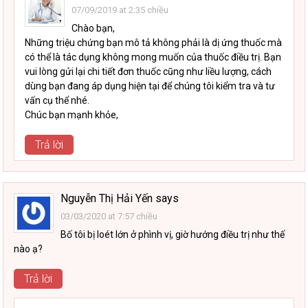
07/09/2019 at 2:35 chiều
Chào bạn,
Những triệu chứng bạn mô tả không phải là dị ứng thuốc mà
có thể là tác dụng không mong muốn của thuốc điều trị. Bạn
vui lòng gửi lại chi tiết đơn thuốc cũng như liều lượng, cách
dùng bạn đang áp dụng hiện tại để chúng tôi kiểm tra và tư
vấn cụ thể nhé.
Chúc bạn mạnh khỏe,
Trả lời
Nguyễn Thị Hải Yến
says
03/03/2020 at 7:57 chiều
Bố tôi bị loét lớn ở phình vị, giờ hướng điều trị như thế
nào ạ?
Trả lời