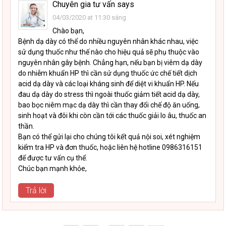
Chuyên gia tư vấn
says
04/03/2020 at 11:30 sáng
Chào bạn,
Bệnh dạ dày có thể do nhiều nguyên nhân khác nhau, việc
sử dụng thuốc như thế nào cho hiệu quả sẽ phụ thuộc vào
nguyên nhân gây bệnh. Chẳng hạn, nếu bạn bị viêm dạ dày
do nhiễm khuẩn HP thì cần sử dụng thuốc ức chế tiết dịch
acid dạ dày và các loại kháng sinh để diệt vi khuẩn HP. Nếu
đau dạ dày do stress thì ngoài thuốc giảm tiết acid dạ dày,
bao bọc niêm mạc dạ dày thì cần thay đổi chế độ ăn uống,
sinh hoạt và đôi khi còn cần tới các thuốc giải lo âu, thuốc an
thần.
Bạn có thể gửi lại cho chúng tôi kết quả nội soi, xét nghiệm
kiểm tra HP và đơn thuốc, hoặc liên hệ hotline 0986316151
để được tư vấn cụ thể.
Chúc bạn mạnh khỏe,
Trả lời