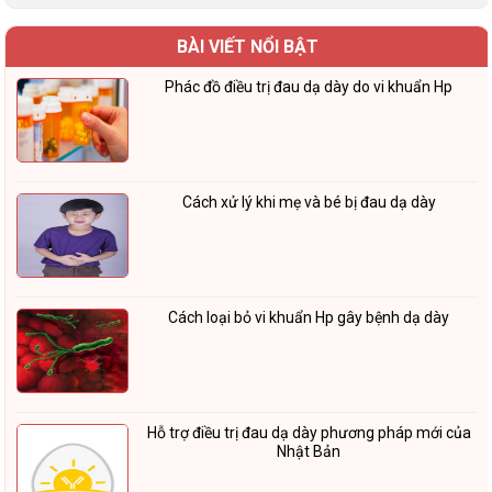
BÀI VIẾT NỔI BẬT
Phác đồ điều trị đau dạ dày do vi khuẩn Hp
Cách xử lý khi mẹ và bé bị đau dạ dày
Cách loại bỏ vi khuẩn Hp gây bệnh dạ dày
Hỗ trợ điều trị đau dạ dày phương pháp mới của
Nhật Bản