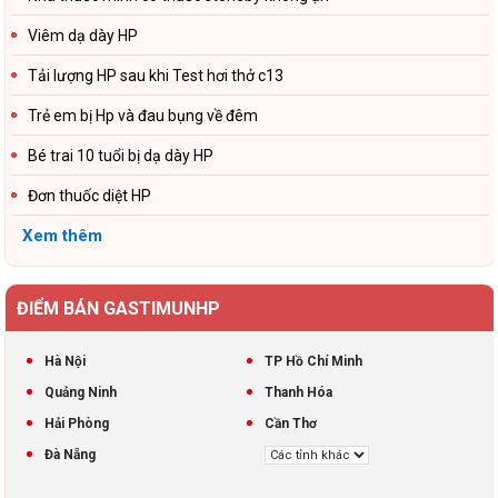
Viêm dạ dày HP
Tải lượng HP sau khi Test hơi thở c13
Trẻ em bị Hp và đau bụng về đêm
Bé trai 10 tuổi bị dạ dày HP
Đơn thuốc diệt HP
Xem thêm
ĐIỂM BÁN GASTIMUNHP
Hà Nội
TP Hồ Chí Minh
Quảng Ninh
Thanh Hóa
Hải Phòng
Cần Thơ
Đà Nẵng