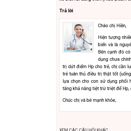
Trả lời
Chào chị Hiền,
Hiện tượng nhiễ
biến và là nguyê
Bên cạnh đó có
dụng chưa chính
trị dứt điểm Hp cho trẻ, chị cần l
trẻ tuân thủ điều trị thật tốt (u
lựa chọn cho con sử dụng phối
tăng khả năng tiệt trừ triệt để Hp
Chúc chị và bé mạnh khỏe,
XEM CÁC CÂU HỎI KHÁC