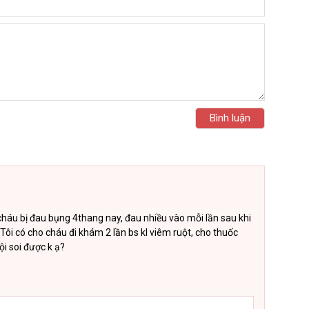
i cháu bị đau bụng 4thang nay, đau nhiều vào mỗi lần sau khi
Tôi có cho cháu đi khám 2 lần bs kl viêm ruột, cho thuốc
i soi được k ạ?