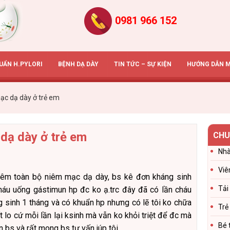
0981 966 152
HUẨN H.PYLORI
BỆNH DẠ DÀY
TIN TỨC – SỰ KIỆN
HƯỚNG DẪN 
c dạ dày ở trẻ em
dạ dày ở trẻ em
CHU
Nhà
Viê
 viêm toàn bộ niêm mạc dạ dày, bs kê đơn kháng sinh
Tải
cháu uống gástimun hp đc ko ạ.trc đây đã có lần cháu
g sinh 1 tháng và có khuẩn hp nhưng có lẽ tôi ko chữa
Trẻ
rất lo cứ mỗi lần lại ksinh mà vẫn ko khỏi triệt để đc mà
Bé 
n bs và rất mong bs tư vấn júp tôi.