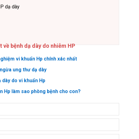
HP dạ dày
ết về bệnh dạ dày do nhiễm HP
ghiệm vi khuẩn Hp chính xác nhất
ngừa ung thư dạ dày
ạ dày do vi khuẩn Hp
ẩn Hp làm sao phòng bệnh cho con?