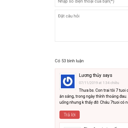
Có 53 bình luận
Lương thủy
says
07/11/2019 at 1:34 chiều
Thưa bs. Con trai tôi 7 tuo
ăn sáng, trong ngày thỉnh thoảng đau. 
uống nhưng k thấy đỡ. Cháu 7tuoi có nộ
Trả lời