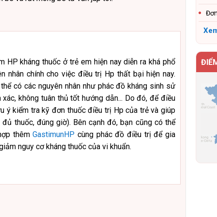
Đơn
Xem
m HP kháng thuốc ở trẻ em hiện nay diễn ra khá phổ
ĐIỂ
n nhân chính cho việc điều trị Hp thất bại hiện nay.
 thể có các nguyên nhân như phác đồ kháng sinh sử
 xác, không tuân thủ tốt hướng dẫn... Do đó, để điều
ưu ý kiểm tra kỹ đơn thuốc điều trị Hp của trẻ và giúp
ống đủ thuốc, đúng giờ). Bên cạnh đó, bạn cũng có thể
 hợp thêm
GastimunHP
cùng phác đồ điều trị để gia
, giảm nguy cơ kháng thuốc của vi khuẩn.