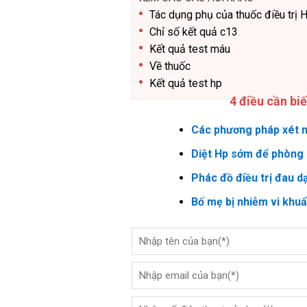
Tác dụng phụ của thuốc điều trị 
Chỉ số kết quả c13
Kết quả test máu
Về thuốc
Kết quả test hp
4 điều cần bi
Các phương pháp xét n
Diệt Hp sớm để phòng 
Phác đồ điều trị đau d
Bố mẹ bị nhiễm vi khu