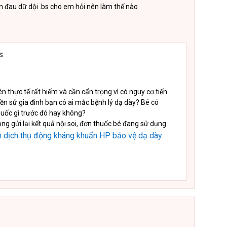
 đau dữ dội .bs cho em hỏi nên làm thế nào
s
ên thực tế rất hiếm và cần cẩn trọng vì có nguy cơ tiến
iền sử gia đình bạn có ai mắc bệnh lý dạ dày? Bé có
uốc gì trước đó hay không?
lòng gửi lại kết quả nội soi, đơn thuốc bé đang sử dụng
 dịch thụ động kháng khuẩn HP bảo vệ dạ dày
.