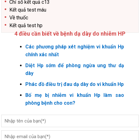
Chỉ số kết quả c13
Kết quả test máu
Về thuốc
Kết quả test hp
4 điều cần biết về bệnh dạ dày do nhiễm HP
Các phương pháp xét nghiệm vi khuẩn Hp
chính xác nhất
Diệt Hp sớm để phòng ngừa ung thư dạ
dày
Phác đồ điều trị đau dạ dày do vi khuẩn Hp
Bố mẹ bị nhiễm vi khuẩn Hp làm sao
phòng bệnh cho con?