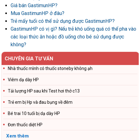
Giá bán GastimunHP?
Mua GastimunHP ở đâu?
Trẻ mấy tuổi có thể sử dụng được GastimunHP?
GastimunHP có vị gì? Nếu trẻ khó uống quá có thể pha vào
các loại thức ăn hoặc đồ uống cho bé sử dụng được
không?
CHUYÊN GIA TƯ VẤN
Nhà thuốc mình có thuốc stoneby không ạh
Viêm dạ dày HP
Tải lượng HP sau khi Test hơi thở c13
Trẻ em bị Hp và đau bụng về đêm
Bé trai 10 tuổi bị dạ dày HP
Đơn thuốc diệt HP
Xem thêm