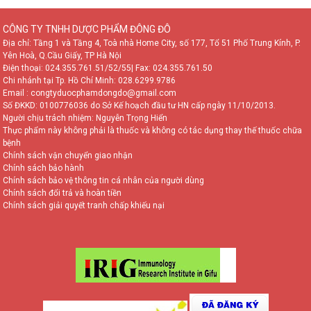
CÔNG TY TNHH DƯỢC PHẨM ĐÔNG ĐÔ
Địa chỉ: Tầng 1 và Tầng 4, Toà nhà Home City, số 177, Tổ 51 Phố Trung Kính, P.
Yên Hoà, Q.Cầu Giấy, TP Hà Nội
Điện thoại:
024.355.761.51/52/55
| Fax: 024.355.761.50
Chi nhánh tại Tp. Hồ Chí Minh:
028.6299.9786
Email : congtyduocphamdongdo@gmail.com
Số ĐKKD: 0100776036 do Sở Kế hoạch đầu tư HN cấp ngày 11/10/2013.
Người chịu trách nhiệm: Nguyễn Trọng Hiển
Thực phẩm này không phải là thuốc và không có tác dụng thay thế thuốc chữa
bệnh
Chính sách vận chuyển giao nhận
Chính sách bảo hành
Chính sách bảo vệ thông tin cá nhân của người dùng
Chính sách đổi trả và hoàn tiền
Chính sách giải quyết tranh chấp khiếu nại