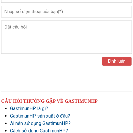
CÂU HỎI THƯỜNG GẶP VỀ GASTIMUNHP
GastimunHP là gì?
GastimunHP sản xuất ở đâu?
Ai nên sử dụng GastimunHP?
Cách sử dụng GastimunHP?