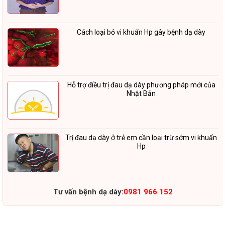
Cách loại bỏ vi khuẩn Hp gây bệnh dạ dày
Hỗ trợ điều trị đau dạ dày phương pháp mới của
Nhật Bản
Trị đau dạ dày ở trẻ em cần loại trừ sớm vi khuẩn
Hp
Tư vấn bệnh dạ dày:
0981 966 152