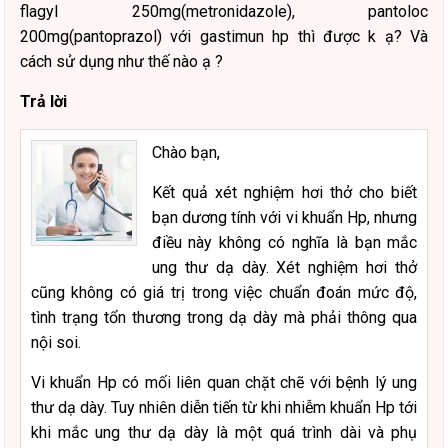
flagyl 250mg(metronidazole), pantoloc
200mg(pantoprazol) với gastimun hp thì được k ạ? Và
cách sử dụng như thế nào ạ ?
Trả lời
Chào bạn,
Kết quả xét nghiệm hơi thở cho biết
bạn dương tính với vi khuẩn Hp, nhưng
điều này không có nghĩa là bạn mắc
ung thư dạ dày. Xét nghiệm hơi thở
cũng không có giá trị trong việc chuẩn đoán mức độ,
tình trạng tổn thương trong dạ dày mà phải thông qua
nội soi.
Vi khuẩn Hp có mối liên quan chặt chẽ với bệnh lý ung
thư dạ dày. Tuy nhiên diễn tiến từ khi nhiễm khuẩn Hp tới
khi mắc ung thư dạ dày là một quá trình dài và phụ