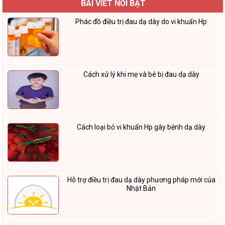
BÀI VIẾT NỔI BẬT
Phác đồ điều trị đau dạ dày do vi khuẩn Hp
Cách xử lý khi mẹ và bé bị đau dạ dày
Cách loại bỏ vi khuẩn Hp gây bệnh dạ dày
Hỗ trợ điều trị đau dạ dày phương pháp mới của
Nhật Bản