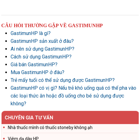
CÂU HỎI THƯỜNG GẶP VỀ GASTIMUNHP
GastimunHP là gì?
GastimunHP sản xuất ở đâu?
Ai nên sử dụng GastimunHP?
Cách sử dụng GastimunHP?
Giá bán GastimunHP?
Mua GastimunHP ở đâu?
Trẻ mấy tuổi có thể sử dụng được GastimunHP?
GastimunHP có vị gì? Nếu trẻ khó uống quá có thể pha vào
các loại thức ăn hoặc đồ uống cho bé sử dụng được
không?
CHUYÊN GIA TƯ VẤN
Nhà thuốc mình có thuốc stoneby không ạh
Viêm dạ dày HP