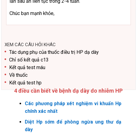
lần sau ăn liên tục trong 2-4 tuần.
Chúc bạn mạnh khỏe,
XEM CÁC CÂU HỎI KHÁC
Tác dụng phụ của thuốc điều trị HP dạ dày
Chỉ số kết quả c13
Kết quả test máu
Về thuốc
Kết quả test hp
4 điều cần biết về bệnh dạ dày do nhiễm HP
Các phương pháp xét nghiệm vi khuẩn Hp
chính xác nhất
Diệt Hp sớm để phòng ngừa ung thư dạ
dày