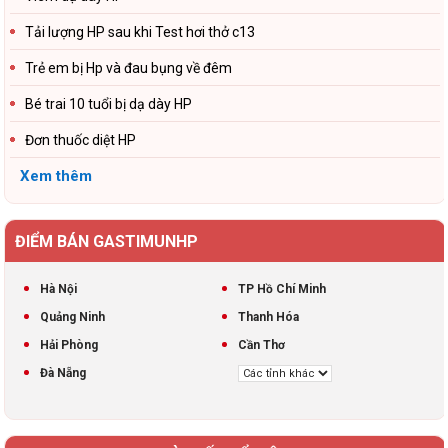
Tải lượng HP sau khi Test hơi thở c13
Trẻ em bị Hp và đau bụng về đêm
Bé trai 10 tuổi bị dạ dày HP
Đơn thuốc diệt HP
Xem thêm
ĐIỂM BÁN GASTIMUNHP
Hà Nội
TP Hồ Chí Minh
Quảng Ninh
Thanh Hóa
Hải Phòng
Cần Thơ
Đà Nẵng