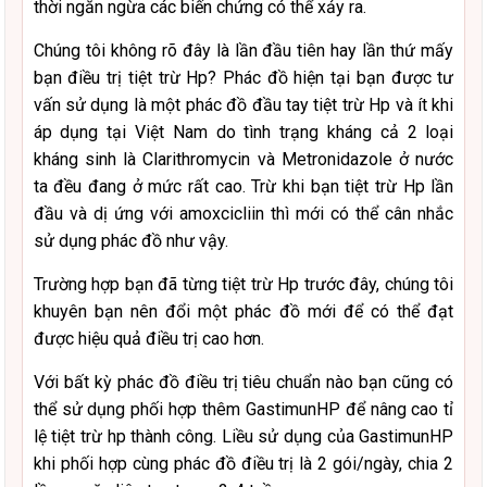
thời ngăn ngừa các biến chứng có thể xảy ra.
Chúng tôi không rõ đây là lần đầu tiên hay lần thứ mấy
bạn điều trị tiệt trừ Hp? Phác đồ hiện tại bạn được tư
vấn sử dụng là một phác đồ đầu tay tiệt trừ Hp và ít khi
áp dụng tại Việt Nam do tình trạng kháng cả 2 loại
kháng sinh là Clarithromycin và Metronidazole ở nước
ta đều đang ở mức rất cao. Trừ khi bạn tiệt trừ Hp lần
đầu và dị ứng với amoxcicliin thì mới có thể cân nhắc
sử dụng phác đồ như vậy.
Trường hợp bạn đã từng tiệt trừ Hp trước đây, chúng tôi
khuyên bạn nên đổi một phác đồ mới để có thể đạt
được hiệu quả điều trị cao hơn.
Với bất kỳ phác đồ điều trị tiêu chuẩn nào bạn cũng có
thể sử dụng phối hợp thêm GastimunHP để nâng cao tỉ
lệ tiệt trừ hp thành công. Liều sử dụng của GastimunHP
khi phối hợp cùng phác đồ điều trị là 2 gói/ngày, chia 2