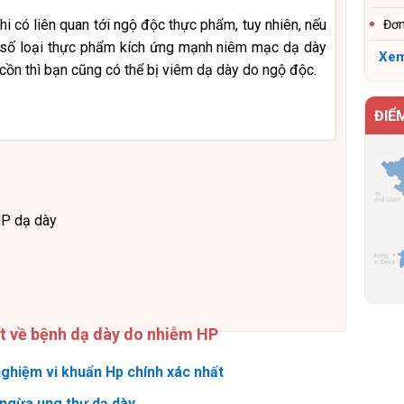
hi có liên quan tới ngộ độc thực phẩm, tuy nhiên, nếu
Đơn
 số loại thực phẩm kích ứng mạnh niêm mạc dạ dày
Xem
cồn thì bạn cũng có thể bị viêm dạ dày do ngộ độc.
ĐIỂ
HP dạ dày
ết về bệnh dạ dày do nhiễm HP
ghiệm vi khuẩn Hp chính xác nhất
ngừa ung thư dạ dày