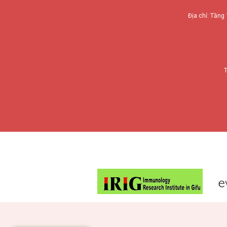
Địa chỉ: Tầng 
T