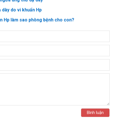
ạ dày do vi khuẩn Hp
ẩn Hp làm sao phòng bệnh cho con?