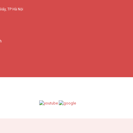
Giấy, TP Hà Nội
nh