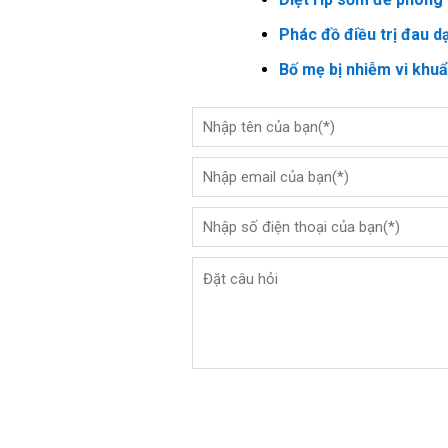
Phác đồ điều trị đau d
Bố mẹ bị nhiễm vi khu