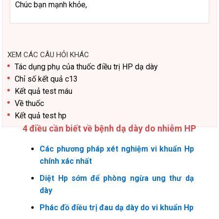
Chúc bạn mạnh khỏe,
XEM CÁC CÂU HỎI KHÁC
Tác dụng phụ của thuốc điều trị HP dạ dày
Chỉ số kết quả c13
Kết quả test máu
Về thuốc
Kết quả test hp
4 điều cần biết về bệnh dạ dày do nhiễm HP
Các phương pháp xét nghiệm vi khuẩn Hp
chính xác nhất
Diệt Hp sớm để phòng ngừa ung thư dạ
dày
Phác đồ điều trị đau dạ dày do vi khuẩn Hp