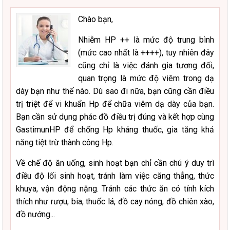
Chào bạn,
Nhiễm HP ++ là mức độ trung bình
(mức cao nhất là ++++), tuy nhiên đây
cũng chỉ là việc đánh gia tương đối,
quan trọng là mức độ viêm trong dạ
dày bạn như thế nào. Dù sao đi nữa, bạn cũng cần điều
trị triệt để vi khuẩn Hp để chữa viêm dạ dày của bạn.
Bạn cần sử dụng phác đồ điều trị đúng và kết hợp cùng
GastimunHP để chống Hp kháng thuốc, gia tăng khả
năng tiệt trừ thành công Hp.
Về chế độ ăn uống, sinh hoạt bạn chỉ cần chú ý duy trì
điều độ lối sinh hoạt, tránh làm việc căng thẳng, thức
khuya, vận động nặng. Tránh các thức ăn có tính kích
thích như rượu, bia, thuốc lá, đồ cay nóng, đồ chiên xào,
đồ nướng...