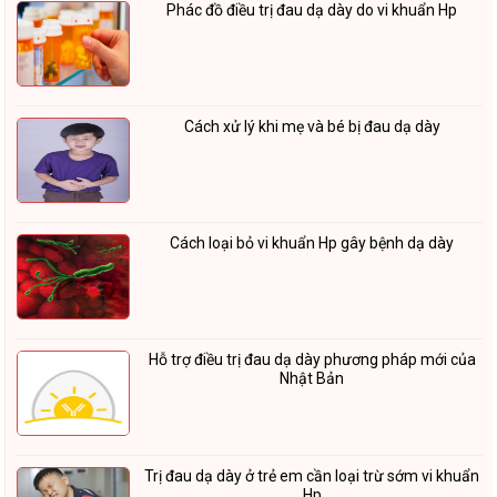
Phác đồ điều trị đau dạ dày do vi khuẩn Hp
Cách xử lý khi mẹ và bé bị đau dạ dày
Cách loại bỏ vi khuẩn Hp gây bệnh dạ dày
Hỗ trợ điều trị đau dạ dày phương pháp mới của
Nhật Bản
Trị đau dạ dày ở trẻ em cần loại trừ sớm vi khuẩn
Hp