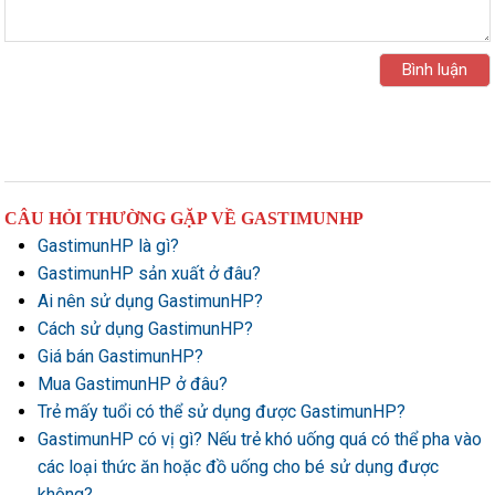
CÂU HỎI THƯỜNG GẶP VỀ GASTIMUNHP
GastimunHP là gì?
GastimunHP sản xuất ở đâu?
Ai nên sử dụng GastimunHP?
Cách sử dụng GastimunHP?
Giá bán GastimunHP?
Mua GastimunHP ở đâu?
Trẻ mấy tuổi có thể sử dụng được GastimunHP?
GastimunHP có vị gì? Nếu trẻ khó uống quá có thể pha vào
các loại thức ăn hoặc đồ uống cho bé sử dụng được
không?