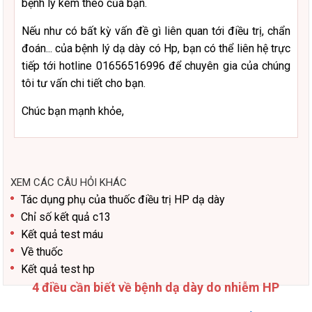
bệnh lý kèm theo của bạn.
Nếu như có bất kỳ vấn đề gì liên quan tới điều trị, chẩn
đoán... của bệnh lý dạ dày có Hp, bạn có thể liên hệ trực
tiếp tới hotline 01656516996 để chuyên gia của chúng
tôi tư vấn chi tiết cho bạn.
Chúc bạn mạnh khỏe,
XEM CÁC CÂU HỎI KHÁC
Tác dụng phụ của thuốc điều trị HP dạ dày
Chỉ số kết quả c13
Kết quả test máu
Về thuốc
Kết quả test hp
4 điều cần biết về bệnh dạ dày do nhiễm HP