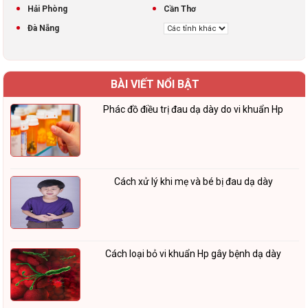
Hải Phòng
Cần Thơ
Đà Nẵng
BÀI VIẾT NỔI BẬT
Phác đồ điều trị đau dạ dày do vi khuẩn Hp
Cách xử lý khi mẹ và bé bị đau dạ dày
Cách loại bỏ vi khuẩn Hp gây bệnh dạ dày