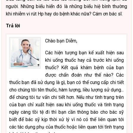
người. Những biểu hiển đó là những biểu hiệ bình thường
khi nhiễm vi rút Hp hay do bệnh khác nữa? Cám ơn bác sĩ.
Trả lời
Chào bạn Diễm,
Các hiện tượng bạn kể xuất hiện sau
khi uống thuốc hay cả trước khi uống
thuốc? Kết quả khám bệnh của bạn
được chẩn đoán như thế nào? Các
thuốc bạn đã sử dụng là gì, bạn có thể cung cấp chi tiết
cho chúng tôi tên thuốc, hàm lượng, liều lượng sử dụng...
để chúng tôi tư vấn chi tiết hơn. Nếu như tình trạng trên
của bạn chỉ xuất hiện sau khi uống thuốc và tình trạng
ngày càng tồi tệ đi thì bạn cần thông báo cho bác sỹ
biết để bác sỹ kịp thời xử lý vì nó có thể liên quan tới
các tác dụng phụ của thuốc hoặc liên quan tới tình trạng