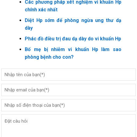
Các phương pháp xét nghiệm vi khuẩn Hp
chính xác nhất
Diệt Hp sớm để phòng ngừa ung thư dạ
dày
Phác đồ điều trị đau dạ dày do vi khuẩn Hp
Bố mẹ bị nhiễm vi khuẩn Hp làm sao
phòng bệnh cho con?