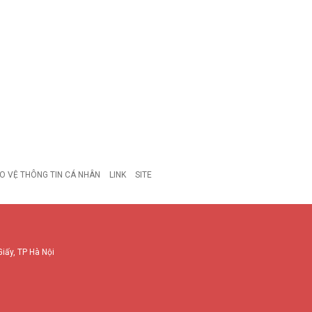
O VỆ THÔNG TIN CÁ NHÂN
LINK
SITE
Giấy, TP Hà Nội