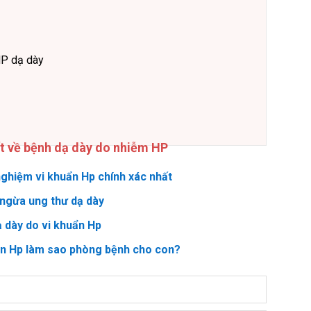
HP dạ dày
ết về bệnh dạ dày do nhiễm HP
ghiệm vi khuẩn Hp chính xác nhất
ngừa ung thư dạ dày
ạ dày do vi khuẩn Hp
ẩn Hp làm sao phòng bệnh cho con?