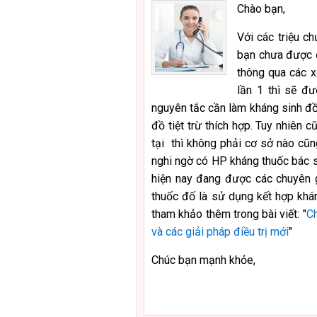
Chào bạn,
Với các triệu c
bạn chưa được đi
thông qua các xé
lần 1 thì sẽ đư
nguyên tắc cần làm kháng sinh đồ
đồ tiệt trừ thích hợp. Tuy nhiên c
tại thì không phải cơ sở nào cũn
nghi ngờ có HP kháng thuốc bác s
hiện nay đang được các chuyên g
thuốc đố là sử dụng kết hợp khá
tham khảo thêm trong bài viết: "
Ch
và các giải pháp điều trị mới
"
Chúc bạn mạnh khỏe,