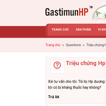
Gastimunhp
TRANG CHỦ
SẢN PHẨM
VI K
Trang chủ
»
Questions
»
Triệu chứng 
Triệu chứng Hp
Xin tư vấn cho tôi. Tôi bị Hp dương 
tôi có bị kháng thuốc hay không?
Trả lời