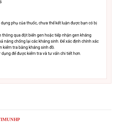
s
 dụng phụ của thuốc, chưa thể kết luận được bạn có bị
ẩn thông qua đột biến gen hoặc tiếp nhận gen kháng
khả năng chống lại các kháng sinh. Để xác định chính xác
n kiểm tra bằng kháng sinh đồ.
 dụng để được kiểm tra và tư vấn chi tiết hơn.
TIMUNHP