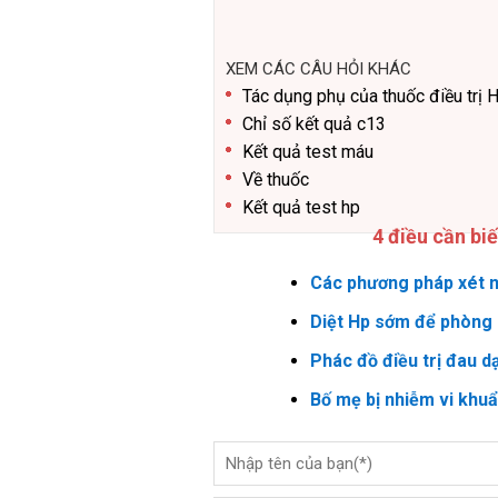
XEM CÁC CÂU HỎI KHÁC
Tác dụng phụ của thuốc điều trị 
Chỉ số kết quả c13
Kết quả test máu
Về thuốc
Kết quả test hp
4 điều cần bi
Các phương pháp xét n
Diệt Hp sớm để phòng 
Phác đồ điều trị đau d
Bố mẹ bị nhiễm vi khu