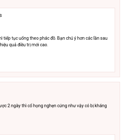
s
hì tiếp tục uống theo phác đồ. Bạn chú ý hơn các lần sau
hiệu quả điều trị mới cao.
được 2 ngày thì cổ họng nghẹn cứng như vậy có bị kháng