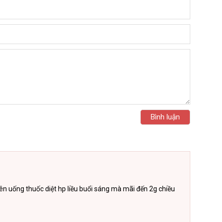
ên uống thuốc diệt hp liều buổi sáng mà mãi đến 2g chiều