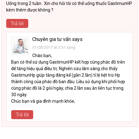
Uống trong 2 tuần . Xin cho hỏi tôi có thể uống thuốc GastimunHP
kèm thêm được không ?
Trả lời
Chuyên gia tư vấn
says
01/03/2017 at 2:51 sáng
Chào bạn,
Bạn có thể sử dụng GastimunHP kết hợp cùng phác đồ trên
để tăng hiệu quả điều trị. Nghiên cứu lâm sàng cho thấy
GastimunHp giúp tăng đáng kể (gần 2 lần) tỉ lệ tiệt trừ Hp
thành công của phác đồ ban đầu. Liều sử dụng khi phối hợp
cùng phác đồ là 2 gói/ngày, chia 2 lần sau ăn liên tục trong
30 ngày.
Chúc bạn và gia đình mạnh khỏe,
Trả lời