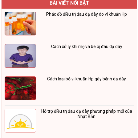
BÀI VIẾT NỔI BẬT
Phác đồ điều trị đau dạ dày do vi khuẩn Hp
Cách xử lý khi mẹ và bé bị đau dạ dày
Cách loại bỏ vi khuẩn Hp gây bệnh dạ dày
Hỗ trợ điều trị đau dạ dày phương pháp mới của
Nhật Bản