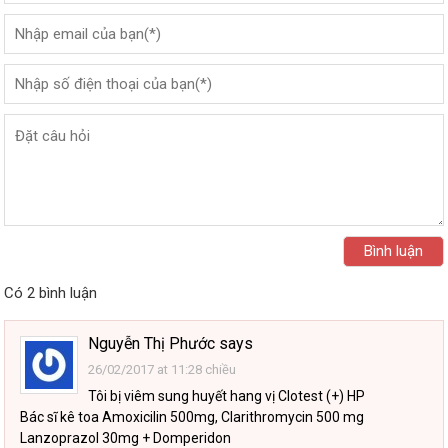
Có 2 bình luận
Nguyễn Thị Phước
says
26/02/2017 at 11:28 chiều
Tôi bị viêm sung huyết hang vị Clotest (+) HP
Bác sĩ kê toa Amoxicilin 500mg, Clarithromycin 500 mg
Lanzoprazol 30mg + Domperidon