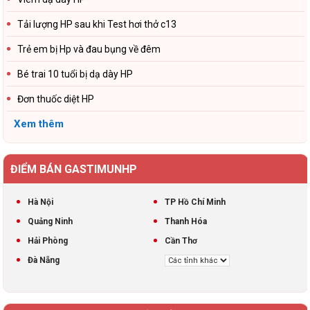
Tải lượng HP sau khi Test hơi thở c13
Trẻ em bị Hp và đau bụng về đêm
Bé trai 10 tuổi bị dạ dày HP
Đơn thuốc diệt HP
Xem thêm
ĐIỂM BÁN GASTIMUNHP
Hà Nội
TP Hồ Chí Minh
Quảng Ninh
Thanh Hóa
Hải Phòng
Cần Thơ
Đà Nẵng