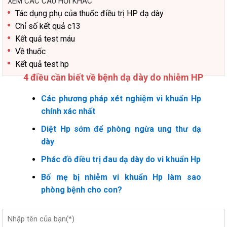
XEM CÁC CÂU HỎI KHÁC
Tác dụng phụ của thuốc điều trị HP dạ dày
Chỉ số kết quả c13
Kết quả test máu
Về thuốc
Kết quả test hp
4 điều cần biết về bệnh dạ dày do nhiễm HP
Các phương pháp xét nghiệm vi khuẩn Hp
chính xác nhất
Diệt Hp sớm để phòng ngừa ung thư dạ
dày
Phác đồ điều trị đau dạ dày do vi khuẩn Hp
Bố mẹ bị nhiễm vi khuẩn Hp làm sao
phòng bệnh cho con?