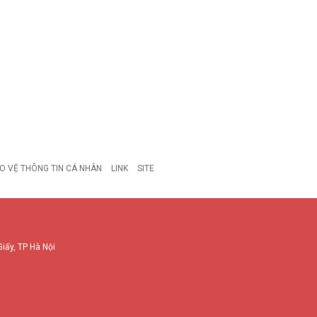
O VỆ THÔNG TIN CÁ NHÂN
LINK
SITE
Giấy, TP Hà Nội