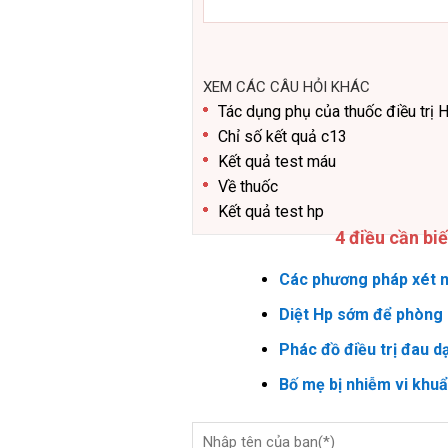
XEM CÁC CÂU HỎI KHÁC
Tác dụng phụ của thuốc điều trị 
Chỉ số kết quả c13
Kết quả test máu
Về thuốc
Kết quả test hp
4 điều cần bi
Các phương pháp xét n
Diệt Hp sớm để phòng 
Phác đồ điều trị đau d
Bố mẹ bị nhiễm vi khu