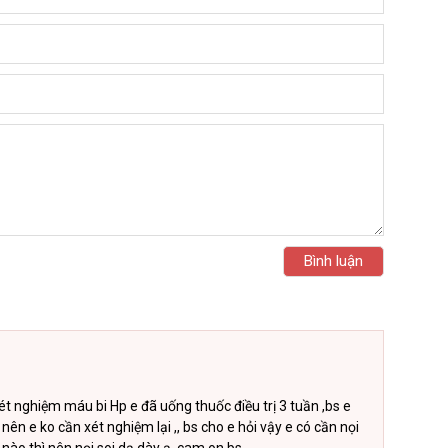
xét nghiệm máu bi Hp e đã uống thuốc điều trị 3 tuần ,bs e
nên e ko cần xét nghiệm lại ,, bs cho e hỏi vậy e có cần nọi