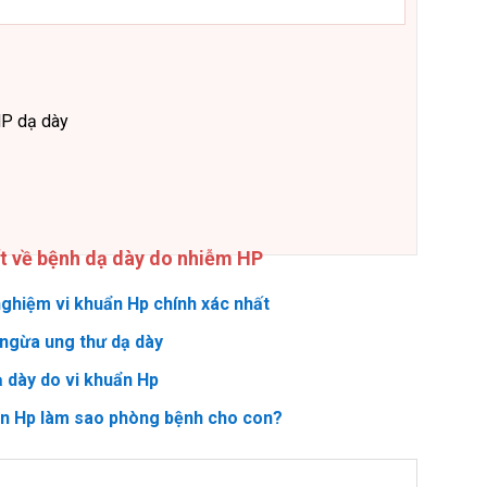
HP dạ dày
ết về bệnh dạ dày do nhiễm HP
ghiệm vi khuẩn Hp chính xác nhất
ngừa ung thư dạ dày
ạ dày do vi khuẩn Hp
ẩn Hp làm sao phòng bệnh cho con?