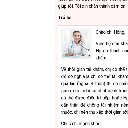
giúp tôi. Tôi xin chân thành cảm ơn.
Trả lời
Chào chị Hồng,
Việc hẹn tái kh
Hp có thành côn
khám.
Về thời gian tái khám, chị có thể 
đó có nghĩa là chị có thể tái khám
quá lâu (ngoài 4 tuần) thì có nh
sạch, chị lại bị tái phát bệnh tro
có thể được điều trị tiếp, hoặc
cẩn thận để chống tái nhiễm nên 
thuốc, chị nên thu xếp thời gian t
Chúc chị mạnh khỏe,