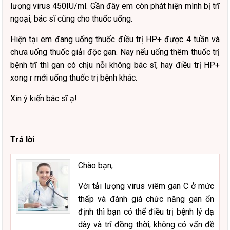
lượng virus 450IU/ml. Gần đây em còn phát hiện mình bị trĩ
ngoại, bác sĩ cũng cho thuốc uống.
Hiện tại em đang uống thuốc điều trị HP+ được 4 tuần và
chưa uống thuốc giải độc gan. Nay nếu uống thêm thuốc trị
bệnh trĩ thì gan có chịu nỗi không bác sĩ, hay điều trị HP+
xong r mới uống thuốc trị bệnh khác.
Xin ý kiến bác sĩ ạ!
Trả lời
Chào bạn,
Với tải lượng virus viêm gan C ở mức
thấp và đánh giá chức năng gan ổn
định thì bạn có thể điều trị bệnh lý dạ
dày và trĩ đồng thời, không có vấn đề