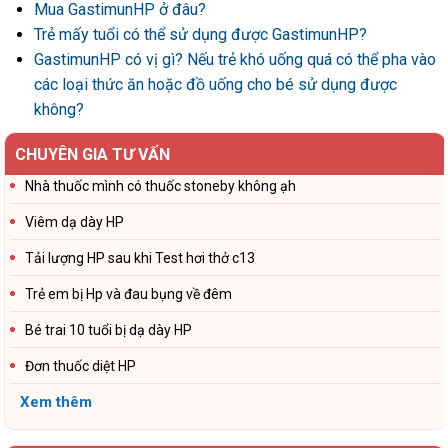
Mua GastimunHP ở đâu?
Trẻ mấy tuổi có thể sử dụng được GastimunHP?
GastimunHP có vị gì? Nếu trẻ khó uống quá có thể pha vào
các loại thức ăn hoặc đồ uống cho bé sử dụng được
không?
CHUYÊN GIA TƯ VẤN
Nhà thuốc mình có thuốc stoneby không ạh
Viêm dạ dày HP
Tải lượng HP sau khi Test hơi thở c13
Trẻ em bị Hp và đau bụng về đêm
Bé trai 10 tuổi bị dạ dày HP
Đơn thuốc diệt HP
Xem thêm