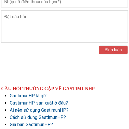
CÂU HỎI THƯỜNG GẶP VỀ GASTIMUNHP
GastimunHP là gì?
GastimunHP sản xuất ở đâu?
Ai nên sử dụng GastimunHP?
Cách sử dụng GastimunHP?
Giá bán GastimunHP?