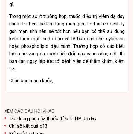
gì.
Trong một số ít trường hợp, thuốc điều trị viêm dạ dày
nhóm PPI có thể làm tăng men gan. Do bạn có bệnh lý
gan mạn tính nên sẽ tốt hơn nếu bạn có thể sử dụng
kèm theo một thuốc bảo vệ tế bào gan như sylimarin
hoặc phospholipid đậu nành. Trường hợp có các biểu
hiện như vàng da, nước tiểu đổi màu vàng sậm, sốt…thì
bạn cần ngay lập tức tới bệnh viện để thăm khám, kiểm
tra.
Chúc bạn mạnh khỏe,
XEM CÁC CÂU HỎI KHÁC
Tác dụng phụ của thuốc điều trị HP dạ dày
Chỉ số kết quả c13
Kết quả test máu