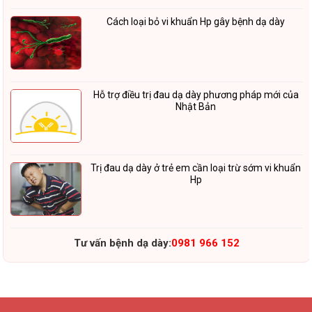
Cách loại bỏ vi khuẩn Hp gây bệnh dạ dày
Hỗ trợ điều trị đau dạ dày phương pháp mới của
Nhật Bản
Trị đau dạ dày ở trẻ em cần loại trừ sớm vi khuẩn
Hp
Tư vấn bệnh dạ dày:
0981 966 152