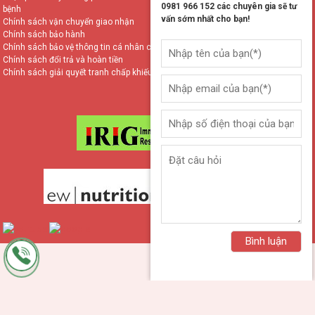
0981 966 152 các chuyên gia sẽ tư
bệnh
vấn sớm nhất cho bạn!
Chính sách vận chuyển giao nhận
Chính sách bảo hành
Chính sách bảo vệ thông tin cá nhân của người dùng
Chính sách đổi trả và hoàn tiền
Chính sách giải quyết tranh chấp khiếu nại