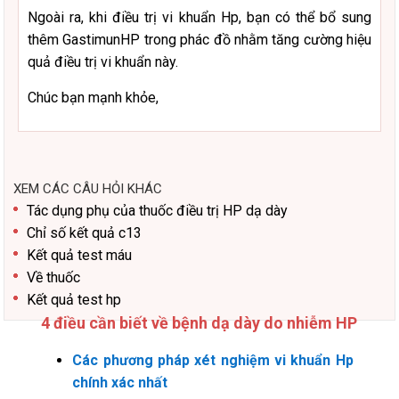
Ngoài ra, khi điều trị vi khuẩn Hp, bạn có thể bổ sung
thêm GastimunHP trong phác đồ nhằm tăng cường hiệu
quả điều trị vi khuẩn này.
Chúc bạn mạnh khỏe,
XEM CÁC CÂU HỎI KHÁC
Tác dụng phụ của thuốc điều trị HP dạ dày
Chỉ số kết quả c13
Kết quả test máu
Về thuốc
Kết quả test hp
4 điều cần biết về bệnh dạ dày do nhiễm HP
Các phương pháp xét nghiệm vi khuẩn Hp
chính xác nhất