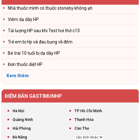
Nhà thuốc mình có thuốc stoneby không ạh
Viêm dạ dày HP
Tải lượng HP sau khi Test hơi thở c13
Trẻ em bị Hp và đau bụng về đêm
Bé trai 10 tuổi bị dạ dày HP
Đơn thuốc diệt HP
Xem thêm
ĐIỂM BÁN GASTIMUNHP
Hà Nội
TP Hồ Chí Minh
Quảng Ninh
Thanh Hóa
Hải Phòng
Cần Thơ
Đà Nẵng