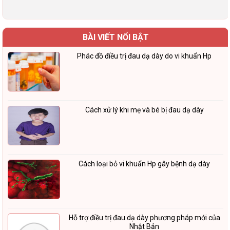
BÀI VIẾT NỔI BẬT
Phác đồ điều trị đau dạ dày do vi khuẩn Hp
Cách xử lý khi mẹ và bé bị đau dạ dày
Cách loại bỏ vi khuẩn Hp gây bệnh dạ dày
Hỗ trợ điều trị đau dạ dày phương pháp mới của
Nhật Bản