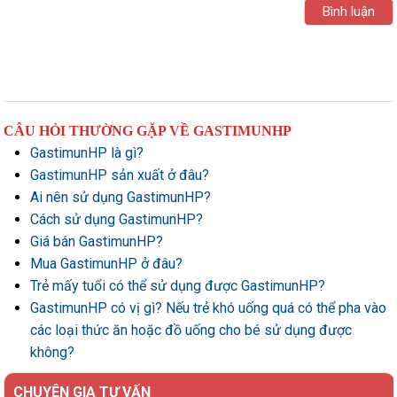
CÂU HỎI THƯỜNG GẶP VỀ GASTIMUNHP
GastimunHP là gì?
GastimunHP sản xuất ở đâu?
Ai nên sử dụng GastimunHP?
Cách sử dụng GastimunHP?
Giá bán GastimunHP?
Mua GastimunHP ở đâu?
Trẻ mấy tuổi có thể sử dụng được GastimunHP?
GastimunHP có vị gì? Nếu trẻ khó uống quá có thể pha vào
các loại thức ăn hoặc đồ uống cho bé sử dụng được
không?
CHUYÊN GIA TƯ VẤN