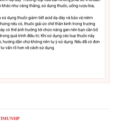
n khác như căng thẳng, sử dụng thuốc, uống rượu bia,
n sử dụng thuốc giảm tiết acid dạ dày và bảo vệ niêm
 chứng nếu có, thuốc giải ức chế thần kinh trong trường
 này có thể ảnh hưởng tới chức năng gan nên bạn cần bổ
ong quá trình điều trị. Khi sử dụng các loại thuốc này
ơn, hướng dẫn chứ không nên tự ý sử dụng. Nếu đã có đơn
i tư vấn rõ hơn về cách sử dụng.
TIMUNHP