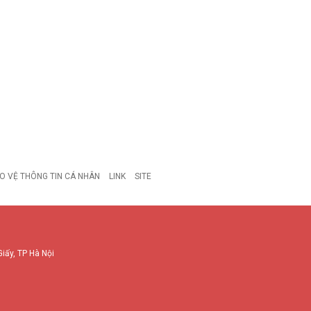
O VỆ THÔNG TIN CÁ NHÂN
LINK
SITE
Giấy, TP Hà Nội