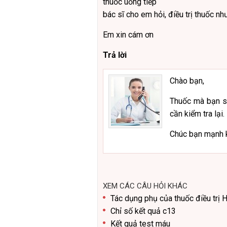
thuốc uống tiếp
bác sĩ cho em hỏi, điều trị thuốc n
Em xin cám ơn
Trả lời
Chào bạn,
Thuốc mà bạn s
cần kiểm tra lại.
Chúc bạn mạnh 
XEM CÁC CÂU HỎI KHÁC
Tác dụng phụ của thuốc điều trị 
Chỉ số kết quả c13
Kết quả test máu