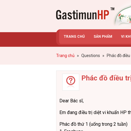
Gastimunhp
TRANG CHỦ
SẢN PHẨM
VI K
Trang chủ
»
Questions
»
Phác đồ điều 
Phác đồ điều tr
Dear Bác sĩ,
Em đang điều trị diệt vi khuẩn HP 
Phác đồ thứ 1 (uống trong 2 tuần)