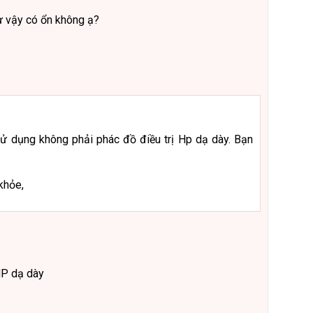
hư vậy có ổn không ạ?
ử dụng không phải phác đồ điều trị Hp dạ dày. Bạn
khỏe,
HP dạ dày