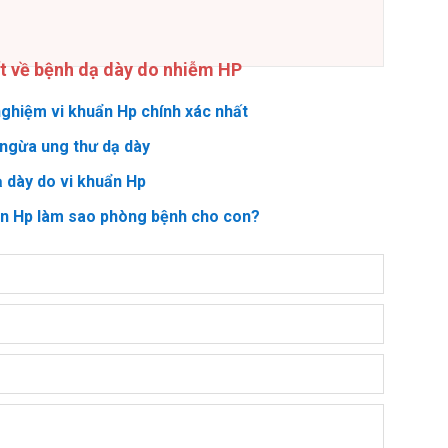
ết về bệnh dạ dày do nhiễm HP
ghiệm vi khuẩn Hp chính xác nhất
ngừa ung thư dạ dày
ạ dày do vi khuẩn Hp
ẩn Hp làm sao phòng bệnh cho con?