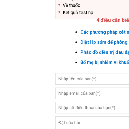
Về thuốc
Kết quả test hp
4 điều cần bi
Các phương pháp xét n
Diệt Hp sớm để phòng 
Phác đồ điều trị đau d
Bố mẹ bị nhiễm vi khu