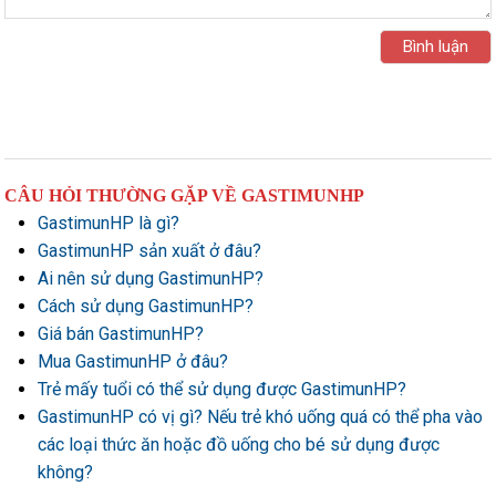
CÂU HỎI THƯỜNG GẶP VỀ GASTIMUNHP
GastimunHP là gì?
GastimunHP sản xuất ở đâu?
Ai nên sử dụng GastimunHP?
Cách sử dụng GastimunHP?
Giá bán GastimunHP?
Mua GastimunHP ở đâu?
Trẻ mấy tuổi có thể sử dụng được GastimunHP?
GastimunHP có vị gì? Nếu trẻ khó uống quá có thể pha vào
các loại thức ăn hoặc đồ uống cho bé sử dụng được
không?