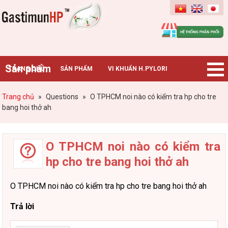
Gastimunhp
Sản phẩm
TRANG CHỦ
SẢN PHẨM
VI KHUẨN H.PYLORI
BỆNH DẠ DÀY
TIN TỨC – SỰ KIỆN
HƯỚNG DẪN MUA HÀNG
Trang chủ
»
Questions
»
O TPHCM noi nào có kiểm tra hp cho tre
bang hoi thở ah
CHUYÊN GIA TƯ VẤN
O TPHCM noi nào có kiểm tra
hp cho tre bang hoi thở ah
O TPHCM noi nào có kiểm tra hp cho tre bang hoi thở ah
Trả lời