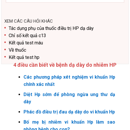
XEM CÁC CÂU HỎI KHÁC
Tác dụng phụ của thuốc điều trị HP dạ dày
Chỉ số kết quả c13
Kết quả test máu
Về thuốc
Kết quả test hp
4 điều cần biết về bệnh dạ dày do nhiễm HP
Các phương pháp xét nghiệm vi khuẩn Hp
chính xác nhất
Diệt Hp sớm để phòng ngừa ung thư dạ
dày
Phác đồ điều trị đau dạ dày do vi khuẩn Hp
Bố mẹ bị nhiễm vi khuẩn Hp làm sao
phòng bệnh cho con?