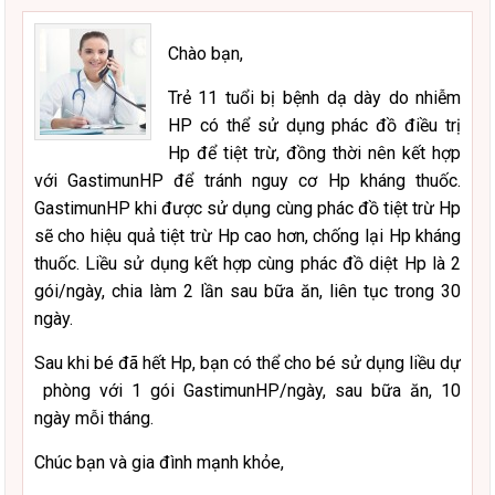
Chào bạn,
Trẻ 11 tuổi bị bệnh dạ dày do nhiễm
HP có thể sử dụng phác đồ điều trị
Hp để tiệt trừ, đồng thời nên kết hợp
với GastimunHP để tránh nguy cơ Hp kháng thuốc.
GastimunHP khi được sử dụng cùng phác đồ tiệt trừ Hp
sẽ cho hiệu quả tiệt trừ Hp cao hơn, chống lại Hp kháng
thuốc. Liều sử dụng kết hợp cùng phác đồ diệt Hp là 2
gói/ngày, chia làm 2 lần sau bữa ăn, liên tục trong 30
ngày.
Sau khi bé đã hết Hp, bạn có thể cho bé sử dụng liều dự
phòng với 1 gói GastimunHP/ngày, sau bữa ăn, 10
ngày mỗi tháng.
Chúc bạn và gia đình mạnh khỏe,