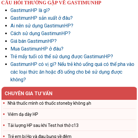
CÂU HỎI THƯỜNG GẶP VỀ GASTIMUNHP
GastimunHP là gì?
GastimunHP sản xuất ở đâu?
Ai nên sử dụng GastimunHP?
Cách sử dụng GastimunHP?
Giá bán GastimunHP?
Mua GastimunHP ở đâu?
Trẻ mấy tuổi có thể sử dụng được GastimunHP?
GastimunHP có vị gì? Nếu trẻ khó uống quá có thể pha vào
các loại thức ăn hoặc đồ uống cho bé sử dụng được
không?
CHUYÊN GIA TƯ VẤN
Nhà thuốc mình có thuốc stoneby không ạh
Viêm dạ dày HP
Tải lượng HP sau khi Test hơi thở c13
Trẻ em bị Hp và đau bụng về đêm