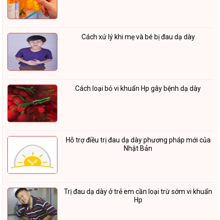
Cách xử lý khi mẹ và bé bị đau dạ dày
Cách loại bỏ vi khuẩn Hp gây bệnh dạ dày
Hỗ trợ điều trị đau dạ dày phương pháp mới của
Nhật Bản
Trị đau dạ dày ở trẻ em cần loại trừ sớm vi khuẩn
Hp