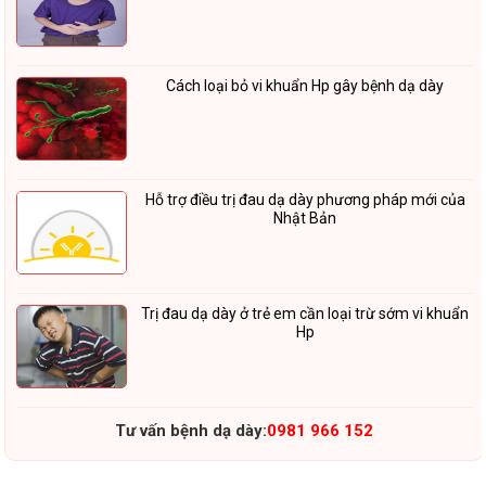
Cách loại bỏ vi khuẩn Hp gây bệnh dạ dày
Hỗ trợ điều trị đau dạ dày phương pháp mới của
Nhật Bản
Trị đau dạ dày ở trẻ em cần loại trừ sớm vi khuẩn
Hp
Tư vấn bệnh dạ dày:
0981 966 152