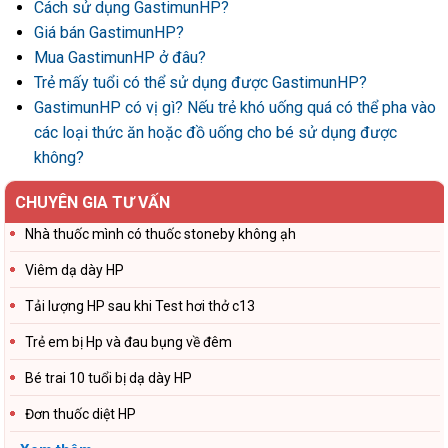
Cách sử dụng GastimunHP?
Giá bán GastimunHP?
Mua GastimunHP ở đâu?
Trẻ mấy tuổi có thể sử dụng được GastimunHP?
GastimunHP có vị gì? Nếu trẻ khó uống quá có thể pha vào
các loại thức ăn hoặc đồ uống cho bé sử dụng được
không?
CHUYÊN GIA TƯ VẤN
Nhà thuốc mình có thuốc stoneby không ạh
Viêm dạ dày HP
Tải lượng HP sau khi Test hơi thở c13
Trẻ em bị Hp và đau bụng về đêm
Bé trai 10 tuổi bị dạ dày HP
Đơn thuốc diệt HP