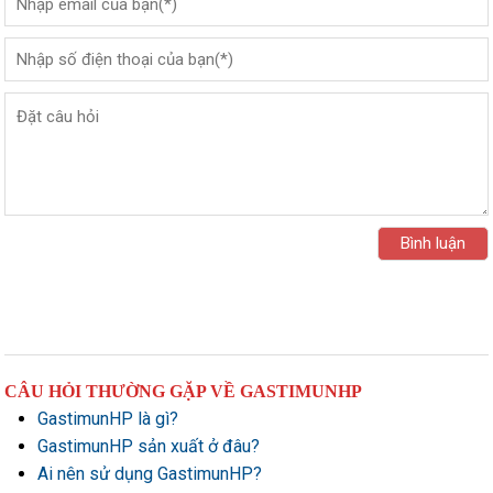
CÂU HỎI THƯỜNG GẶP VỀ GASTIMUNHP
GastimunHP là gì?
GastimunHP sản xuất ở đâu?
Ai nên sử dụng GastimunHP?