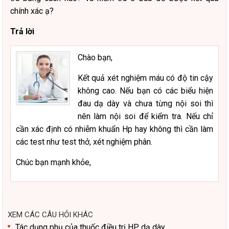
chính xác ạ?
Trả lời
Chào bạn,
Kết quả xét nghiệm máu có độ tin cậy
không cao. Nếu bạn có các biểu hiện
đau dạ dày và chưa từng nội soi thì
nên làm nội soi để kiểm tra. Nếu chỉ
cần xác định có nhiễm khuẩn Hp hay không thì cần làm
các test như test thở, xét nghiệm phân.
Chúc bạn mạnh khỏe,
XEM CÁC CÂU HỎI KHÁC
Tác dụng phụ của thuốc điều trị HP dạ dày