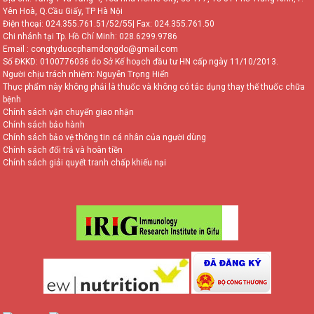
Yên Hoà, Q.Cầu Giấy, TP Hà Nội
Điện thoại:
024.355.761.51/52/55
| Fax: 024.355.761.50
Chi nhánh tại Tp. Hồ Chí Minh:
028.6299.9786
Email : congtyduocphamdongdo@gmail.com
Số ĐKKD: 0100776036 do Sở Kế hoạch đầu tư HN cấp ngày 11/10/2013.
Người chịu trách nhiệm: Nguyễn Trọng Hiển
Thực phẩm này không phải là thuốc và không có tác dụng thay thế thuốc chữa
bệnh
Chính sách vận chuyển giao nhận
Chính sách bảo hành
Chính sách bảo vệ thông tin cá nhân của người dùng
Chính sách đổi trả và hoàn tiền
Chính sách giải quyết tranh chấp khiếu nại