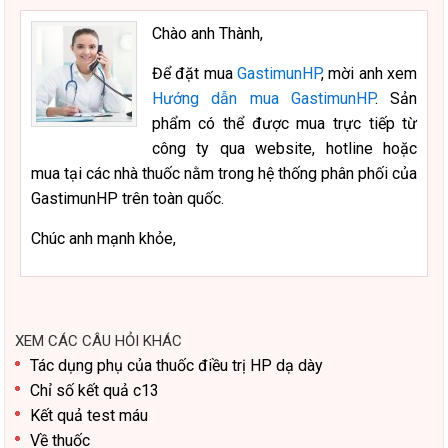
Chào anh Thành,
Để đặt mua
GastimunHP
, mời anh xem
Hướng dẫn mua GastimunHP
. Sản
phẩm có thể được mua trực tiếp từ
công ty qua website, hotline hoặc
mua tại các nhà thuốc nằm trong hệ thống phân phối của
GastimunHP trên toàn quốc.
Chúc anh mạnh khỏe,
XEM CÁC CÂU HỎI KHÁC
Tác dụng phụ của thuốc điều trị HP dạ dày
Chỉ số kết quả c13
Kết quả test máu
Về thuốc