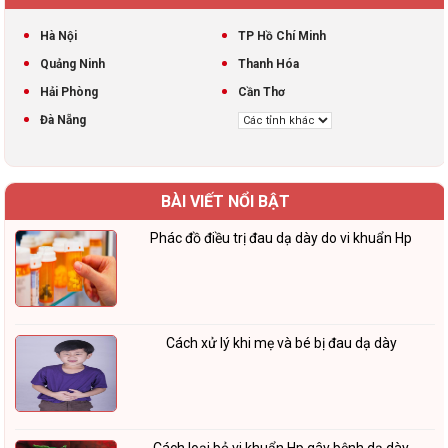
Hà Nội
TP Hồ Chí Minh
Quảng Ninh
Thanh Hóa
Hải Phòng
Cần Thơ
Đà Nẵng
BÀI VIẾT NỔI BẬT
Phác đồ điều trị đau dạ dày do vi khuẩn Hp
Cách xử lý khi mẹ và bé bị đau dạ dày