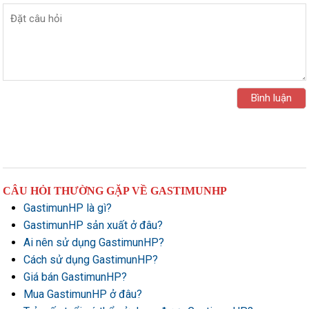
CÂU HỎI THƯỜNG GẶP VỀ GASTIMUNHP
GastimunHP là gì?
GastimunHP sản xuất ở đâu?
Ai nên sử dụng GastimunHP?
Cách sử dụng GastimunHP?
Giá bán GastimunHP?
Mua GastimunHP ở đâu?