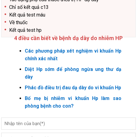
Chỉ số kết quả c13
Kết quả test máu
Về thuốc
Kết quả test hp
4 điều cần biết về bệnh dạ dày do nhiễm HP
Các phương pháp xét nghiệm vi khuẩn Hp
chính xác nhất
Diệt Hp sớm để phòng ngừa ung thư dạ
dày
Phác đồ điều trị đau dạ dày do vi khuẩn Hp
Bố mẹ bị nhiễm vi khuẩn Hp làm sao
phòng bệnh cho con?