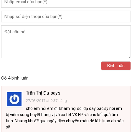
Có 4 bình luận
Trần Thị Đủ
says
27/03/2017 at 9:37 sáng
cho em hỏi em điị khám nội soi dạ dày bác sỹ nói em
bị viêm sung huyết hang vị và có tét VK HP và cho kết quả âm
tính. Nhưng khi để qua ngày dịch chuyển màu đỏ là bị sao ah bác
sỹ