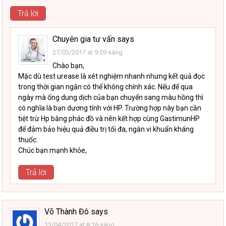
Trả lời
Chuyên gia tư vấn
says
27/03/2017 at 9:59 sáng
Chào bạn,
Mặc dù test urease là xét nghiệm nhanh nhưng kết quả đọc
trong thời gian ngắn có thể không chính xác. Nếu để qua
ngày mà ống dung dịch của bạn chuyển sang màu hồng thì
có nghĩa là bạn dương tính với HP. Trường hợp này bạn cần
tiệt trừ Hp bằng phác đồ và nên kết hợp cùng GastimunHP
để đảm bảo hiệu quả điều trị tối đa, ngăn vi khuẩn kháng
thuốc.
Chúc bạn mạnh khỏe,
Trả lời
Võ Thành Đô
says
13/04/2017 at 8:16 sáng