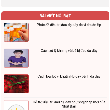
BÀI VIẾT NỔI BẬT
Phác đồ điều trị đau dạ dày do vi khuẩn Hp
Cách xử lý khi mẹ và bé bị đau dạ dày
Cách loại bỏ vi khuẩn Hp gây bệnh dạ dày
Hỗ trợ điều trị đau dạ dày phương pháp mới của
Nhật Bản