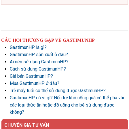
CÂU HỎI THƯỜNG GẶP VỀ GASTIMUNHP
GastimunHP là gì?
GastimunHP sản xuất ở đâu?
Ai nên sử dụng GastimunHP?
Cách sử dụng GastimunHP?
Giá bán GastimunHP?
Mua GastimunHP ở đâu?
Trẻ mấy tuổi có thể sử dụng được GastimunHP?
GastimunHP có vị gì? Nếu trẻ khó uống quá có thể pha vào
các loại thức ăn hoặc đồ uống cho bé sử dụng được
không?
CHUYÊN GIA TƯ VẤN