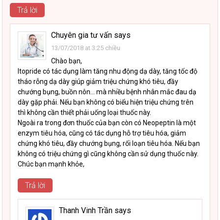
Trả lời
Chuyên gia tư vấn
says
13/07/2018 at 3:25 chiều
Chào bạn,
Itopride có tác dụng làm tăng nhu động dạ dày, tăng tốc độ
tháo rỗng dạ dày giúp giảm triệu chứng khó tiêu, đầy
chướng bụng, buồn nôn… mà nhiều bệnh nhân mắc đau dạ
dày gặp phải. Nếu bạn không có biểu hiện triệu chứng trên
thì không cần thiết phải uống loại thuốc này.
Ngoài ra trong đơn thuốc của bạn còn có Neopeptin là một
enzym tiêu hóa, cũng có tác dụng hỗ trợ tiêu hóa, giảm
chứng khó tiêu, đầy chướng bụng, rối loạn tiêu hóa. Nếu bạn
không có triệu chứng gì cũng không cần sử dụng thuốc này.
Chúc bạn mạnh khỏe,
Trả lời
Thanh Vinh Trần
says