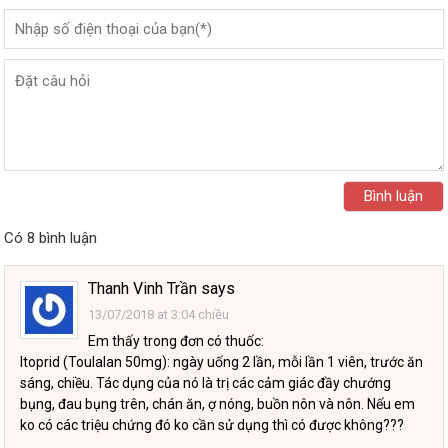
Có 8 bình luận
Thanh Vinh Trần
says
13/07/2018 at 3:04 chiều
Em thấy trong đơn có thuốc:
Itoprid (Toulalan 50mg): ngày uống 2 lần, mỗi lần 1 viên, trước ăn
sáng, chiều. Tác dụng của nó là trị các cảm giác đầy chướng
bụng, đau bụng trên, chán ăn, ợ nóng, buồn nôn và nôn. Nếu em
ko có các triệu chứng đó ko cần sử dụng thì có được không???