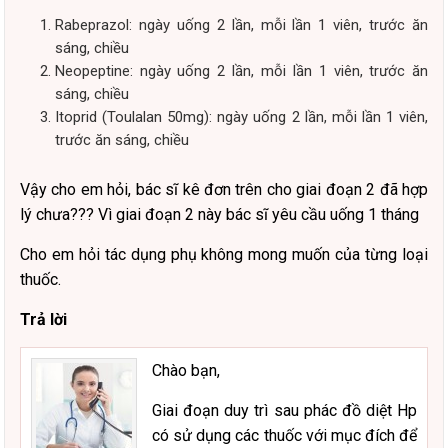
Rabeprazol: ngày uống 2 lần, mỗi lần 1 viên, trước ăn
sáng, chiều
Neopeptine: ngày uống 2 lần, mỗi lần 1 viên, trước ăn
sáng, chiều
Itoprid (Toulalan 50mg): ngày uống 2 lần, mỗi lần 1 viên,
trước ăn sáng, chiều
Vậy cho em hỏi, bác sĩ kê đơn trên cho giai đoạn 2 đã hợp
lý chưa??? Vì giai đoạn 2 này bác sĩ yêu cầu uống 1 tháng
Cho em hỏi tác dụng phụ không mong muốn của từng loại
thuốc.
Trả lời
Chào bạn,
Giai đoạn duy trì sau phác đồ diệt Hp
có sử dụng các thuốc với mục đích để