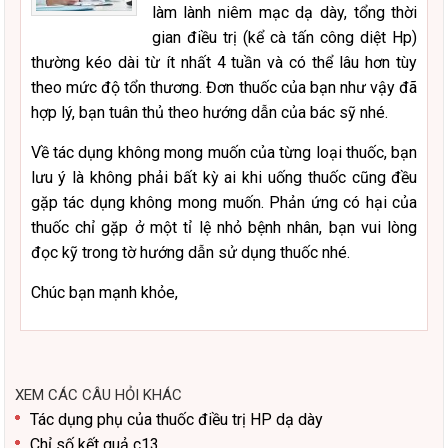
làm lành niêm mạc dạ dày, tổng thời
gian điều trị (kể cà tấn công diệt Hp)
thường kéo dài từ ít nhất 4 tuần và có thể lâu hơn tùy
theo mức độ tổn thương. Đơn thuốc của bạn như vậy đã
hợp lý, bạn tuân thủ theo hướng dẫn của bác sỹ nhé.
Về tác dụng không mong muốn của từng loại thuốc, bạn
lưu ý là không phải bất kỳ ai khi uống thuốc cũng đều
gặp tác dụng không mong muốn. Phản ứng có hại của
thuốc chỉ gặp ở một tỉ lệ nhỏ bệnh nhân, bạn vui lòng
đọc kỹ trong tờ hướng dẫn sử dụng thuốc nhé.
Chúc bạn mạnh khỏe,
XEM CÁC CÂU HỎI KHÁC
Tác dụng phụ của thuốc điều trị HP dạ dày
Chỉ số kết quả c13