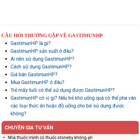
CÂU HỎI THƯỜNG GẶP VỀ GASTIMUNHP
GastimunHP là gì?
GastimunHP sản xuất ở đâu?
Ai nên sử dụng GastimunHP?
Cách sử dụng GastimunHP?
Giá bán GastimunHP?
Mua GastimunHP ở đâu?
Trẻ mấy tuổi có thể sử dụng được GastimunHP?
GastimunHP có vị gì? Nếu trẻ khó uống quá có thể pha vào
các loại thức ăn hoặc đồ uống cho bé sử dụng được
không?
CHUYÊN GIA TƯ VẤN
Nhà thuốc mình có thuốc stoneby không ạh