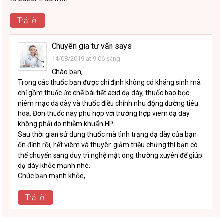
Trả lời
Chuyên gia tư vấn
says
14/08/2019 at 9:06 sáng
Chào bạn,
Trong các thuốc bạn được chỉ định không có kháng sinh mà
chỉ gồm thuốc ức chế bài tiết acid dạ dày, thuốc bao bọc
niêm mạc dạ dày và thuốc điều chỉnh nhu động đường tiêu
hóa. Đơn thuốc này phù hợp với trường hợp viêm dạ dày
không phải do nhiễm khuẩn HP.
Sau thời gian sử dụng thuốc mà tình trạng dạ dày của bạn
ổn định rồi, hết viêm và thuyên giảm triệu chứng thì bạn có
thể chuyển sang duy trì nghệ mật ong thường xuyên để giúp
dạ dày khỏe mạnh nhé.
Chúc bạn mạnh khỏe,
Trả lời