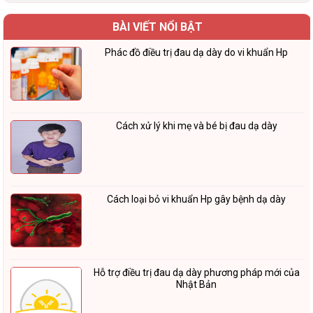
BÀI VIẾT NỔI BẬT
Phác đồ điều trị đau dạ dày do vi khuẩn Hp
Cách xử lý khi mẹ và bé bị đau dạ dày
Cách loại bỏ vi khuẩn Hp gây bệnh dạ dày
Hỗ trợ điều trị đau dạ dày phương pháp mới của
Nhật Bản