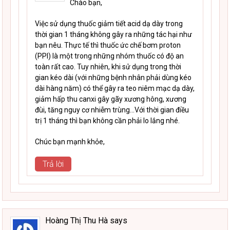
Chào bạn,
Việc sử dụng thuốc giảm tiết acid dạ dày trong
thời gian 1 tháng không gây ra những tác hại như
bạn nêu. Thực tế thì thuốc ức chế bơm proton
(PPI) là một trong những nhóm thuốc có độ an
toàn rất cao. Tuy nhiên, khi sử dụng trong thời
gian kéo dài (với những bệnh nhân phải dùng kéo
dài hàng năm) có thể gây ra teo niêm mạc dạ dày,
giảm hấp thu canxi gây gãy xương hông, xương
đùi, tăng nguy cơ nhiễm trùng…Với thời gian điều
trị 1 tháng thì bạn không cần phải lo lắng nhé.
Chúc bạn mạnh khỏe,
Trả lời
Hoàng Thị Thu Hà
says