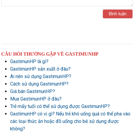
CÂU HỎI THƯỜNG GẶP VỀ GASTIMUNHP
GastimunHP là gì?
GastimunHP sản xuất ở đâu?
Ai nên sử dụng GastimunHP?
Cách sử dụng GastimunHP?
Giá bán GastimunHP?
Mua GastimunHP ở đâu?
Trẻ mấy tuổi có thể sử dụng được GastimunHP?
GastimunHP có vị gì? Nếu trẻ khó uống quá có thể pha vào
các loại thức ăn hoặc đồ uống cho bé sử dụng được
không?