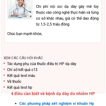
Chi phí nội soi dạ dày gây mê tùy
thuộc vào công nghệ thực hiện và từng
cơ sở khác nhau, giá có thể dao động
từ 1,5-2,5 triệu đồng.
Chúc bạn mạnh khỏe,
XEM CÁC CÂU HỎI KHÁC
Tác dụng phụ của thuốc điều trị HP dạ dày
Chỉ số kết quả c13
Kết quả test máu
Về thuốc
Kết quả test hp
4 điều cần biết về bệnh dạ dày do nhiễm HP
Các phương pháp xét nghiệm vi khuẩn Hp