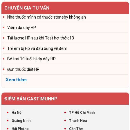
CHUYÊN GIA TƯ VẤN
Nhà thuốc mình có thuốc stoneby không ạh
Viêm dạ dày HP
Tải lượng HP sau khi Test hơi thở c13
Trẻ em bị Hp và đau bụng về đêm
Bé trai 10 tuổi bị dạ dày HP
Đơn thuốc diệt HP
Xem thêm
ĐIỂM BÁN GASTIMUNHP
Hà Nội
TP Hồ Chí Minh
Quảng Ninh
Thanh Hóa
Hải Phòng
Cần Thơ