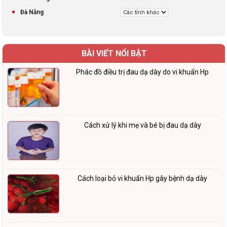
Đà Nẵng
BÀI VIẾT NỔI BẬT
Phác đồ điều trị đau dạ dày do vi khuẩn Hp
Cách xử lý khi mẹ và bé bị đau dạ dày
Cách loại bỏ vi khuẩn Hp gây bệnh dạ dày