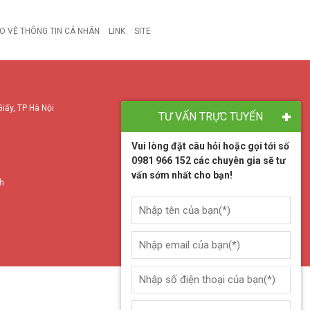
O VỆ THÔNG TIN CÁ NHÂN
LINK
SITE
Giấy, TP Hà Nội
TƯ VẤN TRỰC TUYẾN
Vui lòng đặt câu hỏi hoặc gọi tới số
0981 966 152 các chuyên gia sẽ tư
vấn sớm nhất cho bạn!
nh