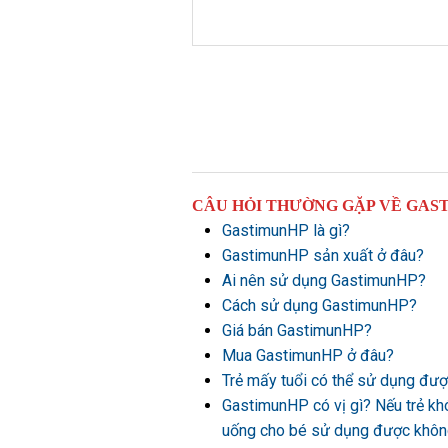
CÂU HỎI THƯỜNG GẶP VỀ GAS
GastimunHP là gì?
GastimunHP sản xuất ở đâu?
Ai nên sử dụng GastimunHP?
Cách sử dụng GastimunHP?
Giá bán GastimunHP?
Mua GastimunHP ở đâu?
Trẻ mấy tuổi có thể sử dụng đ
GastimunHP có vị gì? Nếu trẻ kh
uống cho bé sử dụng được khô