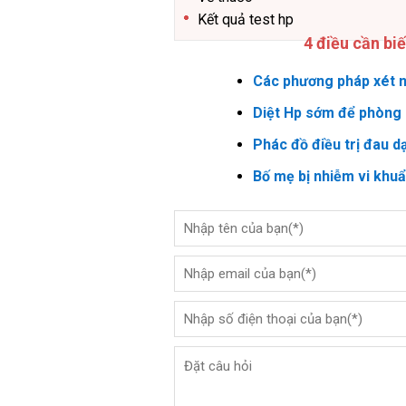
Kết quả test hp
4 điều cần bi
Các phương pháp xét n
Diệt Hp sớm để phòng 
Phác đồ điều trị đau d
Bố mẹ bị nhiễm vi khu