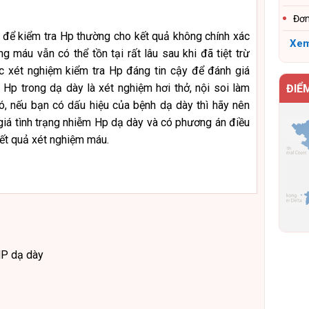
Đơn
để kiểm tra Hp thường cho kết quả không chính xác
Xem
ng máu vẫn có thể tồn tại rất lâu sau khi đã tiệt trừ
c xét nghiệm kiểm tra Hp đáng tin cậy để đánh giá
m Hp trong dạ dày là xét nghiệm hơi thở, nội soi làm
ĐIỂ
đó, nếu bạn có dấu hiệu của bệnh dạ dày thì hãy nên
giá tình trạng nhiễm Hp dạ dày và có phương án điều
kết quả xét nghiệm máu.
HP dạ dày