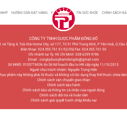
UNHP
HƯỚNG DẪN ĐẶT HÀNG
BỆNH DẠ DÀY
TIN SỨC KHỎE
CHÍNH SÁCH BẢ
CÔNG TY TNHH DƯỢC PHẨM ĐÔNG ĐÔ
1 và Tầng 4, Toà nhà Home City, số 177, Tổ 51 Phố Trung Kính, P. Yên Hoà, Q.Cầu 
Điện thoại:
024.355.761.51/52/55
| Fax: 024.355.761.50
Chi nhánh tại Tp. Hồ Chí Minh:
028.6299.9786
Email : congtyduocphamdongdo@gmail.com
Số ĐKKD: 0100776036 do Sở Kế hoạch đầu tư HN cấp ngày 11/10/2013.
Người chịu trách nhiệm: Nguyễn Trọng Hiển
hực phẩm này không phải là thuốc và không có tác dụng thay thế thuốc chữa bệ
Chính sách vận chuyển giao nhận
Chính sách bảo hành
Chính sách bảo vệ thông tin cá nhân của người dùng
Chính sách đổi trả và hoàn tiền
Chính sách giải quyết tranh chấp khiếu nại