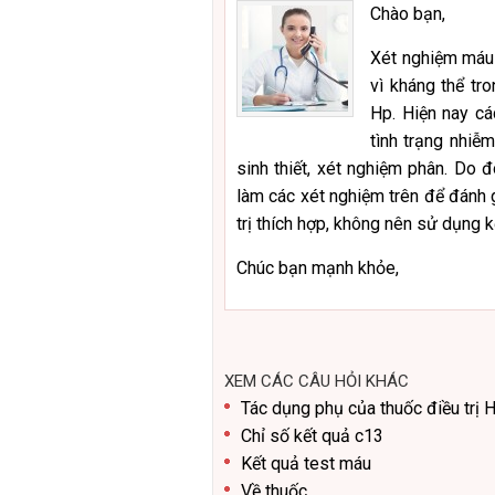
Chào bạn,
Xét nghiệm máu 
vì kháng thể tro
Hp. Hiện nay cá
tình trạng nhiễ
sinh thiết, xét nghiệm phân. Do 
làm các xét nghiệm trên để đánh 
trị thích hợp, không nên sử dụng 
Chúc bạn mạnh khỏe,
XEM CÁC CÂU HỎI KHÁC
Tác dụng phụ của thuốc điều trị 
Chỉ số kết quả c13
Kết quả test máu
Về thuốc