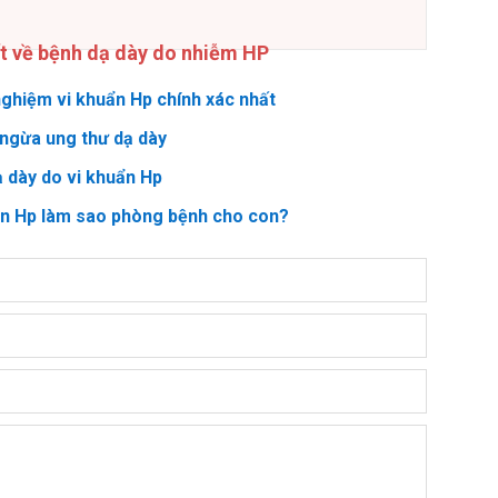
ết về bệnh dạ dày do nhiễm HP
ghiệm vi khuẩn Hp chính xác nhất
ngừa ung thư dạ dày
ạ dày do vi khuẩn Hp
ẩn Hp làm sao phòng bệnh cho con?