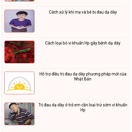
Cách xử lý khi mẹ và bé bị đau dạ dày
Cách loại bỏ vi khuẩn Hp gây bệnh dạ dày
Hỗ trợ điều trị đau dạ dày phương pháp mới của
Nhật Bản
Trị đau dạ dày ở trẻ em cần loại trừ sớm vi khuẩn
Hp