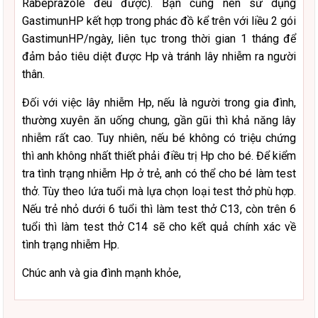
Rabeprazole đều được). Bạn cũng nên sử dụng
GastimunHP kết hợp trong phác đồ kể trên với liều 2 gói
GastimunHP/ngày, liên tục trong thời gian 1 tháng để
đảm bảo tiêu diệt được Hp và tránh lây nhiễm ra người
thân.
Đối với việc lây nhiễm Hp, nếu là người trong gia đình,
thường xuyên ăn uống chung, gần gũi thì khả năng lây
nhiễm rất cao. Tuy nhiên, nếu bé không có triệu chứng
thì anh không nhất thiết phải điều trị Hp cho bé. Để kiểm
tra tình trạng nhiễm Hp ở trẻ, anh có thể cho bé làm test
thở. Tùy theo lứa tuổi mà lựa chọn loại test thở phù hợp.
Nếu trẻ nhỏ dưới 6 tuổi thì làm test thở C13, còn trên 6
tuổi thì làm test thở C14 sẽ cho kết quả chính xác về
tình trạng nhiễm Hp.
Chúc anh và gia đình mạnh khỏe,