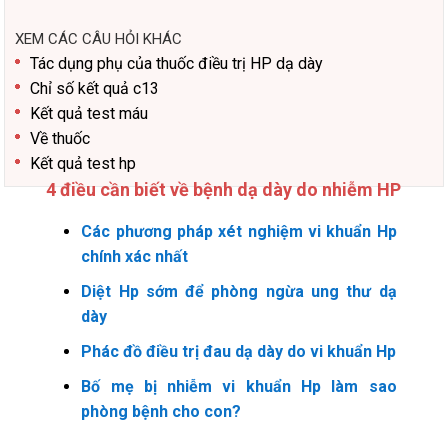
XEM CÁC CÂU HỎI KHÁC
Tác dụng phụ của thuốc điều trị HP dạ dày
Chỉ số kết quả c13
Kết quả test máu
Về thuốc
Kết quả test hp
4 điều cần biết về bệnh dạ dày do nhiễm HP
Các phương pháp xét nghiệm vi khuẩn Hp
chính xác nhất
Diệt Hp sớm để phòng ngừa ung thư dạ
dày
Phác đồ điều trị đau dạ dày do vi khuẩn Hp
Bố mẹ bị nhiễm vi khuẩn Hp làm sao
phòng bệnh cho con?