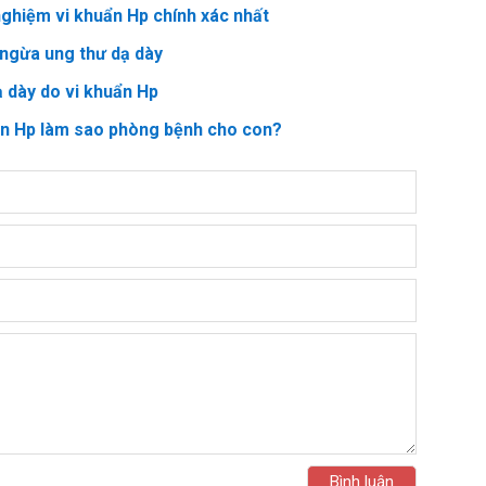
ghiệm vi khuẩn Hp chính xác nhất
ngừa ung thư dạ dày
ạ dày do vi khuẩn Hp
ẩn Hp làm sao phòng bệnh cho con?