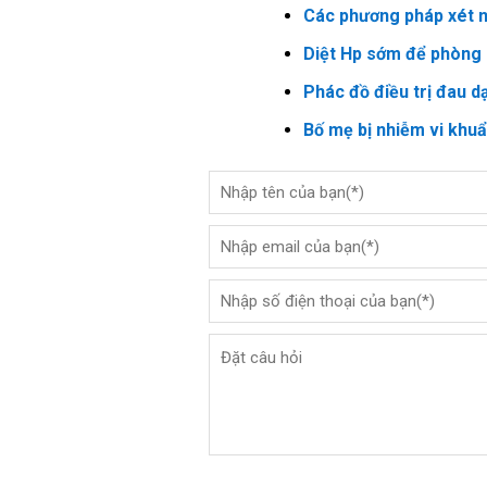
Các phương pháp xét n
Diệt Hp sớm để phòng 
Phác đồ điều trị đau d
Bố mẹ bị nhiễm vi khu