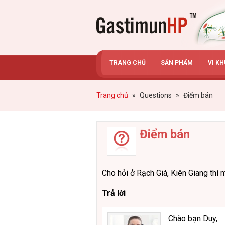
Gastimunhp
TRANG CHỦ
SẢN PHẨM
VI K
Trang chủ
»
Questions
»
Điểm bán
Điểm bán
Cho hỏi ở Rạch Giá, Kiên Giang thì 
Trả lời
Chào bạn Duy,