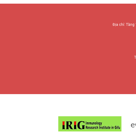
Địa chỉ: Tầng 
T