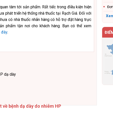
uan tâm tới sản phẩm. Rất tiếc trong điều kiện hiện
Đơn
ưa phát triển hệ thống nhà thuốc tại Rạch Giá. Đối với
Xem
hưa có nhà thuốc nhãn hàng có hỗ trợ đặt hàng trực
sản phẩm tận nơi cho khách hàng. Bạn có thể xem
i đây
.
ĐIỂ
HP dạ dày
ết về bệnh dạ dày do nhiễm HP