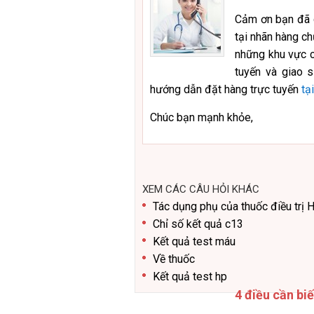
Cảm ơn bạn đã q
tại nhãn hàng ch
những khu vực c
tuyến và giao 
hướng dẫn đặt hàng trực tuyến
tạ
Chúc bạn mạnh khỏe,
XEM CÁC CÂU HỎI KHÁC
Tác dụng phụ của thuốc điều trị 
Chỉ số kết quả c13
Kết quả test máu
Về thuốc
Kết quả test hp
4 điều cần bi